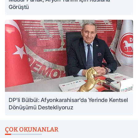
Görüştü
DP’li Bülbül: Afyonkarahisar’da Yerinde Kentsel
Dönüşümü Destekliyoruz
ÇOK OKUNANLAR