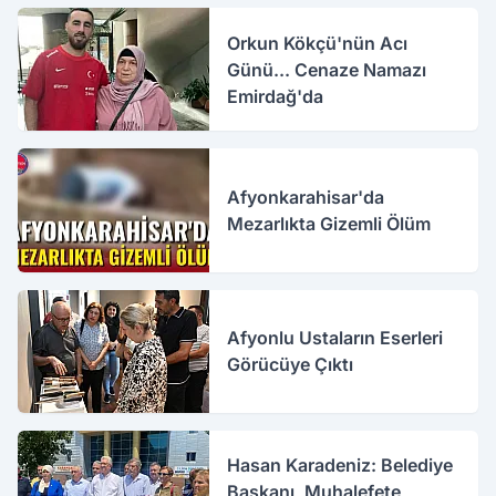
Orkun Kökçü'nün Acı
Günü... Cenaze Namazı
Emirdağ'da
Afyonkarahisar'da
Mezarlıkta Gizemli Ölüm
Afyonlu Ustaların Eserleri
Görücüye Çıktı
Hasan Karadeniz: Belediye
Başkanı, Muhalefete