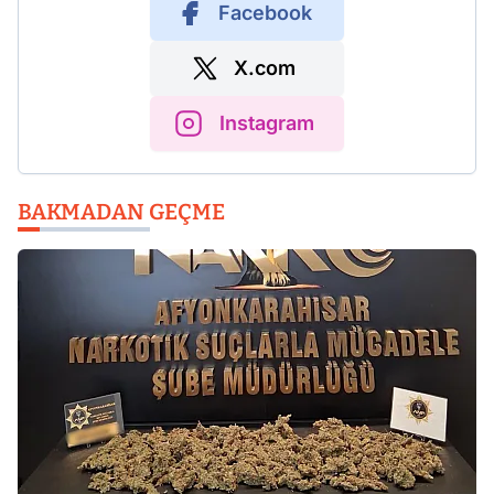
Facebook
X.com
Instagram
BAKMADAN GEÇME