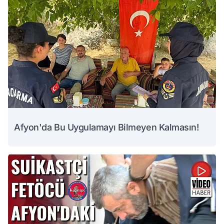
Afyon'da Bu Uygulamayı Bilmeyen Kalmasın!