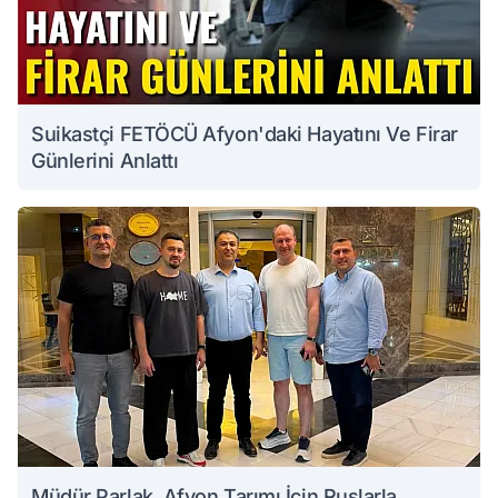
Suikastçi FETÖCÜ Afyon'daki Hayatını Ve Firar
Günlerini Anlattı
Müdür Parlak, Afyon Tarımı İçin Ruslarla