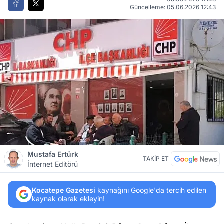
Güncelleme: 05.06.2026 12:43
Mustafa Ertürk
TAKİP ET
İnternet Editörü
Kocatepe Gazetesi
kaynağını Google'da tercih edilen
kaynak olarak ekleyin!