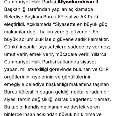
Cumhuriyet Halk Partisi
Afyonkarahisar
İl
Başkanlığı tarafından yapılan açıklamada
Belediye Başkanı Burcu Köksal ve AK Parti
eleştirildi. Açıklamada “Siyasette en büyük güç
makamlar değil, halkın verdiği güvendir. En
büyük sorumluluk ise o güvene sadık kalmaktır.
Çünkü insanlar siyasetçilere sadece oy vermez;
umut verir, emek verir, mücadele verir. Yıllarca
Cumhuriyet Halk Partisi saflarında siyaset
yapan, milletvekilliği görevinde bulunan ve CHP
örgütlerinin, üyelerinin ve gönüllülerinin
emeğiyle belediye başkanlığı makamına taşınan
Burcu Köksal’ın bugün geldiği nokta, sıradan bir
siyasi tercih değişikliği olarak değerlendirilemez.
Bu tablo, kendisine inanan ve destek veren
binlerce insan açısından büyük bir kırılma ve