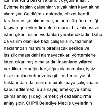
için her türlü baskı ve tehdit uygulanmıştır.
Eyleme katılan çalışanlar ve yakınları kayıt altına
alınmıştır. Geldiğimiz noktada, bizzat kendi
tarafından işe alınan çalışanların sürgün niteliği
taşıyan görevlendirmelere maruz bırakılması ve
işten çıkarılmaları vicdanları yaralamaktadır. Daha
da vahim olanı ise bazı çalışanların, tazminat
haklarından mahrum bırakılacak şekilde ve
işsizlik maaşı dahi alamayacakları yöntemlerle
işten çıkarılmış olmalarıdır. İnsanların yıllarca
verdikleri emeğin karşılığını alamamaları, işsiz
bırakılmaları yetmezmiş gibi en temel yasal
haklarından da mahrum bırakılmaya çalışılmaları
kabul edilemez. Bu anlayış, emekçiye sahip
çıkma anlayışı değil; emekçiyi cezalandırma
anlayışıdır. CHP’li Belediye Meclis üyelerinin