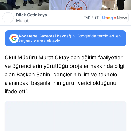
Dilek Çetinkaya
TAKİP ET
Muhabir
Kocatepe Gazetesi
kaynağını Google'da tercih edilen
kaynak olarak ekleyin!
Okul Müdürü Murat Oktay’dan eğitim faaliyetleri
ve öğrencilerin yürüttüğü projeler hakkında bilgi
alan Başkan Şahin, gençlerin bilim ve teknoloji
alanındaki başarılarının gurur verici olduğunu
ifade etti.