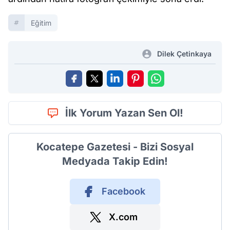
Eğitim
Dilek Çetinkaya
İlk Yorum Yazan Sen Ol!
Kocatepe Gazetesi - Bizi Sosyal
Medyada Takip Edin!
Facebook
X.com