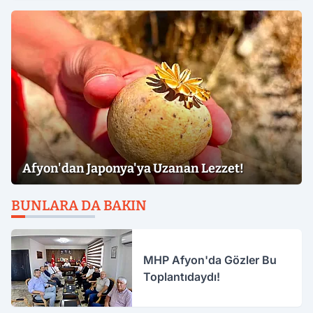
Afyon'dan Japonya'ya Uzanan Lezzet!
BUNLARA DA BAKIN
MHP Afyon'da Gözler Bu
Toplantıdaydı!