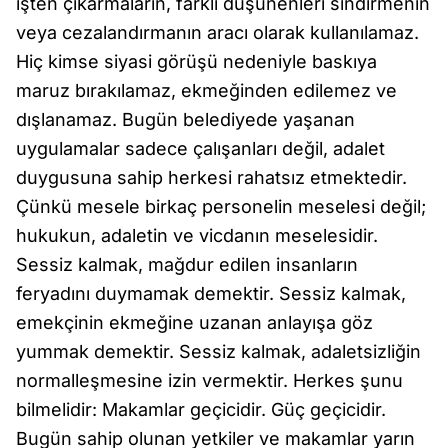
işten çıkarmaların, farklı düşünenleri sindirmenin
veya cezalandırmanın aracı olarak kullanılamaz.
Hiç kimse siyasi görüşü nedeniyle baskıya
maruz bırakılamaz, ekmeğinden edilemez ve
dışlanamaz. Bugün belediyede yaşanan
uygulamalar sadece çalışanları değil, adalet
duygusuna sahip herkesi rahatsız etmektedir.
Çünkü mesele birkaç personelin meselesi değil;
hukukun, adaletin ve vicdanın meselesidir.
Sessiz kalmak, mağdur edilen insanların
feryadını duymamak demektir. Sessiz kalmak,
emekçinin ekmeğine uzanan anlayışa göz
yummak demektir. Sessiz kalmak, adaletsizliğin
normalleşmesine izin vermektir. Herkes şunu
bilmelidir: Makamlar geçicidir. Güç geçicidir.
Bugün sahip olunan yetkiler ve makamlar yarın