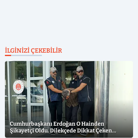
İLGINIZI ÇEKEBILIR
Cumhurbaşkanı Erdoğan O Hainden
Şikayetçi Oldu. Dilekçede Dikkat Çeken
İfadeler