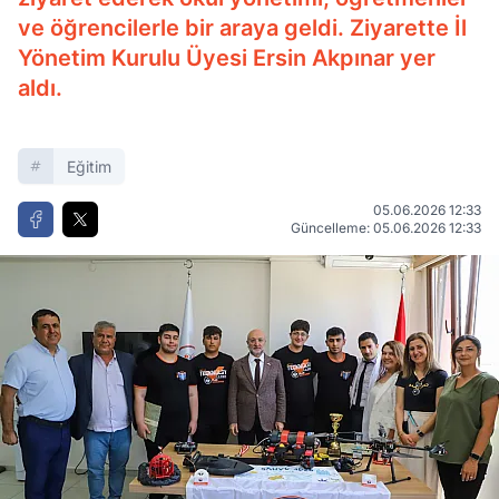
ve öğrencilerle bir araya geldi. Ziyarette İl
Yönetim Kurulu Üyesi Ersin Akpınar yer
aldı.
Eğitim
05.06.2026 12:33
Güncelleme: 05.06.2026 12:33