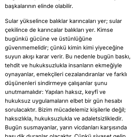
başkalarının elinde olabilir.
Sular yükselince balıklar karıncaları yer; sular
çekilince de karıncalar balıkları yer. Kimse
bugünkü gücüne ve üstünlüğüne
güvenmemelidir; çünkü kimin kimi yiyeceğine
suyun akışı karar verir. Bu nedenle bugün baskı,
tehdit ve hukuksuzlukla insanların ekmeğiyle
oynayanlar, emekçileri cezalandıranlar ve farklı
düşünenleri sindirmeye çalışanlar şunu
unutmamalıdır: Yapılan haksız, keyfî ve
hukuksuz uygulamaların elbet bir gün hesabı
sorulacaktır. Bizim mücadelemiz kişilerle değil;
haksızlıkla, hukuksuzlukla ve adaletsizlikledir.
Bugün susmayanlar, yarın vicdanları karşısında
başı dik duranlar olacaktır. Çünkü siyaset gelip