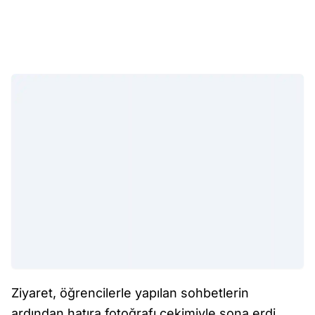
Ziyaret, öğrencilerle yapılan sohbetlerin
ardından hatıra fotoğrafı çekimiyle sona erdi.