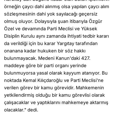
örneğin çaycı dahi alınmış olsa yapılan çaycı alım
sözleşmesinin dahi yok sayılacağı geçersiz
olmuş oluyor. Dolaysıyla şuan itibarıyla Özgür
Özel ve devamında Parti Meclisi ve Yüksek
Disiplin Kurulu aynı zamanda ihtiyati tedbir kararı
da verildiği için bu karar Yargıtay tarafından
onanana kadar hukuken bir söz hakkı
bulunmayacak. Medeni Kanun'daki 427.
maddeye göre bir parti organı yerinde
bulunmuyorsa yasal olarak kayyum atanıyor. Bu
noktada Kemal Kılıçdaroğlu ve Parti Meclisi'ne
verilen görev bir kamu görevidir. Mahkemenin
yetkilendirmiş olduğu bir kamu görevlisi olarak
çalışacaklar ve yaptıklarını mahkemeye aktarmış
olacaklar." dedi.