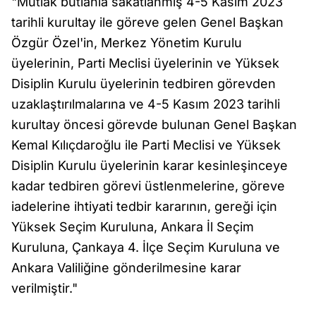
"Mutlak butlanla sakatlanmış 4-5 Kasım 2023
tarihli kurultay ile göreve gelen Genel Başkan
Özgür Özel'in, Merkez Yönetim Kurulu
üyelerinin, Parti Meclisi üyelerinin ve Yüksek
Disiplin Kurulu üyelerinin tedbiren görevden
uzaklaştırılmalarına ve 4-5 Kasım 2023 tarihli
kurultay öncesi görevde bulunan Genel Başkan
Kemal Kılıçdaroğlu ile Parti Meclisi ve Yüksek
Disiplin Kurulu üyelerinin karar kesinleşinceye
kadar tedbiren görevi üstlenmelerine, göreve
iadelerine ihtiyati tedbir kararının, gereği için
Yüksek Seçim Kuruluna, Ankara İl Seçim
Kuruluna, Çankaya 4. İlçe Seçim Kuruluna ve
Ankara Valiliğine gönderilmesine karar
verilmiştir."