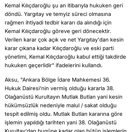
Kemal Kılıçdaroğlu şu an itibarıyla hukuken geri
döndü. Yargıtay ve temyiz süreci olmasına
rağmen ihtiyadi tedbir kararı da alındığı için
Kemal Kılıçdaroğlu göreve geri dönecektir.
Verilen karar çok açık ve net Yargıtay'dan kesin
karar çıkana kadar Kılıçdaroğlu ve eski parti
yönetimi, Kemal Kılıçdaroğlu kabul ettiği takdirde
hukuken geçerlidir" ifadelerini kullandı.
Aksu, "Ankara Bölge İdare Mahkemesi 36.
Hukuk Dairesi'nin vermiş olduğu kararla 38.
Olağanüstü Kurultayın Mutlak Butlan yani kesin
hükümsüzlük nedeniyle malul / sakat olduğu
tespit edilmiş oldu. Mutlak Butlan kararına göre
işlemin yapıldığı tarihten yani 38. Olağanüstü
Kurultay'dan bugüne kadar olan bütün işlemlerin