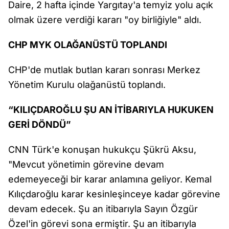
Daire, 2 hafta içinde Yargıtay'a temyiz yolu açık
olmak üzere verdiği kararı "oy birliğiyle" aldı.
CHP MYK OLAĞANÜSTÜ TOPLANDI
CHP'de mutlak butlan kararı sonrası Merkez
Yönetim Kurulu olağanüstü toplandı.
“KILIÇDAROĞLU ŞU AN İTİBARIYLA HUKUKEN
GERİ DÖNDÜ”
CNN Türk'e konuşan hukukçu Şükrü Aksu,
"Mevcut yönetimin görevine devam
edemeyeceği bir karar anlamına geliyor. Kemal
Kılıçdaroğlu karar kesinleşinceye kadar görevine
devam edecek. Şu an itibarıyla Sayın Özgür
Özel'in görevi sona ermiştir. Şu an itibarıyla