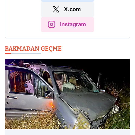
X.com
Instagram
BAKMADAN GEÇME