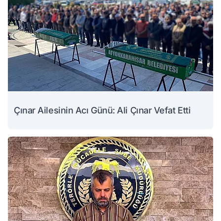
Çınar Ailesinin Acı Günü: Ali Çınar Vefat Etti