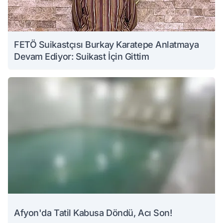
FETÖ Suikastçısı Burkay Karatepe Anlatmaya
Devam Ediyor: Suikast İçin Gittim
Afyon'da Tatil Kabusa Döndü, Acı Son!