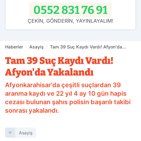
0552 831 76 91
ÇEKİN, GÖNDERİN, YAYINLAYALIM!
Haberler
Asayiş
Tam 39 Suç Kaydı Vardı! Afyon'da
Yakalandı
Tam 39 Suç Kaydı Vardı!
Afyon'da Yakalandı
Afyonkarahisar'da çeşitli suçlardan 39
aranma kaydı ve 22 yıl 4 ay 10 gün hapis
cezası bulunan şahıs polisin başarılı takibi
sonrası yakalandı.
Asayiş