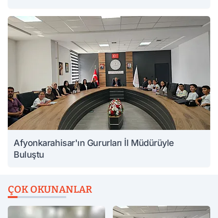
Afyonkarahisar'ın Gururları İl Müdürüyle
Buluştu
ÇOK OKUNANLAR