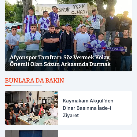
Afyonspor Taraftarı: Söz Vermek Kolay,
Önemli Olan Sözün Arkasında Durmak
BUNLARA DA BAKIN
Kaymakam Akgül’den
Dinar Basınına İade-i
Ziyaret