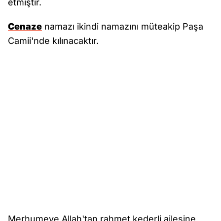
etmiştir.
Cenaze
namazı ikindi namazını müteakip Paşa
Camii'nde kılınacaktır.
Merhumeye Allah'tan rahmet kederli ailesine