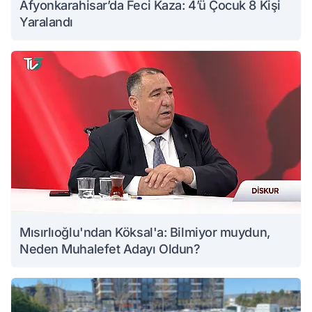
Afyonkarahisar’da Feci Kaza: 4’ü Çocuk 8 Kişi
Yaralandı
Mısırlıoğlu'ndan Köksal'a: Bilmiyor muydun,
Neden Muhalefet Adayı Oldun?