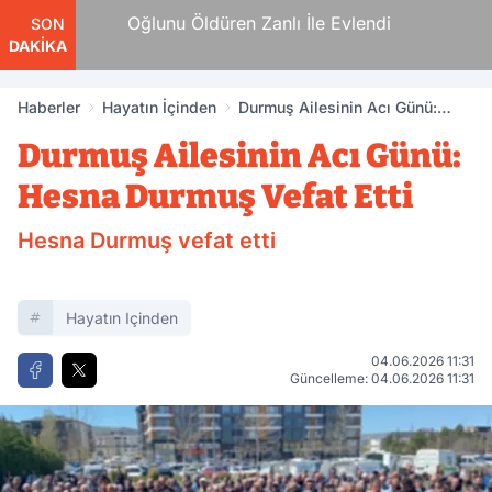
an
Oğlunu Öldüren Zanlı İle Evlendi
SON
DAKİKA
Haberler
Hayatın İçinden
Durmuş Ailesinin Acı Günü:
Hesna Durmuş Vefat Etti
Durmuş Ailesinin Acı Günü:
Hesna Durmuş Vefat Etti
Hesna Durmuş vefat etti
Hayatın Içinden
04.06.2026 11:31
Güncelleme: 04.06.2026 11:31