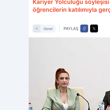
Kariyer Yolculuğu söyleşi
öğrencilerin katılımıyla gerç
PAYLAŞ
Genel