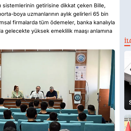
sistemlerinin getirisine dikkat çeken Bille,
orta-boya uzmanlarının aylık gelirleri 65 bin
rumsal firmalarda tüm ödemeler, banka kanalıyla
da gelecekte yüksek emeklilik maaşı anlamına
İL