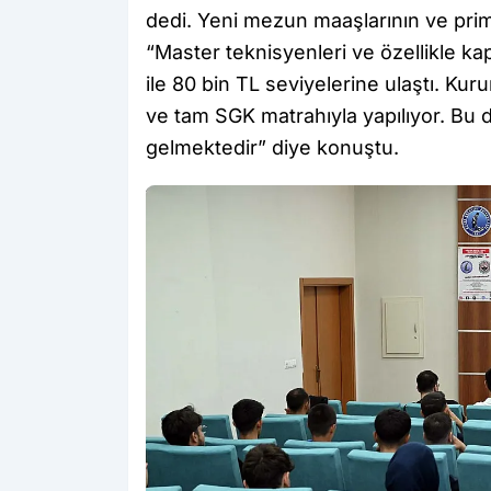
dedi. Yeni mezun maaşlarının ve prim 
“Master teknisyenleri ve özellikle kap
ile 80 bin TL seviyelerine ulaştı. Ku
ve tam SGK matrahıyla yapılıyor. Bu 
gelmektedir” diye konuştu.