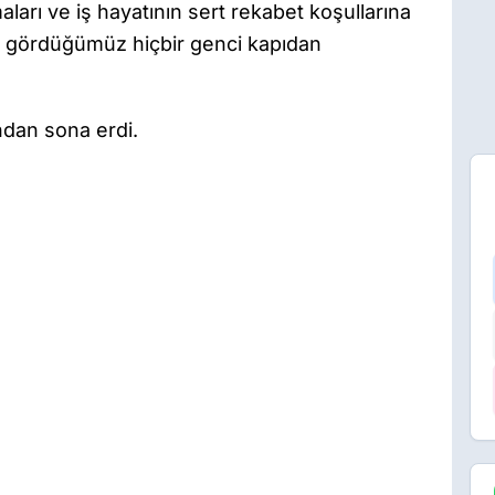
ları ve iş hayatının sert rekabet koşullarına
ğı gördüğümüz hiçbir genci kapıdan
dan sona erdi.