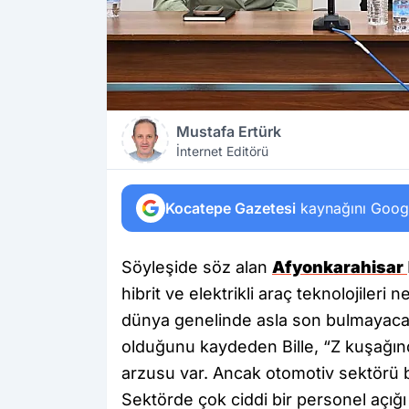
Mustafa Ertürk
İnternet Editörü
Kocatepe Gazetesi
kaynağını Google
Söyleşide söz alan
Afyonkarahisar
hibrit ve elektrikli araç teknolojileri
dünya genelinde asla son bulmayacağı
olduğunu kaydeden Bille, “Z kuşağı
arzusu var. Ancak otomotiv sektörü b
Sektörde çok ciddi bir personel açığı