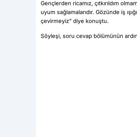
Gençlerden ricamız, çıtkırıldım olmama
uyum sağlamalarıdır. Gözünde iş ışı
çevirmeyiz” diye konuştu.
Söyleşi, soru cevap bölümünün ardın