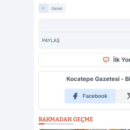
Genel
PAYLAŞ
İlk Y
Kocatepe Gazetesi - B
Facebook
BAKMADAN GEÇME