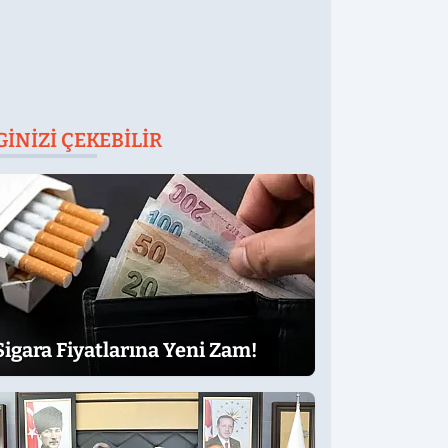
GINIZI ÇEKEBILIR
Sigara Fiyatlarına Yeni Zam!