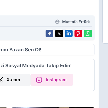
Mustafa Ertürk
orum Yazan Sen Ol!
izi Sosyal Medyada Takip Edin!
X.com
Instagram