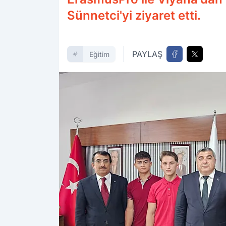
Sünnetci'yi ziyaret etti.
PAYLAŞ
Eğitim