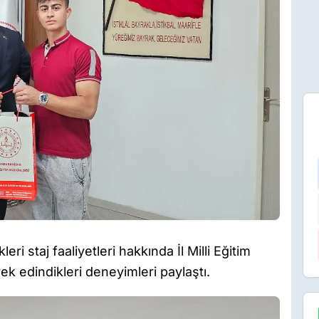
i staj faaliyetleri hakkında İl Milli Eğitim
k edindikleri deneyimleri paylaştı.