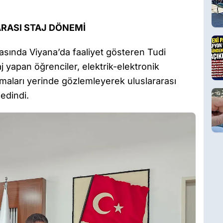
ARASI STAJ DÖNEMİ
rasında Viyana’da faaliyet gösteren Tudi
yapan öğrenciler, elektrik-elektronik
amaları yerinde gözlemleyerek uluslararası
 edindi.