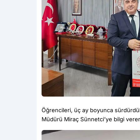
Öğrencileri, üç ay boyunca sürdürdükler
Müdürü Miraç Sünnetci’ye bilgi verere