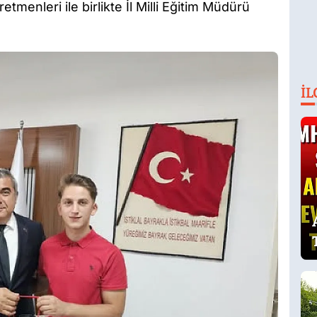
etmenleri ile birlikte İl Milli Eğitim Müdürü
İL