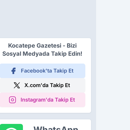
Kocatepe Gazetesi - Bizi
Sosyal Medyada Takip Edin!
Facebook'ta Takip Et
X.com'da Takip Et
Instagram'da Takip Et
WhatsApp