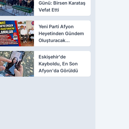
Günü: Birsen Karataş
Vefat Etti
Yeni Parti Afyon
Heyetinden Gündem
Oluşturacak
Açıklamalar
Eskişehir'de
Kayboldu, En Son
Afyon'da Görüldü