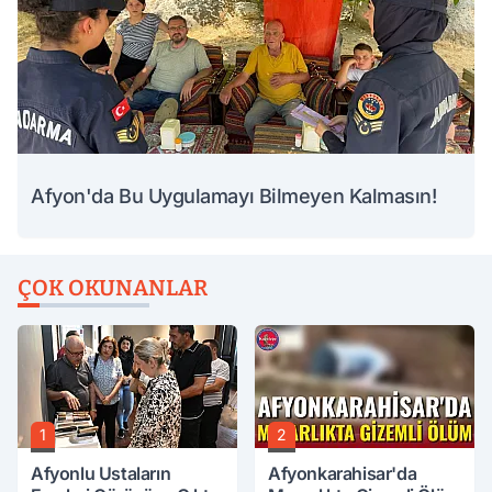
Afyon'da Bu Uygulamayı Bilmeyen Kalmasın!
ÇOK OKUNANLAR
1
2
Afyonlu Ustaların
Afyonkarahisar'da