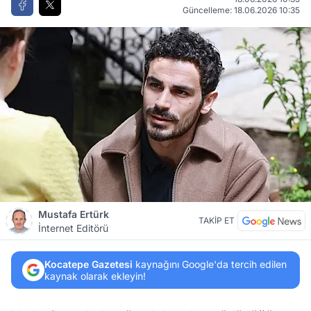
Güncelleme: 18.06.2026 10:35
Mustafa Ertürk
TAKİP ET
İnternet Editörü
Kocatepe Gazetesi
kaynağını Google'da tercih edilen
kaynak olarak ekleyin!