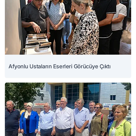
Afyonlu Ustaların Eserleri Görücüye Çıktı