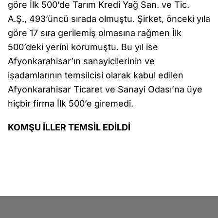
göre İlk 500’de Tarım Kredi Yağ San. ve Tic.
A.Ş., 493’üncü sırada olmuştu. Şirket, önceki yıla
göre 17 sıra gerilemiş olmasına rağmen İlk
500’deki yerini korumuştu. Bu yıl ise
Afyonkarahisar’ın sanayicilerinin ve
işadamlarının temsilcisi olarak kabul edilen
Afyonkarahisar Ticaret ve Sanayi Odası’na üye
hiçbir firma İlk 500’e giremedi.
KOMŞU İLLER TEMSİL EDİLDİ