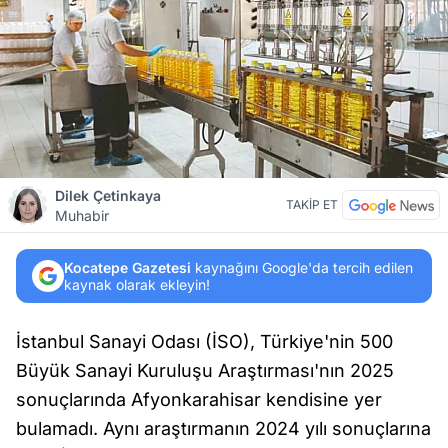
Dilek Çetinkaya
TAKİP ET
Muhabir
Kocatepe Gazetesi
kaynağını Google'da tercih edilen
kaynak olarak ekleyin!
İstanbul Sanayi Odası (İSO), Türkiye'nin 500
Büyük Sanayi Kuruluşu Araştırması'nın 2025
sonuçlarında Afyonkarahisar kendisine yer
bulamadı. Aynı araştırmanın 2024 yılı sonuçlarına