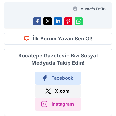
Mustafa Ertürk
İlk Yorum Yazan Sen Ol!
Kocatepe Gazetesi - Bizi Sosyal
Medyada Takip Edin!
Facebook
X.com
Instagram