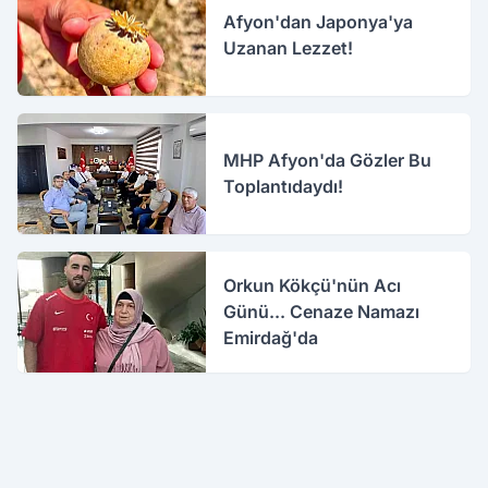
Afyon'dan Japonya'ya
Uzanan Lezzet!
MHP Afyon'da Gözler Bu
Toplantıdaydı!
Orkun Kökçü'nün Acı
Günü... Cenaze Namazı
Emirdağ'da