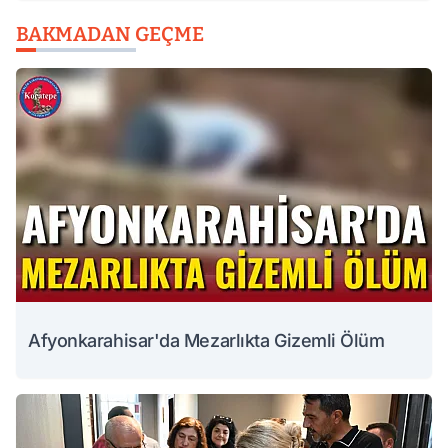
BAKMADAN GEÇME
Afyonkarahisar'da Mezarlıkta Gizemli Ölüm