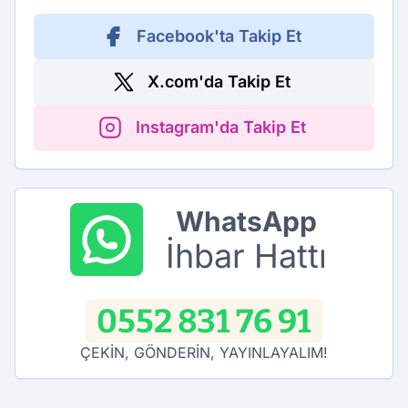
Facebook'ta Takip Et
X.com'da Takip Et
Instagram'da Takip Et
WhatsApp
İhbar Hattı
0552 831 76 91
ÇEKİN, GÖNDERİN, YAYINLAYALIM!