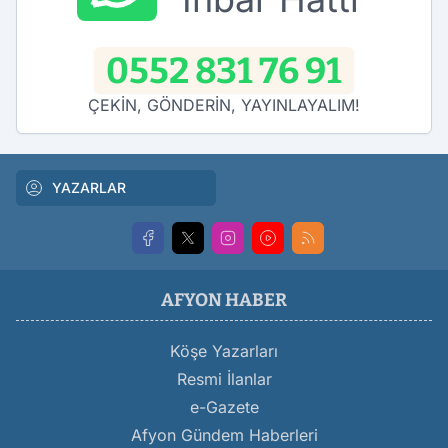
0552 831 76 91
ÇEKİN, GÖNDERİN, YAYINLAYALIM!
YAZARLAR
AFYON HABER
Köşe Yazarları
Resmi İlanlar
e-Gazete
Afyon Gündem Haberleri