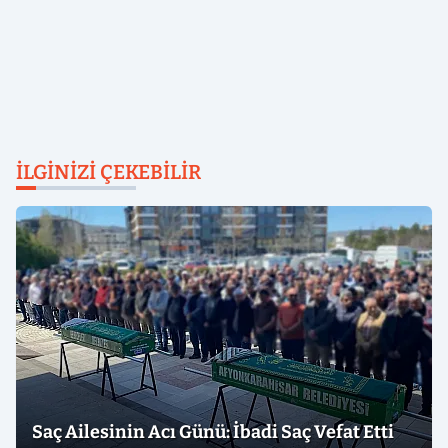
İLGINIZI ÇEKEBILIR
Saç Ailesinin Acı Günü: İbadi Saç Vefat Etti