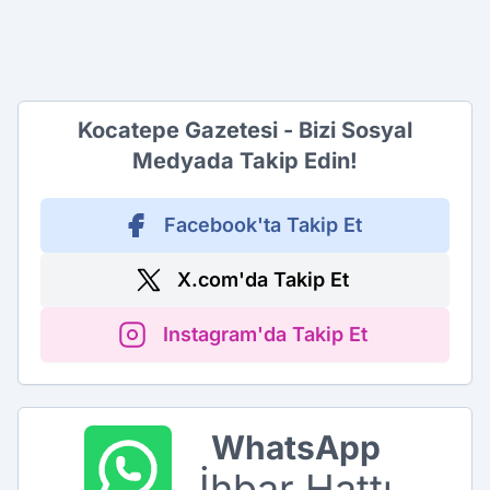
Kocatepe Gazetesi - Bizi Sosyal
Medyada Takip Edin!
Facebook'ta Takip Et
X.com'da Takip Et
Instagram'da Takip Et
WhatsApp
İhbar Hattı