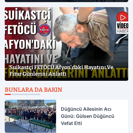
Suikastçi FETÖCÜ Afyon'daki Hayatını Ve
Firar Günlerini Anlattı
BUNLARA DA BAKIN
Düğüncü Ailesinin Acı
Günü: Gülsen Düğüncü
Vefat Etti