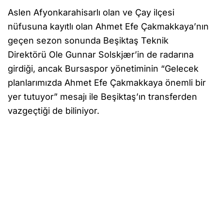
Aslen Afyonkarahisarlı olan ve Çay ilçesi
nüfusuna kayıtlı olan Ahmet Efe Çakmakkaya’nın
geçen sezon sonunda Beşiktaş Teknik
Direktörü Ole Gunnar Solskjær’in de radarına
girdiği, ancak Bursaspor yönetiminin “Gelecek
planlarımızda Ahmet Efe Çakmakkaya önemli bir
yer tutuyor” mesajı ile Beşiktaş’ın transferden
vazgeçtiği de biliniyor.