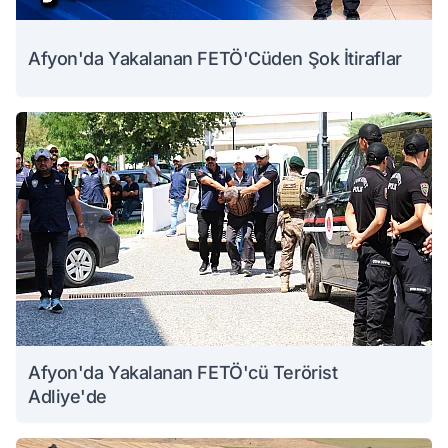
Afyon'da Yakalanan FETÖ'Cüden Şok İtiraflar
Afyon'da Yakalanan FETÖ'cü Terörist
Adliye'de