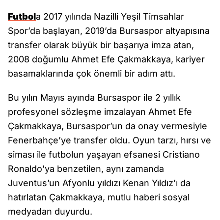
Futbol
a 2017 yılında Nazilli Yeşil Timsahlar
Spor’da başlayan, 2019’da Bursaspor altyapısına
transfer olarak büyük bir başarıya imza atan,
2008 doğumlu Ahmet Efe Çakmakkaya, kariyer
basamaklarında çok önemli bir adım attı.
Bu yılın Mayıs ayında Bursaspor ile 2 yıllık
profesyonel sözleşme imzalayan Ahmet Efe
Çakmakkaya, Bursaspor’un da onay vermesiyle
Fenerbahçe’ye transfer oldu. Oyun tarzı, hırsı ve
siması ile futbolun yaşayan efsanesi Cristiano
Ronaldo’ya benzetilen, aynı zamanda
Juventus’un Afyonlu yıldızı Kenan Yıldız’ı da
hatırlatan Çakmakkaya, mutlu haberi sosyal
medyadan duyurdu.