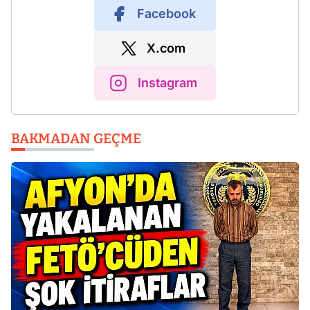
Facebook
X.com
Instagram
BAKMADAN GEÇME