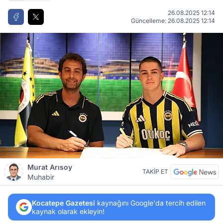
26.08.2025 12:14
Güncelleme: 26.08.2025 12:14
Murat Arısoy
TAKİP ET
Muhabir
Kocatepe Gazetesi
kaynağını Google'da tercih edilen
kaynak olarak ekleyin!