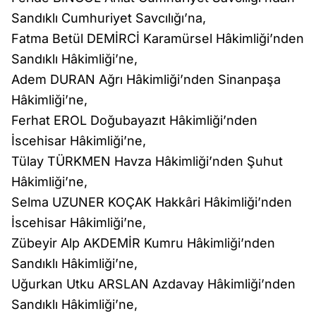
Sandıklı Cumhuriyet Savcılığı’na,
Fatma Betül DEMİRCİ Karamürsel Hâkimliği’nden
Sandıklı Hâkimliği’ne,
Adem DURAN Ağrı Hâkimliği’nden Sinanpaşa
Hâkimliği’ne,
Ferhat EROL Doğubayazıt Hâkimliği’nden
İscehisar Hâkimliği’ne,
Tülay TÜRKMEN Havza Hâkimliği’nden Şuhut
Hâkimliği’ne,
Selma UZUNER KOÇAK Hakkâri Hâkimliği’nden
İscehisar Hâkimliği’ne,
Zübeyir Alp AKDEMİR Kumru Hâkimliği’nden
Sandıklı Hâkimliği’ne,
Uğurkan Utku ARSLAN Azdavay Hâkimliği’nden
Sandıklı Hâkimliği’ne,