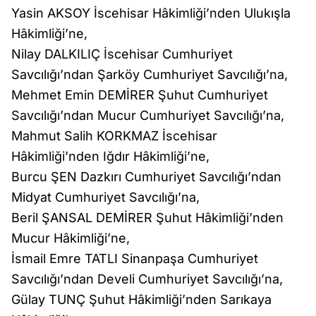
Yasin AKSOY İscehisar Hâkimliği’nden Ulukışla
Hâkimliği’ne,
Nilay DALKILIÇ İscehisar Cumhuriyet
Savcılığı’ndan Şarköy Cumhuriyet Savcılığı’na,
Mehmet Emin DEMİRER Şuhut Cumhuriyet
Savcılığı’ndan Mucur Cumhuriyet Savcılığı’na,
Mahmut Salih KORKMAZ İscehisar
Hâkimliği’nden Iğdır Hâkimliği’ne,
Burcu ŞEN Dazkırı Cumhuriyet Savcılığı’ndan
Midyat Cumhuriyet Savcılığı’na,
Beril ŞANSAL DEMİRER Şuhut Hâkimliği’nden
Mucur Hâkimliği’ne,
İsmail Emre TATLI Sinanpaşa Cumhuriyet
Savcılığı’ndan Develi Cumhuriyet Savcılığı’na,
Gülay TUNÇ Şuhut Hâkimliği’nden Sarıkaya