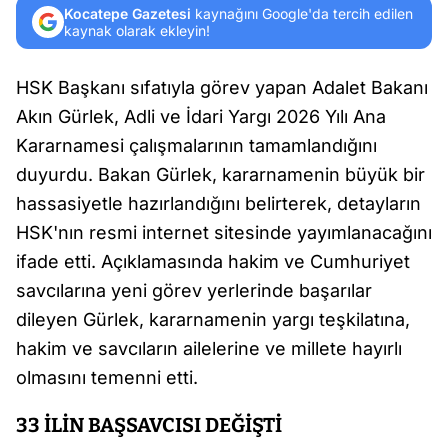
Kocatepe Gazetesi
kaynağını Google'da tercih edilen
kaynak olarak ekleyin!
HSK Başkanı sıfatıyla görev yapan Adalet Bakanı
Akın Gürlek, Adli ve İdari Yargı 2026 Yılı Ana
Kararnamesi çalışmalarının tamamlandığını
duyurdu. Bakan Gürlek, kararnamenin büyük bir
hassasiyetle hazırlandığını belirterek, detayların
HSK'nın resmi internet sitesinde yayımlanacağını
ifade etti. Açıklamasında hakim ve Cumhuriyet
savcılarına yeni görev yerlerinde başarılar
dileyen Gürlek, kararnamenin yargı teşkilatına,
hakim ve savcıların ailelerine ve millete hayırlı
olmasını temenni etti.
33 İLİN BAŞSAVCISI DEĞİŞTİ