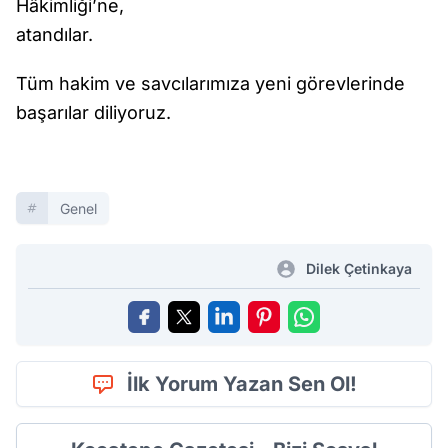
Hâkimliği’ne,
atandılar.
Tüm hakim ve savcılarımıza yeni görevlerinde
başarılar diliyoruz.
Genel
Dilek Çetinkaya
İlk Yorum Yazan Sen Ol!