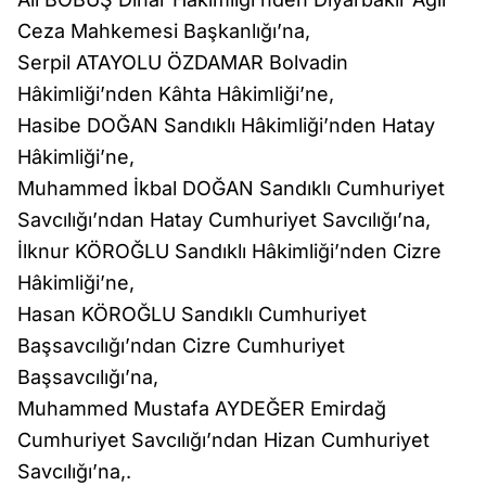
Ceza Mahkemesi Başkanlığı’na,
Serpil ATAYOLU ÖZDAMAR Bolvadin
Hâkimliği’nden Kâhta Hâkimliği’ne,
Hasibe DOĞAN Sandıklı Hâkimliği’nden Hatay
Hâkimliği’ne,
Muhammed İkbal DOĞAN Sandıklı Cumhuriyet
Savcılığı’ndan Hatay Cumhuriyet Savcılığı’na,
İlknur KÖROĞLU Sandıklı Hâkimliği’nden Cizre
Hâkimliği’ne,
Hasan KÖROĞLU Sandıklı Cumhuriyet
Başsavcılığı’ndan Cizre Cumhuriyet
Başsavcılığı’na,
Muhammed Mustafa AYDEĞER Emirdağ
Cumhuriyet Savcılığı’ndan Hizan Cumhuriyet
Savcılığı’na,.