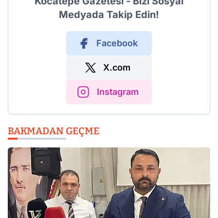
Kocatepe Gazetesi - Bizi Sosyal
Medyada Takip Edin!
Facebook
X.com
Instagram
BAKMADAN GEÇME