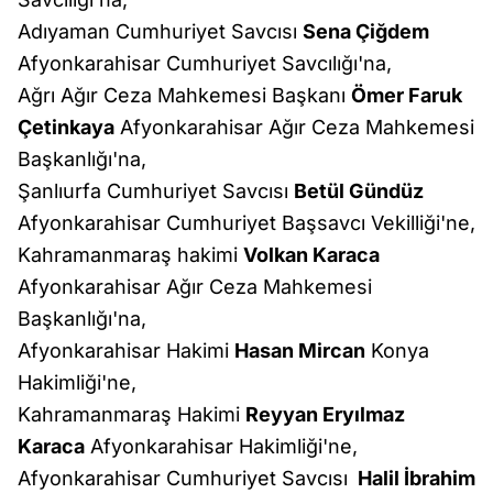
Adıyaman Cumhuriyet Savcısı
Sena Çiğdem
Afyonkarahisar Cumhuriyet Savcılığı'na,
Ağrı Ağır Ceza Mahkemesi Başkanı
Ömer Faruk
Çetinkaya
Afyonkarahisar Ağır Ceza Mahkemesi
Başkanlığı'na,
Şanlıurfa Cumhuriyet Savcısı
Betül Gündüz
Afyonkarahisar Cumhuriyet Başsavcı Vekilliği'ne,
Kahramanmaraş hakimi
Volkan Karaca
Afyonkarahisar Ağır Ceza Mahkemesi
Başkanlığı'na,
Afyonkarahisar Hakimi
Hasan Mircan
Konya
Hakimliği'ne,
Kahramanmaraş Hakimi
Reyyan Eryılmaz
Karaca
Afyonkarahisar Hakimliği'ne,
Afyonkarahisar Cumhuriyet Savcısı
Halil İbrahim