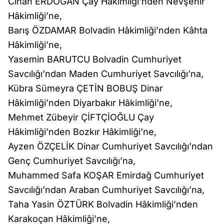
Cihan ERDOĞAN Çay Hâkimliği’nden Nevşehir
Hâkimliği’ne,
Barış ÖZDAMAR Bolvadin Hâkimliği’nden Kâhta
Hâkimliği’ne,
Yasemin BARUTCU Bolvadin Cumhuriyet
Savcılığı’ndan Maden Cumhuriyet Savcılığı’na,
Kübra Sümeyra ÇETİN BOBUŞ Dinar
Hâkimliği’nden Diyarbakır Hâkimliği’ne,
Mehmet Zübeyir ÇİFTÇİOĞLU Çay
Hâkimliği’nden Bozkır Hâkimliği’ne,
Ayzen ÖZÇELİK Dinar Cumhuriyet Savcılığı’ndan
Genç Cumhuriyet Savcılığı’na,
Muhammed Safa KOŞAR Emirdağ Cumhuriyet
Savcılığı’ndan Araban Cumhuriyet Savcılığı’na,
Taha Yasin ÖZTÜRK Bolvadin Hâkimliği’nden
Karakoçan Hâkimliği’ne,