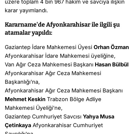
üzere toplam 4 bin 967 hakim ve savcıya ilişkin
karar yayımlandı.
Kararname'de Afyonkarahisar ile ilgili şu
atamalar yapıldı:
Gaziantep İdare Mahkemesi Üyesi
Orhan Özman
Afyonkarahisar İdare Mahkemesi üyeliğine,
Van Ağır Ceza Mahkemesi Başkanı
Hasan Bülbül
Afyonkarahisar Ağır Ceza Mahkemesi
Başkanlığı'na,
Afyonkarahisar Ağır Ceza Mahkemesi Başkanı
Mehmet Keskin
Trabzon Bölge Adliye
Mahkemesi Üyeliği'ne,
Gaziantep Cumhuriyet Savcısı
Yahya Musa
Çetinkaya
Afyonkarahisar Cumhuriyet
Savcılığı'na,