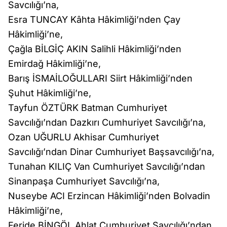
Savcılığı’na,
Esra TUNCAY Kâhta Hâkimliği’nden Çay
Hâkimliği’ne,
Çağla BİLGİÇ AKIN Salihli Hâkimliği’nden
Emirdağ Hâkimliği’ne,
Barış İSMAİLOĞULLARI Siirt Hâkimliği’nden
Şuhut Hâkimliği’ne,
Tayfun ÖZTÜRK Batman Cumhuriyet
Savcılığı’ndan Dazkırı Cumhuriyet Savcılığı’na,
Ozan UĞURLU Akhisar Cumhuriyet
Savcılığı’ndan Dinar Cumhuriyet Başsavcılığı’na,
Tunahan KILIÇ Van Cumhuriyet Savcılığı’ndan
Sinanpaşa Cumhuriyet Savcılığı’na,
Nuseybe ACI Erzincan Hâkimliği’nden Bolvadin
Hâkimliği’ne,
Feride BİNGÖL Ahlat Cumhuriyet Savcılığı’ndan