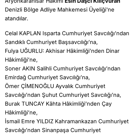
Afyonkarahisar Hâkimi
Esin Daşcı Kılıçvuran
Denizli Bölge Adliye Mahkemesi Üyeliği'ne
atandılar.
Celal KAPLAN Isparta Cumhuriyet Savcılığı’ndan
Sandıklı Cumhuriyet Başsavcılığı’na,
Fulya UĞURLU: Akhisar Hâkimliği’nden Dinar
Hâkimliği’ne,
Soner AKIN Salihli Cumhuriyet Savcılığı’ndan
Emirdağ Cumhuriyet Savcılığı’na,
Ömer ÇİMENOĞLU Ayvalık Cumhuriyet
Savcılığı’ndan Şuhut Cumhuriyet Savcılığı’na,
Burak TUNCAY Kâhta Hâkimliği’nden Çay
Hâkimliği’ne,
İsmail Emre YILDIZ Kahramankazan Cumhuriyet
Savcılığı’ndan Sinanpaşa Cumhuriyet