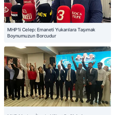
MHP’li Celep: Emaneti Yukarılara Taşımak
Boynumuzun Borcudur