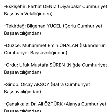
-Eskişehir: Ferhat DENİZ (Diyarbakır Cumhuriyet
Başsavcı Vekilliğinden)
-Tekirdağ: Bilgehan YÜCEL (Çorlu Cumhuriyet
Başsavcılığından)
-Düzce: Muhammet Emin ÜNALAN (İskenderun
Cumhuriyet Başsavcılığından)
-Ordu: Ufuk Mustafa SÜREN (Niğde Cumhuriyet
Başsavcılığından)
-Sinop: Olcay AKSOY (Bafra Cumhuriyet
Başsavcılığından)
-Çanakkale: Dr. Ali ÖZTÜRK (Alanya Cumhuriyet
Başsavcılığından)