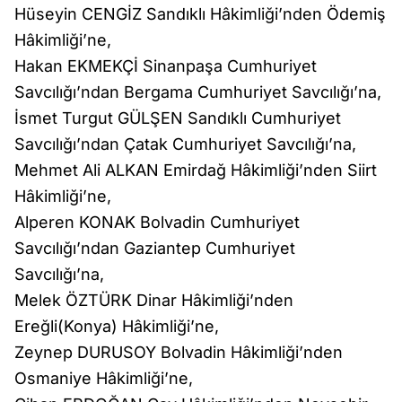
Hüseyin CENGİZ Sandıklı Hâkimliği’nden Ödemiş
Hâkimliği’ne,
Hakan EKMEKÇİ Sinanpaşa Cumhuriyet
Savcılığı’ndan Bergama Cumhuriyet Savcılığı’na,
İsmet Turgut GÜLŞEN Sandıklı Cumhuriyet
Savcılığı’ndan Çatak Cumhuriyet Savcılığı’na,
Mehmet Ali ALKAN Emirdağ Hâkimliği’nden Siirt
Hâkimliği’ne,
Alperen KONAK Bolvadin Cumhuriyet
Savcılığı’ndan Gaziantep Cumhuriyet
Savcılığı’na,
Melek ÖZTÜRK Dinar Hâkimliği’nden
Ereğli(Konya) Hâkimliği’ne,
Zeynep DURUSOY Bolvadin Hâkimliği’nden
Osmaniye Hâkimliği’ne,