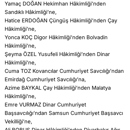
Yamaç DOĞAN Hekimhan Hâkimliği’nden
Sandıklı Hâkimliği’ne,
Hatice ERDOĞAN Çüngüş Hâkimliği’nden Çay
Hâkimliği’ne,
Yonca KOÇ Digor Hâkimliği’nden Bolvadin
Hâkimliği’ne,
Şeyma ÖZEL Yusufeli Hâkimliği’nden Dinar
Hâkimliği’ne,
Cuma TOZ Kovancılar Cumhuriyet Savcılığı’ndan
Emirdağ Cumhuriyet Savcılığı’na,
Azime BAYKAL Çay Hâkimliği’nden Malatya
Hâkimliği’ne,
Emre VURMAZ Dinar Cumhuriyet
Başsavcılığı’ndan Samsun Cumhuriyet Başsavcı
Vekilliği’ne,
Ali BOBUŞ Dinar Hâkimliği’nden Diyarbakır Ağır