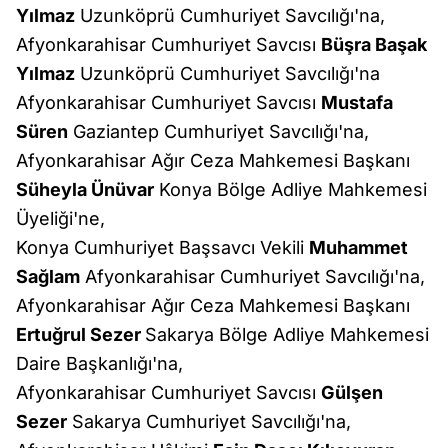
Yılmaz
Uzunköprü Cumhuriyet Savcılığı'na,
Afyonkarahisar Cumhuriyet Savcısı
Büşra Başak
Yılmaz
Uzunköprü Cumhuriyet Savcılığı'na
Afyonkarahisar Cumhuriyet Savcısı
Mustafa
Süren
Gaziantep Cumhuriyet Savcılığı'na,
Afyonkarahisar Ağır Ceza Mahkemesi Başkanı
Süheyla Ünüvar
Konya Bölge Adliye Mahkemesi
Üyeliği'ne,
Konya Cumhuriyet Başsavcı Vekili
Muhammet
Sağlam
Afyonkarahisar Cumhuriyet Savcılığı'na,
Afyonkarahisar Ağır Ceza Mahkemesi Başkanı
Ertuğrul Sezer
Sakarya Bölge Adliye Mahkemesi
Daire Başkanlığı'na,
Afyonkarahisar Cumhuriyet Savcısı
Gülşen
Sezer
Sakarya Cumhuriyet Savcılığı'na,