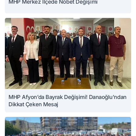
MHP Merkez İlçede Nöbet Değişimi
MHP Afyon’da Bayrak Değişimi! Danaoğlu’ndan
Dikkat Çeken Mesaj