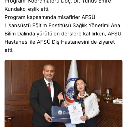
Programı Koordinatörü Doç. Dr. Yunus Emre
Kundakcı eşlik etti.
Program kapsamında misafirler AFSÜ
Lisansüstü Eğitim Enstitüsü Sağlık Yönetimi Ana
Bilim Dalında yürütülen derslere katılırken, AFSÜ
Hastanesi ile AFSÜ Diş Hastanesini de ziyaret
etti.