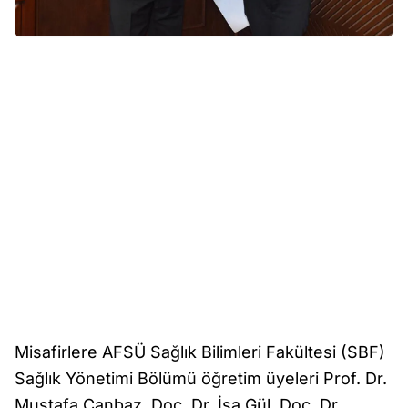
Misafirlere AFSÜ Sağlık Bilimleri Fakültesi (SBF)
Sağlık Yönetimi Bölümü öğretim üyeleri Prof. Dr.
Mustafa Canbaz, Doç. Dr. İsa Gül, Doç. Dr.