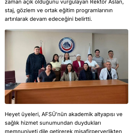
zaman açık olduğunu vurgulayan Rektör Aslan,
staj, gözlem ve ortak eğitim programlarının
artırılarak devam edeceğini belirtti.
Heyet üyeleri, AFSÜ’nün akademik altyapısı ve
sağlık hizmet sunumundan duydukları
memnuniyeti dile getirerek misafirperverlikten