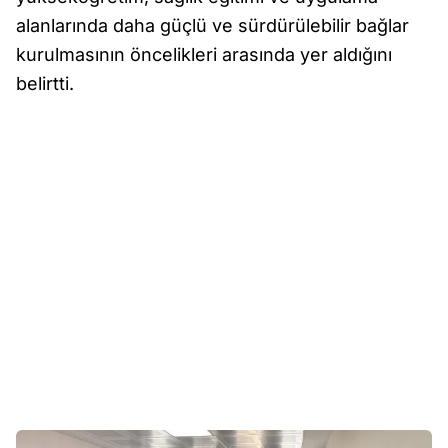
alanlarında daha güçlü ve sürdürülebilir bağlar
kurulmasının öncelikleri arasında yer aldığını
belirtti.