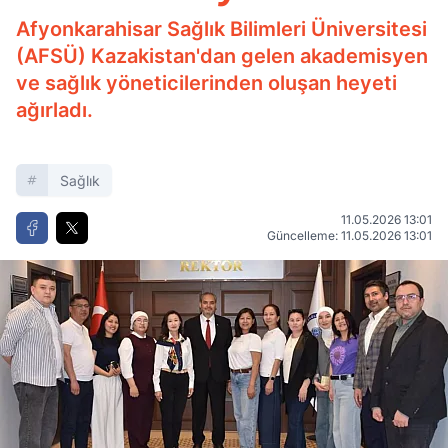
Afyonkarahisar Sağlık Bilimleri Üniversitesi
(AFSÜ) Kazakistan'dan gelen akademisyen
ve sağlık yöneticilerinden oluşan heyeti
ağırladı.
Sağlık
11.05.2026 13:01
Güncelleme: 11.05.2026 13:01