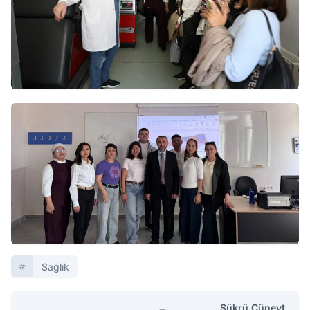
Sağlık
Şükrü Cüneyt