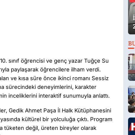
B
10. sınıf öğrencisi ve genç yazar Tuğçe Su
ıyla paylaşarak öğrencilere ilham verdi.
alan ve kısa süre önce ikinci romanı Sessiz
 sürecindeki deneyimlerini, karakter
in inceliklerini interaktif sunumuyla anlattı.
ler, Gedik Ahmet Paşa İl Halk Kütüphanesini
nyasında kültürel bir yolculuğa çıktı. Program
a tüketen değil, üreten bireyler olarak