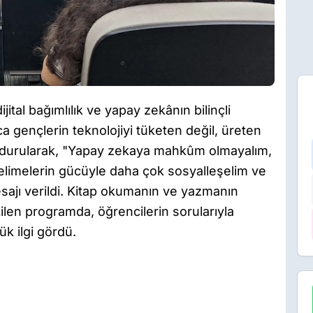
ijital bağımlılık ve yapay zekânın bilinçli
a gençlerin teknolojiyi tüketen değil, üreten
de durularak, "Yapay zekaya mahkûm olmayalım,
Kelimelerin gücüyle daha çok sosyalleşelim ve
sajı verildi. Kitap okumanın ve yazmanın
kilen programda, öğrencilerin sorularıyla
k ilgi gördü.