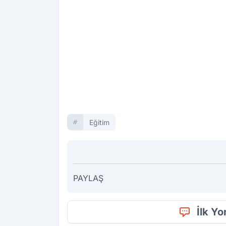
Eğitim
PAYLAŞ
İlk Y