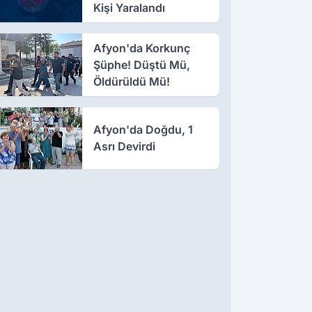
Kişi Yaralandı
Afyon'da Korkunç
Şüphe! Düştü Mü,
Öldürüldü Mü!
Afyon'da Doğdu, 1
Asrı Devirdi