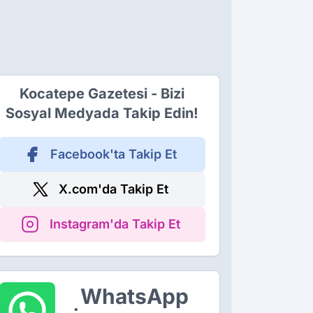
Kocatepe Gazetesi - Bizi
Sosyal Medyada Takip Edin!
Facebook'ta Takip Et
X.com'da Takip Et
Instagram'da Takip Et
WhatsApp