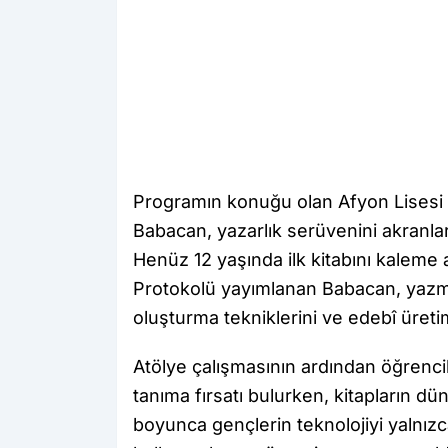
Programın konuğu olan Afyon Lisesi 
Babacan, yazarlık serüvenini akranlar
Henüz 12 yaşında ilk kitabını kaleme 
Protokolü yayımlanan Babacan, yazma
oluşturma tekniklerini ve edebî üretim
Atölye çalışmasının ardından öğrenci
tanıma fırsatı bulurken, kitapların dü
boyunca gençlerin teknolojiyi yalnızc