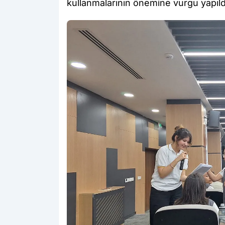
kullanmalarının önemine vurgu yapıld