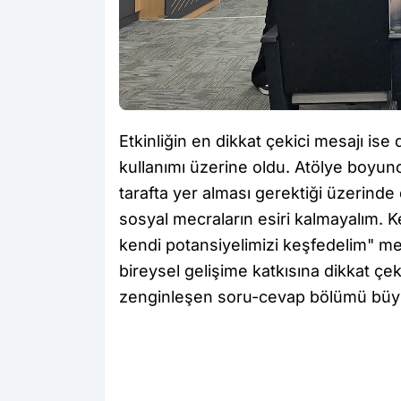
Etkinliğin en dikkat çekici mesajı ise d
kullanımı üzerine oldu. Atölye boyunc
tarafta yer alması gerektiği üzerin
sosyal mecraların esiri kalmayalım. 
kendi potansiyelimizi keşfedelim" me
bireysel gelişime katkısına dikkat çe
zenginleşen soru-cevap bölümü büyü