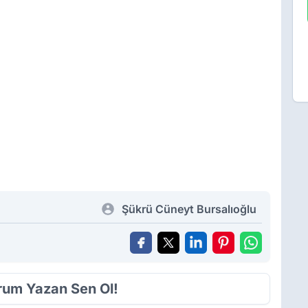
Şükrü Cüneyt Bursalıoğlu
orum Yazan Sen Ol!