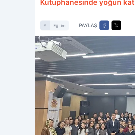
Kütüphanesinde yoğun katılı
PAYLAŞ
Eğitim