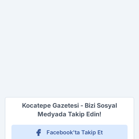
Kocatepe Gazetesi - Bizi Sosyal
Medyada Takip Edin!
Facebook'ta Takip Et