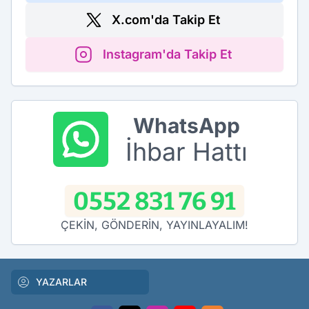
X.com'da Takip Et
Instagram'da Takip Et
WhatsApp
İhbar Hattı
0552 831 76 91
ÇEKİN, GÖNDERİN, YAYINLAYALIM!
YAZARLAR