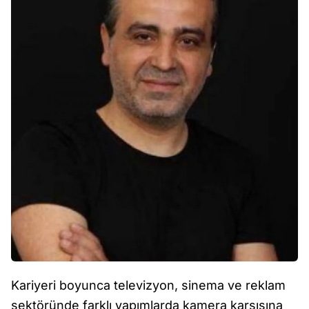
Kariyeri boyunca televizyon, sinema ve reklam
sektöründe farklı yapımlarda kamera karşısına