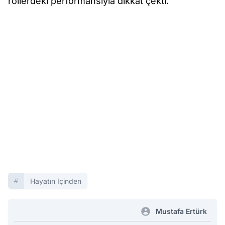
rollerdeki performansıyla dikkat çekti.
Hayatın Içinden
Mustafa Ertürk