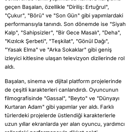
geçen Başalan, özellikle "Diriliş: Ertuğrul",
"Çukur", "Börü" ve "Son Gün" gibi yapımlardaki
performansıyla tanındı. Son dönemde ise "Siyah
Kalp", "Sahipsizler", "Bir Gece Masalı", "Deha",
"Kızılcık Şerbeti", "Teşkilat", "Gönül Dağı",
"Yasak Elma" ve "Arka Sokaklar" gibi geniş
izleyici kitlesine ulaşan televizyon dizilerinde rol
aldı.
Başalan, sinema ve dijital platform projelerinde
de çeşitli karakterleri canlandırdı. Oyuncunun
filmografisinde "Gassal", "Beyto" ve "Dünyayı
Kurtaran Adam" gibi yapımlar yer aldı. Farklı
türlerdeki projelerde üstlendiği karakterlerle
uzun yıllar ekranlarda yer alan oyuncu, yardımcı