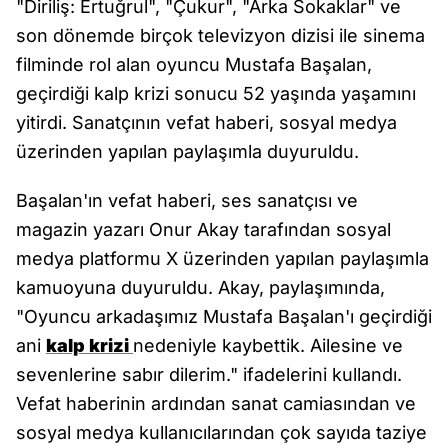
"Diriliş: Ertuğrul", "Çukur", "Arka Sokaklar" ve
son dönemde birçok televizyon dizisi ile sinema
filminde rol alan oyuncu Mustafa Başalan,
geçirdiği kalp krizi sonucu 52 yaşında yaşamını
yitirdi. Sanatçının vefat haberi, sosyal medya
üzerinden yapılan paylaşımla duyuruldu.
Başalan'ın vefat haberi, ses sanatçısı ve
magazin yazarı Onur Akay tarafından sosyal
medya platformu X üzerinden yapılan paylaşımla
kamuoyuna duyuruldu. Akay, paylaşımında,
"Oyuncu arkadaşımız Mustafa Başalan'ı geçirdiği
ani
kalp krizi
nedeniyle kaybettik. Ailesine ve
sevenlerine sabır dilerim." ifadelerini kullandı.
Vefat haberinin ardından sanat camiasından ve
sosyal medya kullanıcılarından çok sayıda taziye