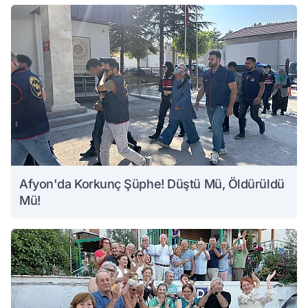
Afyon'da Korkunç Şüphe! Düştü Mü, Öldürüldü
Mü!