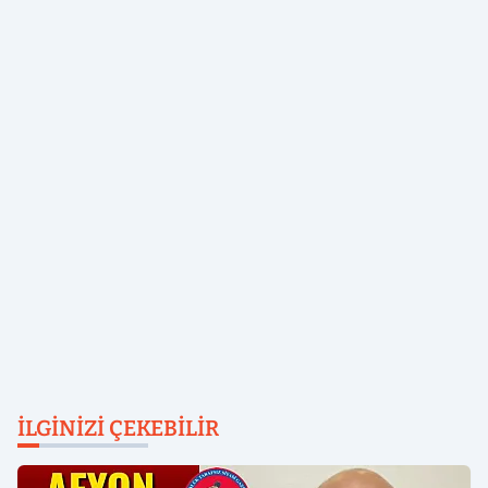
İLGINIZI ÇEKEBILIR