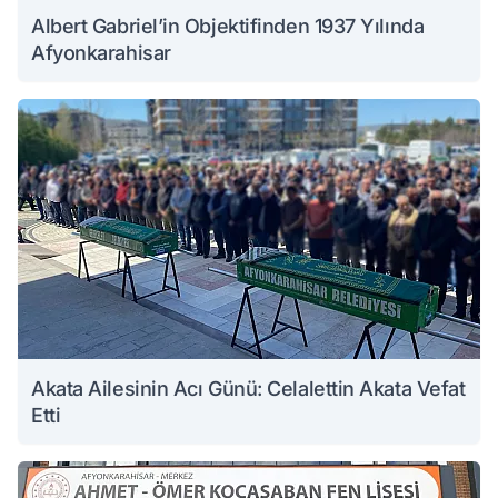
Albert Gabriel’in Objektifinden 1937 Yılında
Afyonkarahisar
Akata Ailesinin Acı Günü: Celalettin Akata Vefat
Etti