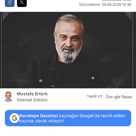
Güncelleme: 29.06.2026 14:36
Mustafa Ertürk
TAKİP ET
İnternet Editörü
Kocatepe Gazetesi
kaynağını Google'da tercih edilen
kaynak olarak ekleyin!