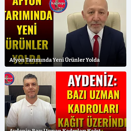
Afyon Tarımında Yeni Ürünler Yolda
Aydeniz: Bazı Uzman Kadroları Kağıt