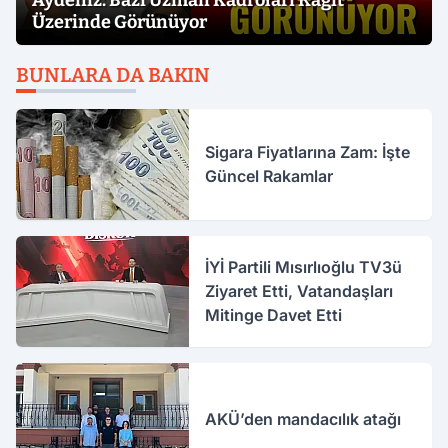
Üzerinde Görünüyor
BUNLARA DA BAKIN
Sigara Fiyatlarına Zam: İşte
Güncel Rakamlar
İYİ Partili Mısırlıoğlu TV3ü
Ziyaret Etti, Vatandaşları
Mitinge Davet Etti
AKÜ’den mandacılık atağı