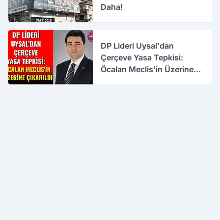
Daha!
DP Lideri Uysal'dan
Çerçeve Yasa Tepkisi:
Öcalan Meclis'in Üzerine
Çıkarıldı