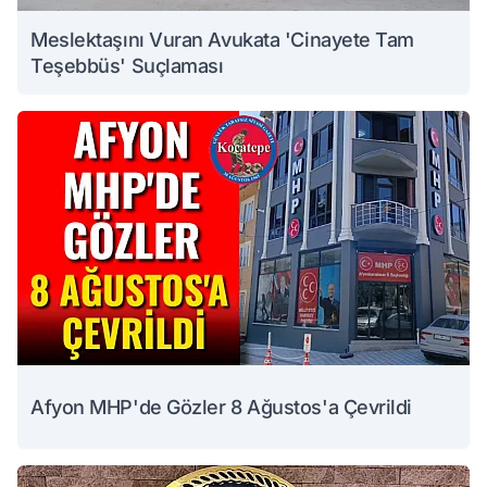
Meslektaşını Vuran Avukata 'Cinayete Tam
Teşebbüs' Suçlaması
Afyon MHP'de Gözler 8 Ağustos'a Çevrildi