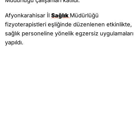
Müdürlüğü çalışanları katıldı.
Afyonkarahisar İl
Sağlık
Müdürlüğü
fizyoterapistleri eşliğinde düzenlenen etkinlikte,
sağlık personeline yönelik egzersiz uygulamaları
yapıldı.