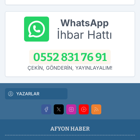
WhatsApp
İhbar Hattı
0552 831 76 91
ÇEKİN, GÖNDERİN, YAYINLAYALIM!
YAZARLAR
AFYON HABER