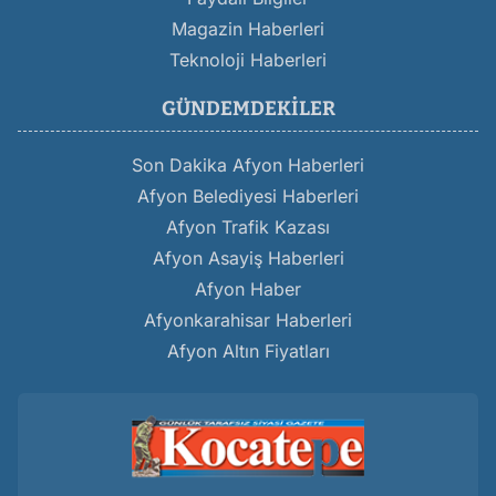
Magazin Haberleri
Teknoloji Haberleri
GÜNDEMDEKILER
Son Dakika Afyon Haberleri
Afyon Belediyesi Haberleri
Afyon Trafik Kazası
Afyon Asayiş Haberleri
Afyon Haber
Afyonkarahisar Haberleri
Afyon Altın Fiyatları