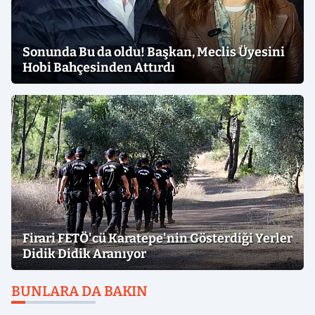
Sonunda Bu da oldu! Başkan, Meclis Üyesini
Hobi Bahçesinden Attırdı
Firari FETÖ'cü Karatepe'nin Gösterdiği Yerler
Didik Didik Aranıyor
BUNLARA DA BAKIN