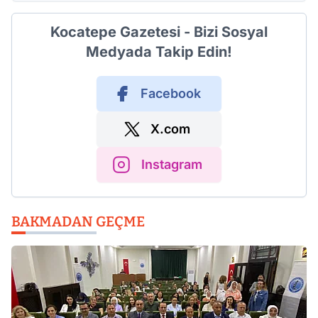
Kocatepe Gazetesi - Bizi Sosyal
Medyada Takip Edin!
Facebook
X.com
Instagram
BAKMADAN GEÇME