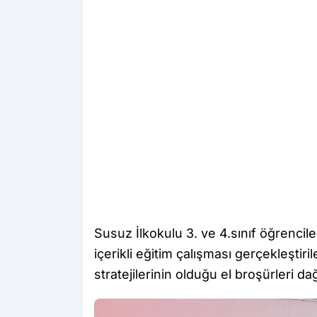
Susuz İlkokulu 3. ve 4.sınıf öğrenciler
içerikli eğitim çalışması gerçekleştiri
stratejilerinin olduğu el broşürleri dağı