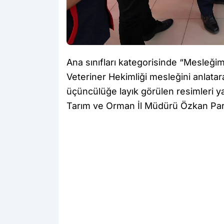
Ana sınıfları kategorisinde “Mesleğim
Veteriner Hekimliği mesleğini anlatarak
üçüncülüğe layık görülen resimleri y
Tarım ve Orman İl Müdürü Özkan Parl