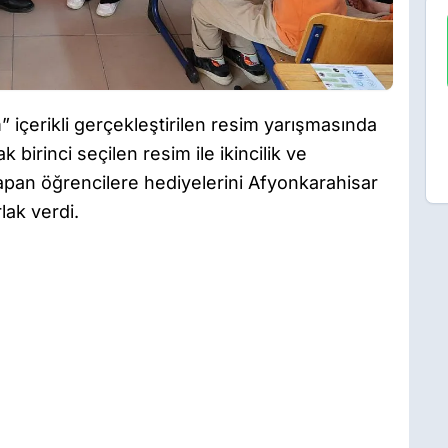
” içerikli gerçekleştirilen resim yarışmasında
 birinci seçilen resim ile ikincilik ve
apan öğrencilere hediyelerini Afyonkarahisar
ak verdi.