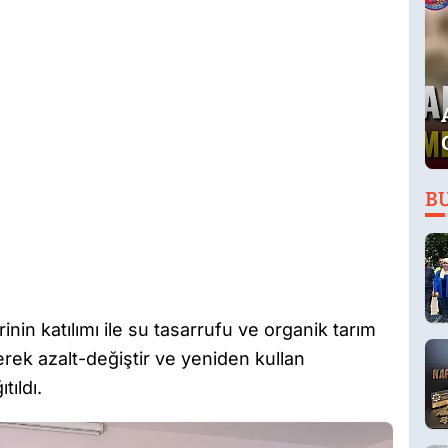
B
inin katılımı ile su tasarrufu ve organik tarım
lerek azalt-değiştir ve yeniden kullan
tıldı.