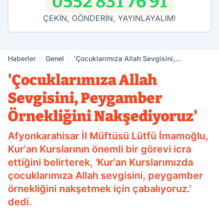
0552 831 76 91
ÇEKİN, GÖNDERİN, YAYINLAYALIM!
Haberler
Genel
'Çocuklarımıza Allah Sevgisini,
Peygamber Örnekliğini Nakşediyoruz'
'Çocuklarımıza Allah
Sevgisini, Peygamber
Örnekliğini Nakşediyoruz'
Afyonkarahisar İl Müftüsü Lütfü İmamoğlu,
Kur'an Kurslarının önemli bir görevi icra
ettiğini belirterek, 'Kur'an Kurslarımızda
çocuklarımıza Allah sevgisini, peygamber
örnekliğini nakşetmek için çabalıyoruz.'
dedi.