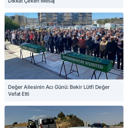
Dikkat Çeken Mesaj
Değer Ailesinin Acı Günü: Bekir Lütfi Değer
Vefat Etti