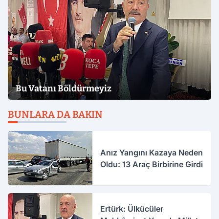
Bu Vatanı Böldürmeyiz
BUNLARA DA BAKIN
Anız Yangını Kazaya Neden
Oldu: 13 Araç Birbirine Girdi
Ertürk: Ülkücüler