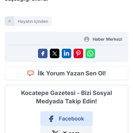
Hayatın Içinden
Haber Merkezi
İlk Yorum Yazan Sen Ol!
Kocatepe Gazetesi - Bizi Sosyal
Medyada Takip Edin!
Facebook