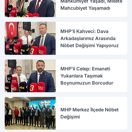
Mahkûmiyet Yaşadı, Millete
Mahcubiyet Yaşamadı
MHP’li Kahveci: Dava
Arkadaşlarımız Arasında
Nöbet Değişimi Yapıyoruz
MHP’li Celep: Emaneti
Yukarılara Taşımak
Boynumuzun Borcudur
MHP Merkez İlçede Nöbet
Değişimi