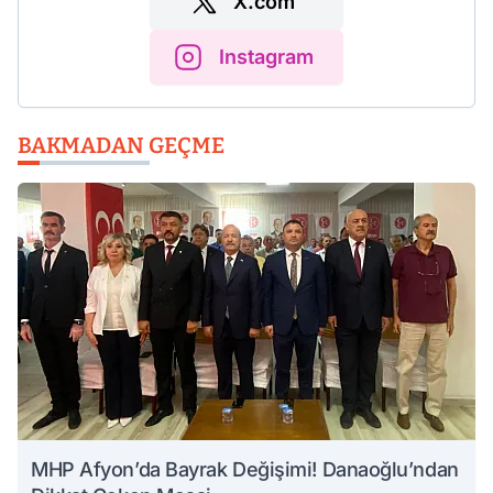
X.com
Instagram
BAKMADAN GEÇME
MHP Afyon’da Bayrak Değişimi! Danaoğlu’ndan