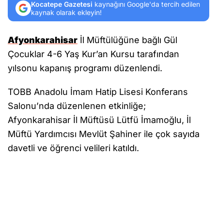
Kocatepe Gazetesi
kaynağını Google'da tercih edilen
kaynak olarak ekleyin!
Afyonkarahisar
İl Müftülüğüne bağlı Gül
Çocuklar 4-6 Yaş Kur’an Kursu tarafından
yılsonu kapanış programı düzenlendi.
TOBB Anadolu İmam Hatip Lisesi Konferans
Salonu’nda düzenlenen etkinliğe;
Afyonkarahisar İl Müftüsü Lütfü İmamoğlu, İl
Müftü Yardımcısı Mevlüt Şahiner ile çok sayıda
davetli ve öğrenci velileri katıldı.