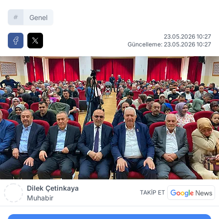
Genel
23.05.2026 10:27
Güncelleme: 23.05.2026 10:27
Dilek Çetinkaya
TAKİP ET
Muhabir