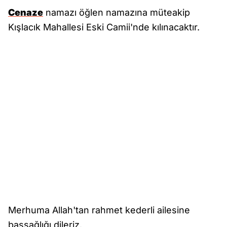
Cenaze
namazı öğlen namazına müteakip
Kışlacık Mahallesi Eski Camii'nde kılınacaktır.
Merhuma Allah'tan rahmet kederli ailesine
başsağlığı dileriz.