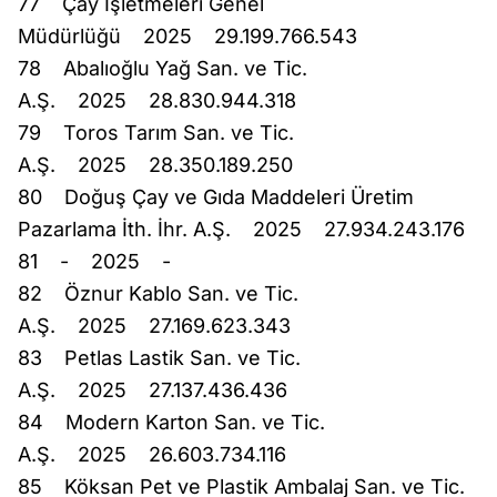
77 Çay İşletmeleri Genel
Müdürlüğü 2025 29.199.766.543
78 Abalıoğlu Yağ San. ve Tic.
A.Ş. 2025 28.830.944.318
79 Toros Tarım San. ve Tic.
A.Ş. 2025 28.350.189.250
80 Doğuş Çay ve Gıda Maddeleri Üretim
Pazarlama İth. İhr. A.Ş. 2025 27.934.243.176
81 - 2025 -
82 Öznur Kablo San. ve Tic.
A.Ş. 2025 27.169.623.343
83 Petlas Lastik San. ve Tic.
A.Ş. 2025 27.137.436.436
84 Modern Karton San. ve Tic.
A.Ş. 2025 26.603.734.116
85 Köksan Pet ve Plastik Ambalaj San. ve Tic.