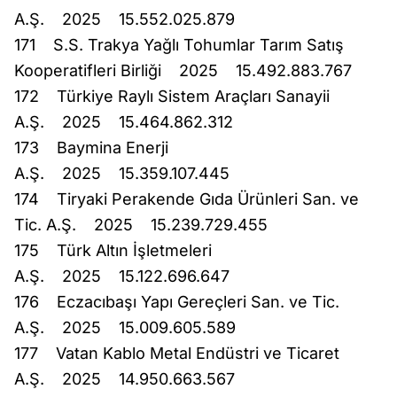
A.Ş. 2025 15.552.025.879
171 S.S. Trakya Yağlı Tohumlar Tarım Satış
Kooperatifleri Birliği 2025 15.492.883.767
172 Türkiye Raylı Sistem Araçları Sanayii
A.Ş. 2025 15.464.862.312
173 Baymina Enerji
A.Ş. 2025 15.359.107.445
174 Tiryaki Perakende Gıda Ürünleri San. ve
Tic. A.Ş. 2025 15.239.729.455
175 Türk Altın İşletmeleri
A.Ş. 2025 15.122.696.647
176 Eczacıbaşı Yapı Gereçleri San. ve Tic.
A.Ş. 2025 15.009.605.589
177 Vatan Kablo Metal Endüstri ve Ticaret
A.Ş. 2025 14.950.663.567