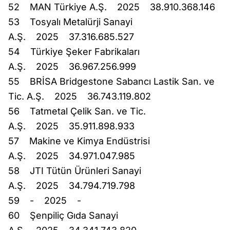
52 MAN Türkiye A.Ş. 2025 38.910.368.146
53 Tosyalı Metalürji Sanayi
A.Ş. 2025 37.316.685.527
54 Türkiye Şeker Fabrikaları
A.Ş. 2025 36.967.256.999
55 BRİSA Bridgestone Sabancı Lastik San. ve
Tic. A.Ş. 2025 36.743.119.802
56 Tatmetal Çelik San. ve Tic.
A.Ş. 2025 35.911.898.933
57 Makine ve Kimya Endüstrisi
A.Ş. 2025 34.971.047.985
58 JTI Tütün Ürünleri Sanayi
A.Ş. 2025 34.794.719.798
59 - 2025 -
60 Şenpiliç Gıda Sanayi