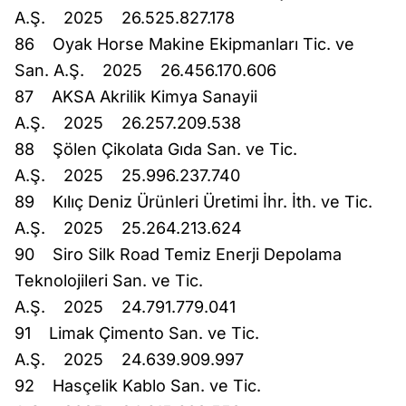
A.Ş. 2025 26.525.827.178
86 Oyak Horse Makine Ekipmanları Tic. ve
San. A.Ş. 2025 26.456.170.606
87 AKSA Akrilik Kimya Sanayii
A.Ş. 2025 26.257.209.538
88 Şölen Çikolata Gıda San. ve Tic.
A.Ş. 2025 25.996.237.740
89 Kılıç Deniz Ürünleri Üretimi İhr. İth. ve Tic.
A.Ş. 2025 25.264.213.624
90 Siro Silk Road Temiz Enerji Depolama
Teknolojileri San. ve Tic.
A.Ş. 2025 24.791.779.041
91 Limak Çimento San. ve Tic.
A.Ş. 2025 24.639.909.997
92 Hasçelik Kablo San. ve Tic.