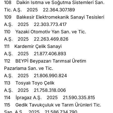
108 Daikin Isıtma ve Soğutma Sistemleri San.
Tic. A.Ş. 2025 22.364.307.189
109 Balıkesir Elektromekanik Sanayi Tesisleri
A.Ş. 2025 22.303.773.417
110 Yazaki Otomotiv Yan San. ve Tic.
A.Ş. 2025 22.263.469.826
111 Kardemir Çelik Sanayi
A.Ş. 2025 21.877.406.893
112 BEYPİ Beypazarı Tarımsal Üretim
Pazarlama San. ve Tic.
A.Ş. 2025 21.806.990.824
113 Tosyalı Toyo Çelik
A.Ş. 2025 21.758.318.006
114 İpragaz A.Ş. 2025 21.590.335.815
115 Gedik Tavukçuluk ve Tarım Ürünleri Tic.
San. A.Ş. 2025 21.586.734.790