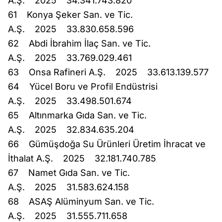
A.Ş. 2025 34.341.743.820
61 Konya Şeker San. ve Tic.
A.Ş. 2025 33.830.658.596
62 Abdi İbrahim İlaç San. ve Tic.
A.Ş. 2025 33.769.029.461
63 Onsa Rafineri A.Ş. 2025 33.613.139.577
64 Yücel Boru ve Profil Endüstrisi
A.Ş. 2025 33.498.501.674
65 Altınmarka Gıda San. ve Tic.
A.Ş. 2025 32.834.635.204
66 Gümüşdoğa Su Ürünleri Üretim İhracat ve
İthalat A.Ş. 2025 32.181.740.785
67 Namet Gıda San. ve Tic.
A.Ş. 2025 31.583.624.158
68 ASAŞ Alüminyum San. ve Tic.
A.Ş. 2025 31.555.711.658