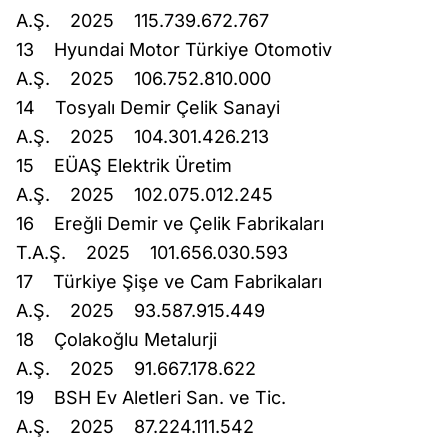
A.Ş. 2025 115.739.672.767
13 Hyundai Motor Türkiye Otomotiv
A.Ş. 2025 106.752.810.000
14 Tosyalı Demir Çelik Sanayi
A.Ş. 2025 104.301.426.213
15 EÜAŞ Elektrik Üretim
A.Ş. 2025 102.075.012.245
16 Ereğli Demir ve Çelik Fabrikaları
T.A.Ş. 2025 101.656.030.593
17 Türkiye Şişe ve Cam Fabrikaları
A.Ş. 2025 93.587.915.449
18 Çolakoğlu Metalurji
A.Ş. 2025 91.667.178.622
19 BSH Ev Aletleri San. ve Tic.
A.Ş. 2025 87.224.111.542