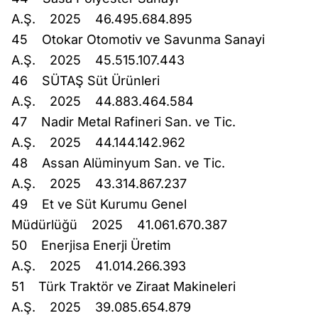
A.Ş. 2025 46.495.684.895
45 Otokar Otomotiv ve Savunma Sanayi
A.Ş. 2025 45.515.107.443
46 SÜTAŞ Süt Ürünleri
A.Ş. 2025 44.883.464.584
47 Nadir Metal Rafineri San. ve Tic.
A.Ş. 2025 44.144.142.962
48 Assan Alüminyum San. ve Tic.
A.Ş. 2025 43.314.867.237
49 Et ve Süt Kurumu Genel
Müdürlüğü 2025 41.061.670.387
50 Enerjisa Enerji Üretim
A.Ş. 2025 41.014.266.393
51 Türk Traktör ve Ziraat Makineleri
A.Ş. 2025 39.085.654.879