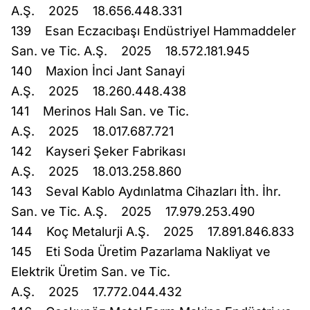
A.Ş. 2025 18.656.448.331
139 Esan Eczacıbaşı Endüstriyel Hammaddeler
San. ve Tic. A.Ş. 2025 18.572.181.945
140 Maxion İnci Jant Sanayi
A.Ş. 2025 18.260.448.438
141 Merinos Halı San. ve Tic.
A.Ş. 2025 18.017.687.721
142 Kayseri Şeker Fabrikası
A.Ş. 2025 18.013.258.860
143 Seval Kablo Aydınlatma Cihazları İth. İhr.
San. ve Tic. A.Ş. 2025 17.979.253.490
144 Koç Metalurji A.Ş. 2025 17.891.846.833
145 Eti Soda Üretim Pazarlama Nakliyat ve
Elektrik Üretim San. ve Tic.
A.Ş. 2025 17.772.044.432