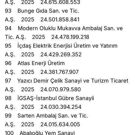
A.Ş. 2025 24.615.608.553
93 Bunge Gıda San. ve Tic.
A.Ş. 2025 24.501.858.841
94 Modern Oluklu Mukavva Ambalaj San. ve
Tic. A.Ş. 2025 24.478.199.218
95 İçdaş Elektrik Enerjisi Üretim ve Yatırım
A.Ş. 2025 24.429.269.352
96 Atlas Enerji Üretim
A.Ş. 2025 24.381.767.907
97 Yazıcı Demir Çelik Sanayi ve Turizm Ticaret
A.Ş. 2025 24.070.979.580
98 İGSAŞ-İstanbul Gübre Sanayii
A.Ş. 2025 24.030.394.254
99 Sarten Ambalaj San. ve Tic.
A.Ş. 2025 24.015.634.005
100 Abalıoğlu Yem Sanayi