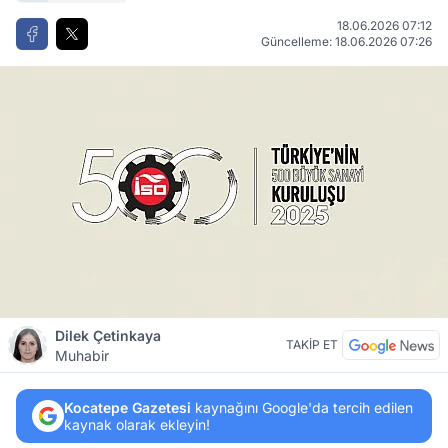
18.06.2026 07:12
Güncelleme: 18.06.2026 07:26
Dilek Çetinkaya
TAKİP ET
Muhabir
Kocatepe Gazetesi
kaynağını Google'da tercih edilen
kaynak olarak ekleyin!