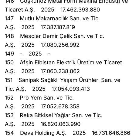
146 Coşkunöz Metal Form Makina Endüstri ve
Ticaret A.Ş. 2025 17.462.393.880
147 Mutlu Makarnacılık San. ve Tic.
A.Ş. 2025 17.387.187.819
148 Mescier Demir Çelik San. ve Tic.
A.Ş. 2025 17.080.256.992
149 - 2025 -
150 Afşin Elbistan Elektrik Üretim ve Ticaret
A.Ş. 2025 17.060.238.862
151 Sanipak Sağlıklı Yaşam Ürünleri San. ve
Tic. A.Ş. 2025 17.054.093.413
152 Pro Yem San. ve Tic.
A.Ş. 2025 17.052.678.358
153 Reka Bitkisel Yağlar San. ve Tic.
A.Ş. 2025 16.820.063.990
154 Deva Holding A.Ş. 2025 16.731.646.866