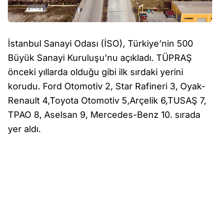
İstanbul Sanayi Odası (İSO), Türkiye’nin 500
Büyük Sanayi Kuruluşu’nu açıkladı. TÜPRAŞ
önceki yıllarda olduğu gibi ilk sırdaki yerini
korudu. Ford Otomotiv 2, Star Rafineri 3, Oyak-
Renault 4,Toyota Otomotiv 5,Arçelik 6,TUSAŞ 7,
TPAO 8, Aselsan 9, Mercedes-Benz 10. sırada
yer aldı.