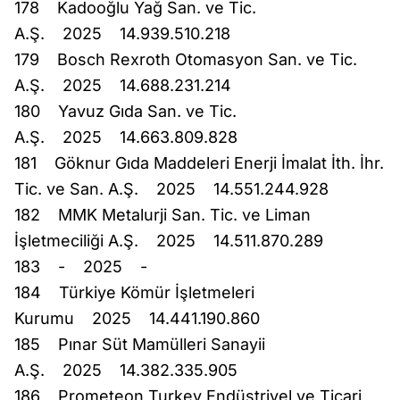
178 Kadooğlu Yağ San. ve Tic.
A.Ş. 2025 14.939.510.218
179 Bosch Rexroth Otomasyon San. ve Tic.
A.Ş. 2025 14.688.231.214
180 Yavuz Gıda San. ve Tic.
A.Ş. 2025 14.663.809.828
181 Göknur Gıda Maddeleri Enerji İmalat İth. İhr.
Tic. ve San. A.Ş. 2025 14.551.244.928
182 MMK Metalurji San. Tic. ve Liman
İşletmeciliği A.Ş. 2025 14.511.870.289
183 - 2025 -
184 Türkiye Kömür İşletmeleri
Kurumu 2025 14.441.190.860
185 Pınar Süt Mamülleri Sanayii
A.Ş. 2025 14.382.335.905
186 Prometeon Turkey Endüstriyel ve Ticari