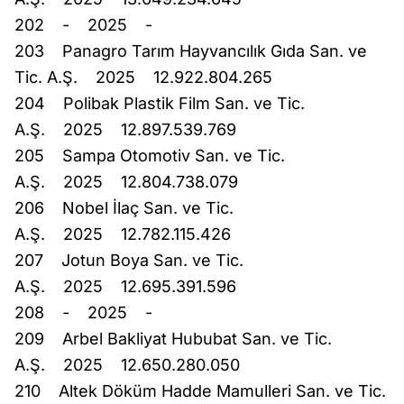
202 - 2025 -
203 Panagro Tarım Hayvancılık Gıda San. ve
Tic. A.Ş. 2025 12.922.804.265
204 Polibak Plastik Film San. ve Tic.
A.Ş. 2025 12.897.539.769
205 Sampa Otomotiv San. ve Tic.
A.Ş. 2025 12.804.738.079
206 Nobel İlaç San. ve Tic.
A.Ş. 2025 12.782.115.426
207 Jotun Boya San. ve Tic.
A.Ş. 2025 12.695.391.596
208 - 2025 -
209 Arbel Bakliyat Hububat San. ve Tic.
A.Ş. 2025 12.650.280.050
210 Altek Döküm Hadde Mamulleri San. ve Tic.