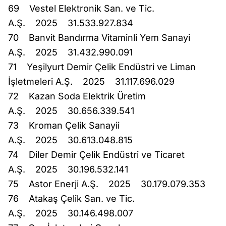
69 Vestel Elektronik San. ve Tic.
A.Ş. 2025 31.533.927.834
70 Banvit Bandırma Vitaminli Yem Sanayi
A.Ş. 2025 31.432.990.091
71 Yeşilyurt Demir Çelik Endüstri ve Liman
İşletmeleri A.Ş. 2025 31.117.696.029
72 Kazan Soda Elektrik Üretim
A.Ş. 2025 30.656.339.541
73 Kroman Çelik Sanayii
A.Ş. 2025 30.613.048.815
74 Diler Demir Çelik Endüstri ve Ticaret
A.Ş. 2025 30.196.532.141
75 Astor Enerji A.Ş. 2025 30.179.079.353
76 Atakaş Çelik San. ve Tic.
A.Ş. 2025 30.146.498.007