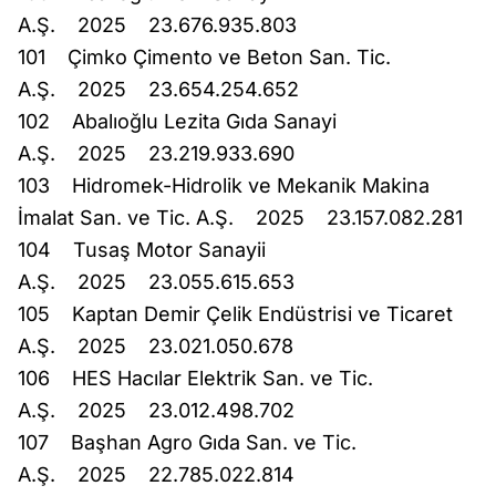
A.Ş. 2025 23.676.935.803
101 Çimko Çimento ve Beton San. Tic.
A.Ş. 2025 23.654.254.652
102 Abalıoğlu Lezita Gıda Sanayi
A.Ş. 2025 23.219.933.690
103 Hidromek-Hidrolik ve Mekanik Makina
İmalat San. ve Tic. A.Ş. 2025 23.157.082.281
104 Tusaş Motor Sanayii
A.Ş. 2025 23.055.615.653
105 Kaptan Demir Çelik Endüstrisi ve Ticaret
A.Ş. 2025 23.021.050.678
106 HES Hacılar Elektrik San. ve Tic.
A.Ş. 2025 23.012.498.702
107 Başhan Agro Gıda San. ve Tic.
A.Ş. 2025 22.785.022.814