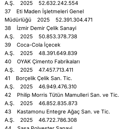
A.Ş. 2025 52.632.242.554
37 Eti Maden İşletmeleri Genel
Müdürlüğü 2025 52.391.304.471
38 İzmir Demir Çelik Sanayi
A.Ş. 2025 50.853.378.738
39 Coca-Cola İçecek
A.Ş. 2025 48.391.649.839
40 OYAK Çimento Fabrikaları
A.Ş. 2025 47.457.713.411
41 Borçelik Çelik San. Tic.
A.Ş. 2025 46.949.476.310
42 Philip Morris Tütün Mamulleri San. ve Tic.
A.Ş. 2025 46.852.835.873
43 Kastamonu Entegre Ağaç San. ve Tic.
A.Ş. 2025 46.722.786.308
44 Sasa Polyester Sanayi