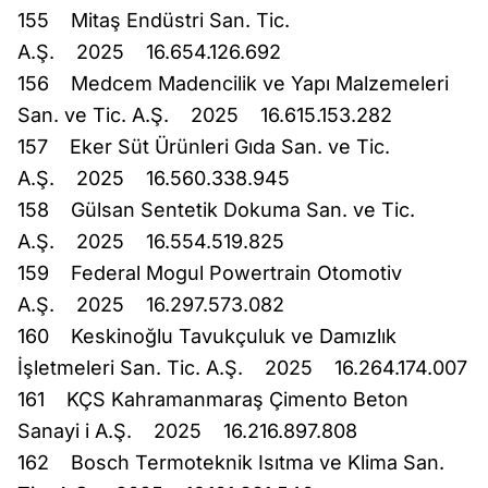
155 Mitaş Endüstri San. Tic.
A.Ş. 2025 16.654.126.692
156 Medcem Madencilik ve Yapı Malzemeleri
San. ve Tic. A.Ş. 2025 16.615.153.282
157 Eker Süt Ürünleri Gıda San. ve Tic.
A.Ş. 2025 16.560.338.945
158 Gülsan Sentetik Dokuma San. ve Tic.
A.Ş. 2025 16.554.519.825
159 Federal Mogul Powertrain Otomotiv
A.Ş. 2025 16.297.573.082
160 Keskinoğlu Tavukçuluk ve Damızlık
İşletmeleri San. Tic. A.Ş. 2025 16.264.174.007
161 KÇS Kahramanmaraş Çimento Beton
Sanayi i A.Ş. 2025 16.216.897.808
162 Bosch Termoteknik Isıtma ve Klima San.