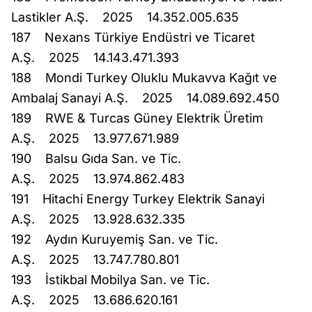
Lastikler A.Ş. 2025 14.352.005.635
187 Nexans Türkiye Endüstri ve Ticaret
A.Ş. 2025 14.143.471.393
188 Mondi Turkey Oluklu Mukavva Kağıt ve
Ambalaj Sanayi A.Ş. 2025 14.089.692.450
189 RWE & Turcas Güney Elektrik Üretim
A.Ş. 2025 13.977.671.989
190 Balsu Gıda San. ve Tic.
A.Ş. 2025 13.974.862.483
191 Hitachi Energy Turkey Elektrik Sanayi
A.Ş. 2025 13.928.632.335
192 Aydın Kuruyemiş San. ve Tic.
A.Ş. 2025 13.747.780.801
193 İstikbal Mobilya San. ve Tic.
A.Ş. 2025 13.686.620.161