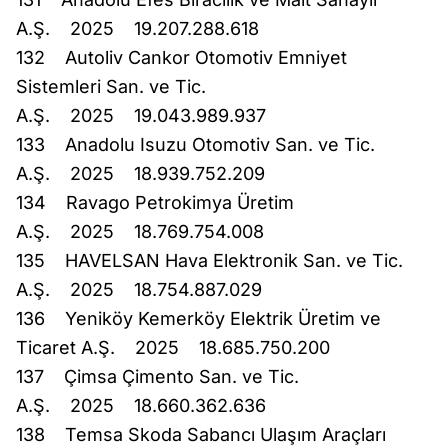
A.Ş. 2025 19.207.288.618
132 Autoliv Cankor Otomotiv Emniyet
Sistemleri San. ve Tic.
A.Ş. 2025 19.043.989.937
133 Anadolu Isuzu Otomotiv San. ve Tic.
A.Ş. 2025 18.939.752.209
134 Ravago Petrokimya Üretim
A.Ş. 2025 18.769.754.008
135 HAVELSAN Hava Elektronik San. ve Tic.
A.Ş. 2025 18.754.887.029
136 Yeniköy Kemerköy Elektrik Üretim ve
Ticaret A.Ş. 2025 18.685.750.200
137 Çimsa Çimento San. ve Tic.
A.Ş. 2025 18.660.362.636
138 Temsa Skoda Sabancı Ulaşım Araçları