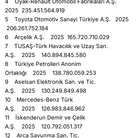
4 Oyak-Renault Otomobil Fabrikaları A.Ş.
2025 235.451.564.919
5 Toyota Otomotiv Sanayi Türkiye A.Ş. 2025
206.261.752.184
6 Arçelik A.Ş. 2025 165.720.710.029
7 TUSAŞ-Türk Havacılık ve Uzay San.
A.Ş. 2025 140.894.845.580
8 Türkiye Petrolleri Anonim
Ortaklığı 2025 138.780.059.253
9 Aselsan Elektronik San. ve Tic.
A.Ş. 2025 130.249.849.498
10 Mercedes-Benz Türk
A.Ş. 2025 126.983.846.962
11 İskenderun Demir ve Çelik
A.Ş. 2025 120.792.051.317
12 Arca Savunma San. Tic.