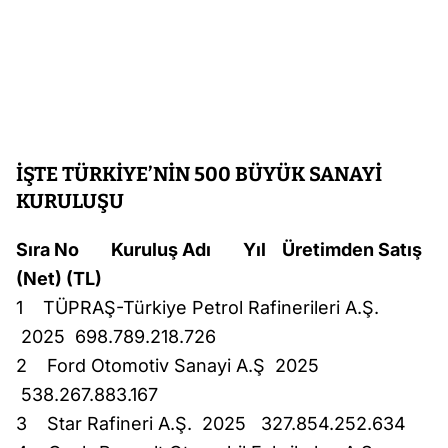
İŞTE TÜRKİYE’NİN 500 BÜYÜK SANAYİ
KURULUŞU
Sıra No Kuruluş Adı Yıl Üretimden Satış
(Net) (TL)
1 TÜPRAŞ-Türkiye Petrol Rafinerileri A.Ş.
2025 698.789.218.726
2 Ford Otomotiv Sanayi A.Ş 2025
538.267.883.167
3 Star Rafineri A.Ş. 2025 327.854.252.634