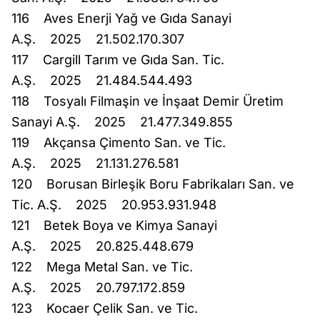
116 Aves Enerji Yağ ve Gıda Sanayi
A.Ş. 2025 21.502.170.307
117 Cargill Tarım ve Gıda San. Tic.
A.Ş. 2025 21.484.544.493
118 Tosyalı Filmaşin ve İnşaat Demir Üretim
Sanayi A.Ş. 2025 21.477.349.855
119 Akçansa Çimento San. ve Tic.
A.Ş. 2025 21.131.276.581
120 Borusan Birleşik Boru Fabrikaları San. ve
Tic. A.Ş. 2025 20.953.931.948
121 Betek Boya ve Kimya Sanayi
A.Ş. 2025 20.825.448.679
122 Mega Metal San. ve Tic.
A.Ş. 2025 20.797.172.859
123 Kocaer Çelik San. ve Tic.