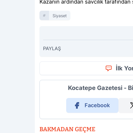
Kazanın ardından savcılık tarafından so
Siyaset
PAYLAŞ
İlk Y
Kocatepe Gazetesi - B
Facebook
BAKMADAN GEÇME