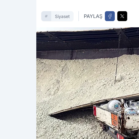
PAYLAŞ
Siyaset