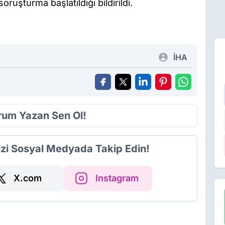
ruşturma başlatıldığı bildirildi.
İHA
orum Yazan Sen Ol!
izi Sosyal Medyada Takip Edin!
X.com
Instagram