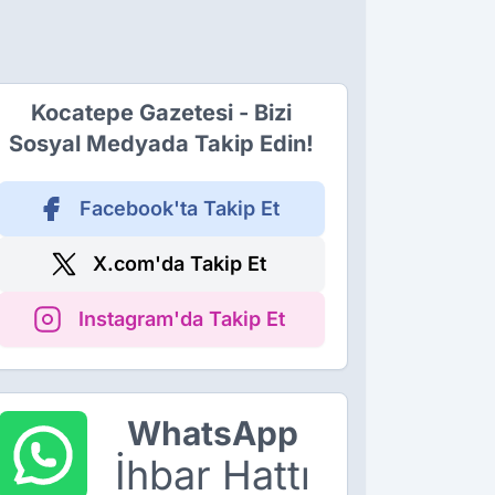
Kocatepe Gazetesi - Bizi
Sosyal Medyada Takip Edin!
Facebook'ta Takip Et
X.com'da Takip Et
Instagram'da Takip Et
WhatsApp
İhbar Hattı