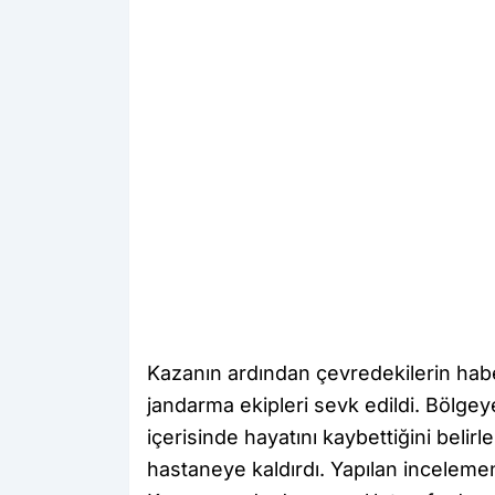
Kazanın ardından çevredekilerin hab
jandarma ekipleri sevk edildi. Bölg
içerisinde hayatını kaybettiğini beli
hastaneye kaldırdı. Yapılan incelemen