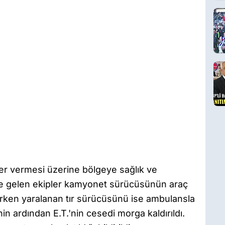
er vermesi üzerine bölgeye sağlık ve
eye gelen ekipler kamyonet sürücüsünün araç
rlerken yaralanan tır sürücüsünü ise ambulansla
in ardından E.T.'nin cesedi morga kaldırıldı.