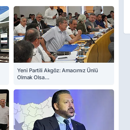
Yeni Partili Akgöz: Amacımız Ünlü
Olmak Olsa…