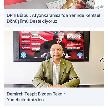
DP’li Bülbül: Afyonkarahisar’da Yerinde Kentsel
Dönüşümü Destekliyoruz
Demirci: Tespit Bizden Takdir
Yöneticilerimizden