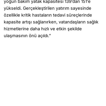
yoğun bakım yatak kapasitesi 139’dan 151’e
yükseldi. Gerçekleştirilen yatırım sayesinde
özellikle kritik hastaların tedavi süreçlerinde
kapasite artışı sağlanırken, vatandaşların sağlık
hizmetlerine daha hızlı ve etkin şekilde
ulaşmasının önü açıldı.”