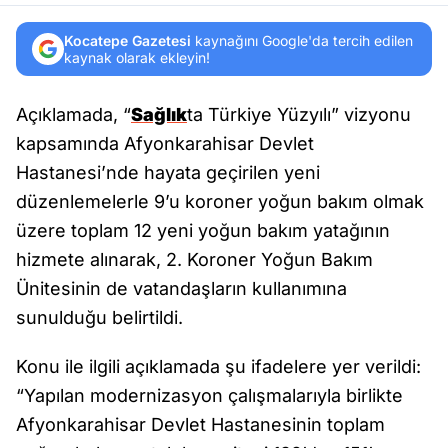
Kocatepe Gazetesi
kaynağını Google'da tercih edilen
kaynak olarak ekleyin!
Açıklamada, “
Sağlık
ta Türkiye Yüzyılı” vizyonu
kapsamında Afyonkarahisar Devlet
Hastanesi’nde hayata geçirilen yeni
düzenlemelerle 9’u koroner yoğun bakım olmak
üzere toplam 12 yeni yoğun bakım yatağının
hizmete alınarak, 2. Koroner Yoğun Bakım
Ünitesinin de vatandaşların kullanımına
sunulduğu belirtildi.
Konu ile ilgili açıklamada şu ifadelere yer verildi:
“Yapılan modernizasyon çalışmalarıyla birlikte
Afyonkarahisar Devlet Hastanesinin toplam