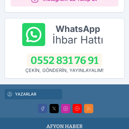
WhatsApp
İhbar Hattı
0552 831 76 91
ÇEKİN, GÖNDERİN, YAYINLAYALIM!
YAZARLAR
AFYON HABER