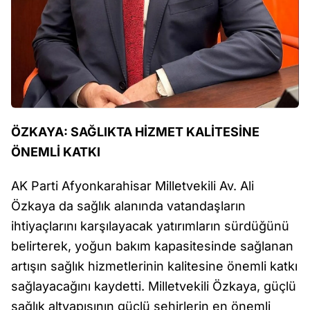
ÖZKAYA: SAĞLIKTA HİZMET KALİTESİNE
ÖNEMLİ KATKI
AK Parti Afyonkarahisar Milletvekili Av. Ali
Özkaya da sağlık alanında vatandaşların
ihtiyaçlarını karşılayacak yatırımların sürdüğünü
belirterek, yoğun bakım kapasitesinde sağlanan
artışın sağlık hizmetlerinin kalitesine önemli katkı
sağlayacağını kaydetti. Milletvekili Özkaya, güçlü
sağlık altyapısının güçlü şehirlerin en önemli