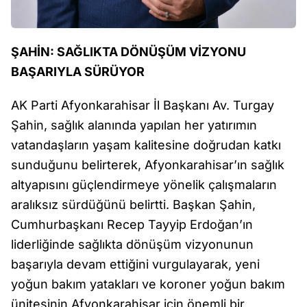
ŞAHİN: SAĞLIKTA DÖNÜŞÜM VİZYONU
BAŞARIYLA SÜRÜYOR
AK Parti Afyonkarahisar İl Başkanı Av. Turgay
Şahin, sağlık alanında yapılan her yatırımın
vatandaşların yaşam kalitesine doğrudan katkı
sunduğunu belirterek, Afyonkarahisar’ın sağlık
altyapısını güçlendirmeye yönelik çalışmaların
aralıksız sürdüğünü belirtti. Başkan Şahin,
Cumhurbaşkanı Recep Tayyip Erdoğan’ın
liderliğinde sağlıkta dönüşüm vizyonunun
başarıyla devam ettiğini vurgulayarak, yeni
yoğun bakım yatakları ve koroner yoğun bakım
ünitesinin Afyonkarahisar için önemli bir