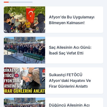
Afyon'da Bu Uygulamayı
Bilmeyen Kalmasın!
Saç Ailesinin Acı Günü:
İbadi Saç Vefat Etti
Suikastçi FETÖCÜ
Afyon'daki Hayatını Ve
Firar Günlerini Anlattı
Düğüncü Ailesinin Acı