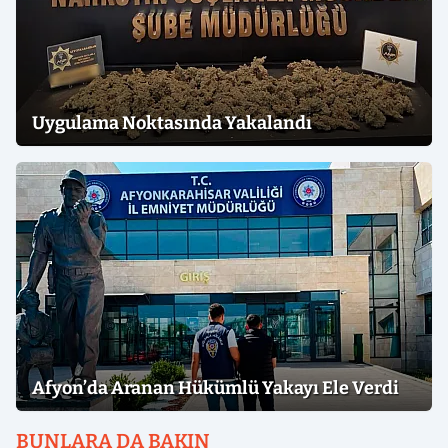
Uygulama Noktasında Yakalandı
Afyon’da Aranan Hükümlü Yakayı Ele Verdi
BUNLARA DA BAKIN