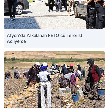
Afyon'da Yakalanan FETÖ'cü Terörist
Adliye'de