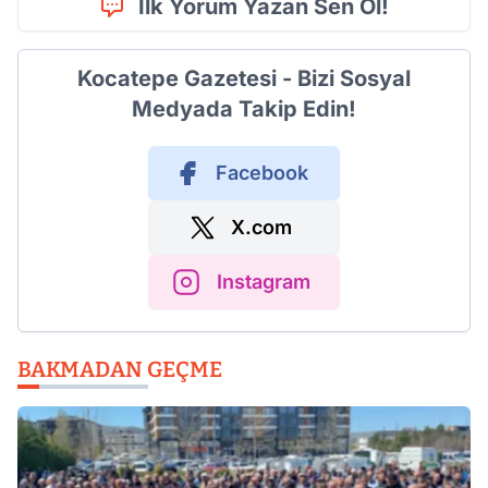
İlk Yorum Yazan Sen Ol!
Kocatepe Gazetesi - Bizi Sosyal
Medyada Takip Edin!
Facebook
X.com
Instagram
BAKMADAN GEÇME