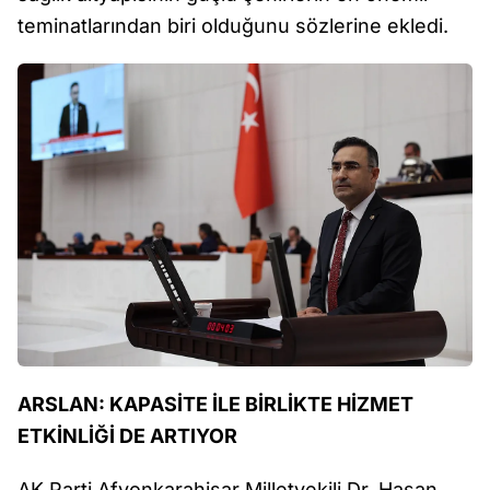
teminatlarından biri olduğunu sözlerine ekledi.
ARSLAN: KAPASİTE İLE BİRLİKTE HİZMET
ETKİNLİĞİ DE ARTIYOR
AK Parti Afyonkarahisar Milletvekili Dr. Hasan