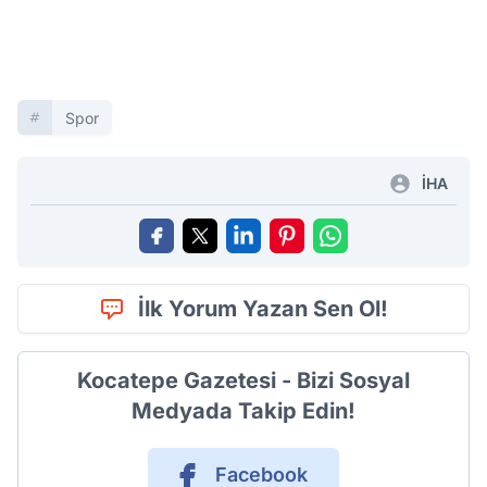
Spor
İHA
İlk Yorum Yazan Sen Ol!
Kocatepe Gazetesi - Bizi Sosyal
Medyada Takip Edin!
Facebook