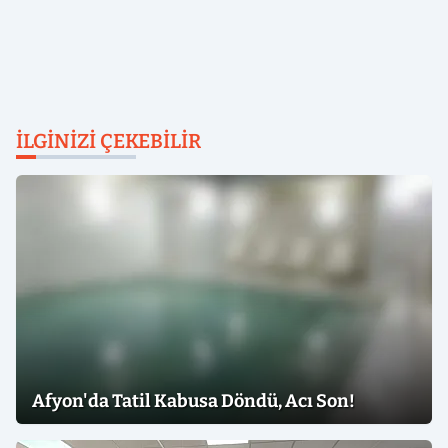
İLGINIZI ÇEKEBILIR
Afyon'da Tatil Kabusa Döndü, Acı Son!