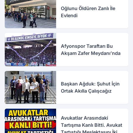
Oğlunu Öldüren Zanlı İle
Evlendi
Afyonspor Taraftarı Bu
Akşam Zafer Meydanı’nda
Başkan Ağduk: Şuhut İçin
Ortak Akılla Çalışcağız
Avukatlar Arasındaki
Tartışma Kanlı Bitti. Avukat
Tartıştığı Meslektaşını İki