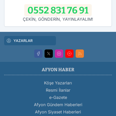
0552 831 76 91
ÇEKİN, GÖNDERİN, YAYINLAYALIM!
YAZARLAR
AFYON HABER
Köşe Yazarları
Resmi İlanlar
e-Gazete
Afyon Gündem Haberleri
Afyon Siyaset Haberleri