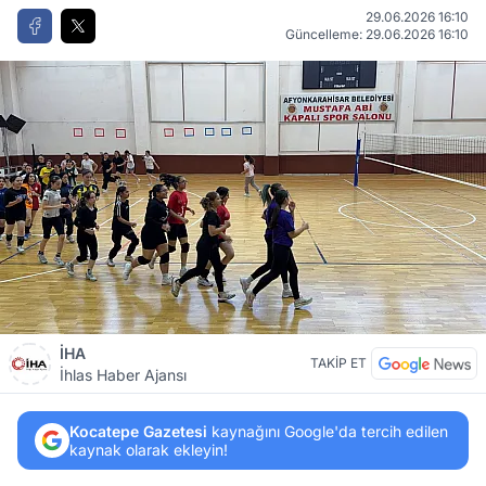
29.06.2026 16:10
Güncelleme: 29.06.2026 16:10
İHA
TAKİP ET
İhlas Haber Ajansı
Kocatepe Gazetesi
kaynağını Google'da tercih edilen
kaynak olarak ekleyin!