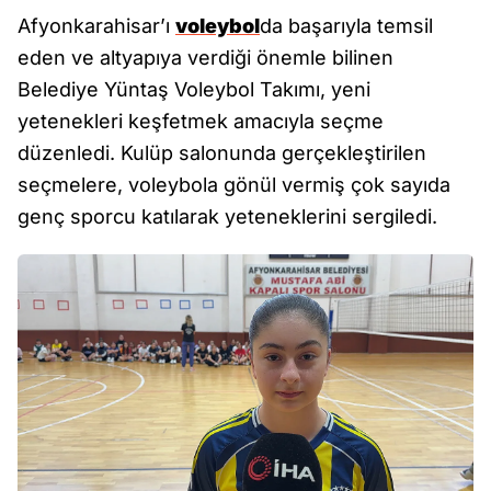
Afyonkarahisar’ı
voleybol
da başarıyla temsil
eden ve altyapıya verdiği önemle bilinen
Belediye Yüntaş Voleybol Takımı, yeni
yetenekleri keşfetmek amacıyla seçme
düzenledi. Kulüp salonunda gerçekleştirilen
seçmelere, voleybola gönül vermiş çok sayıda
genç sporcu katılarak yeteneklerini sergiledi.