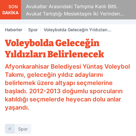
Avukatlar Arasındaki Tartışma Kanlı Bitti.
SON
DAKİKA
Avukat Tartıştığı Meslektaşını İki Yerinden
Vurdu
Haberler
Spor
Voleybolda Geleceğin Yıldızları
Belirlenecek
Voleybolda Geleceğin
Yıldızları Belirlenecek
Afyonkarahisar Belediyesi Yüntaş Voleybol
Takımı, geleceğin yıldız adaylarını
belirlemek üzere altyapı seçmelerine
başladı. 2012-2013 doğumlu sporcuların
katıldığı seçmelerde heyecan dolu anlar
yaşandı.
Spor