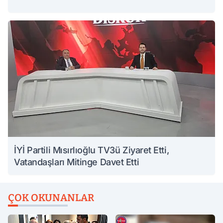
İYİ Partili Mısırlıoğlu TV3ü Ziyaret Etti,
Vatandaşları Mitinge Davet Etti
ÇOK OKUNANLAR