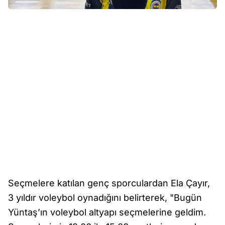
Seçmelere katılan genç sporculardan Ela Çayır,
3 yıldır voleybol oynadığını belirterek, "Bugün
Yüntaş’ın voleybol altyapı seçmelerine geldim.