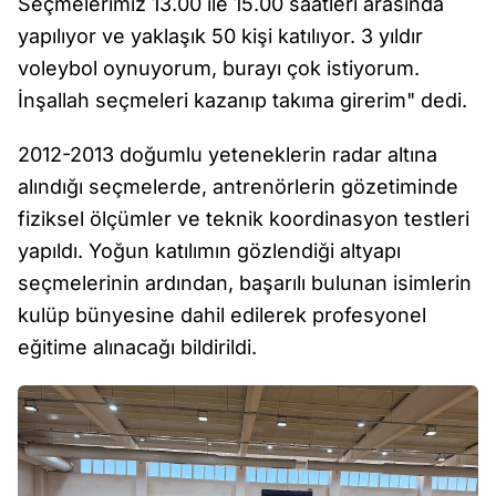
Seçmelerimiz 13.00 ile 15.00 saatleri arasında
yapılıyor ve yaklaşık 50 kişi katılıyor. 3 yıldır
voleybol oynuyorum, burayı çok istiyorum.
İnşallah seçmeleri kazanıp takıma girerim" dedi.
2012-2013 doğumlu yeteneklerin radar altına
alındığı seçmelerde, antrenörlerin gözetiminde
fiziksel ölçümler ve teknik koordinasyon testleri
yapıldı. Yoğun katılımın gözlendiği altyapı
seçmelerinin ardından, başarılı bulunan isimlerin
kulüp bünyesine dahil edilerek profesyonel
eğitime alınacağı bildirildi.