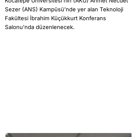
Kocatepe Üniversitesi’nin (AKÜ) Ahmet Necdet
Sezer (ANS) Kampüsü’nde yer alan Teknoloji
Fakültesi İbrahim Küçükkurt Konferans
Salonu’nda düzenlenecek.