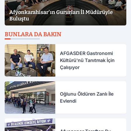
Afyonkarahisar'ın Gururları İl Müdürüyle
Buluştu
BUNLARA DA BAKIN
AFGASDER Gastronomi
Kültürü'nü Tanıtmak İçin
Çalışıyor
Oğlunu Öldüren Zanlı İle
Evlendi