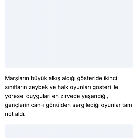
Marşların büyük alkış aldığı gösteride ikinci
sınıfların zeybek ve halk oyunları gösteri ile
yöresel duyguları en zirvede yaşandığı,
gençlerin can-ı gönülden sergilediği oyunlar tam
not aldı.