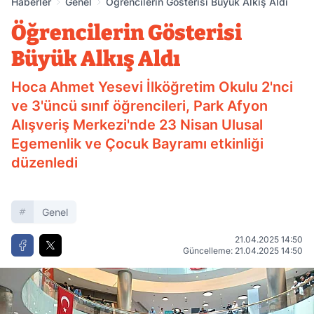
Haberler
Genel
Öğrencilerin Gösterisi Büyük Alkış Aldı
Öğrencilerin Gösterisi
Büyük Alkış Aldı
Hoca Ahmet Yesevi İlköğretim Okulu 2'nci
ve 3'üncü sınıf öğrencileri, Park Afyon
Alışveriş Merkezi'nde 23 Nisan Ulusal
Egemenlik ve Çocuk Bayramı etkinliği
düzenledi
Genel
21.04.2025 14:50
Güncelleme: 21.04.2025 14:50