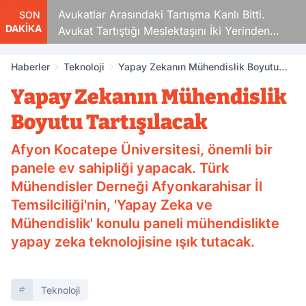
Avukatlar Arasındaki Tartışma Kanlı Bitti.
SON
DAKİKA
Avukat Tartıştığı Meslektaşını İki Yerinden
Vurdu
Haberler
Teknoloji
Yapay Zekanın Mühendislik Boyutu
Tartışılacak
Yapay Zekanın Mühendislik
Boyutu Tartışılacak
Afyon Kocatepe Üniversitesi, önemli bir
panele ev sahipliği yapacak. Türk
Mühendisler Derneği Afyonkarahisar İl
Temsilciliği'nin, 'Yapay Zeka ve
Mühendislik' konulu paneli mühendislikte
yapay zeka teknolojisine ışık tutacak.
Teknoloji