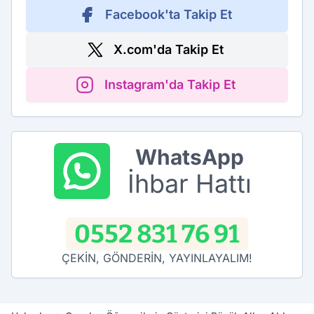
Facebook'ta Takip Et
X.com'da Takip Et
Instagram'da Takip Et
WhatsApp
İhbar Hattı
0552 831 76 91
ÇEKİN, GÖNDERİN, YAYINLAYALIM!