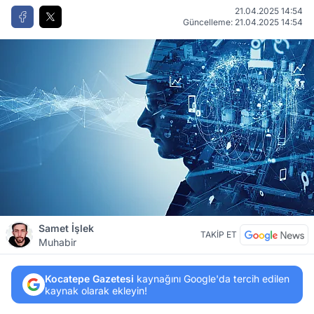
21.04.2025 14:54
Güncelleme: 21.04.2025 14:54
Samet İşlek
TAKİP ET
Muhabir
Kocatepe Gazetesi
kaynağını Google'da tercih edilen
kaynak olarak ekleyin!