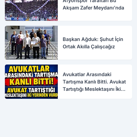
Afyonspor Taraftarı Bu
Akşam Zafer Meydanı’nda
Başkan Ağduk: Şuhut İçin
Ortak Akılla Çalışcağız
Avukatlar Arasındaki
Tartışma Kanlı Bitti. Avukat
Tartıştığı Meslektaşını İki
Yerinden Vurdu