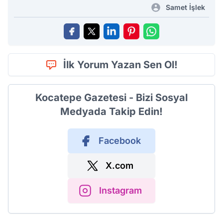
Samet İşlek
İlk Yorum Yazan Sen Ol!
Kocatepe Gazetesi - Bizi Sosyal
Medyada Takip Edin!
Facebook
X.com
Instagram