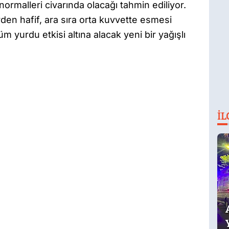
 normalleri civarında olacağı tahmin ediliyor.
rden hafif, ara sıra orta kuvvette esmesi
m yurdu etkisi altına alacak yeni bir yağışlı
İL