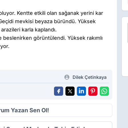
oluyor. Kentte etkili olan sağanak yerini kar
ar Geçidi mevkisi beyaza büründü. Yüksek
arazileri karla kaplandı.
ide beslenirken görüntülendi. Yüksek rakımlı
yor.
Dilek Çetinkaya
orum Yazan Sen Ol!