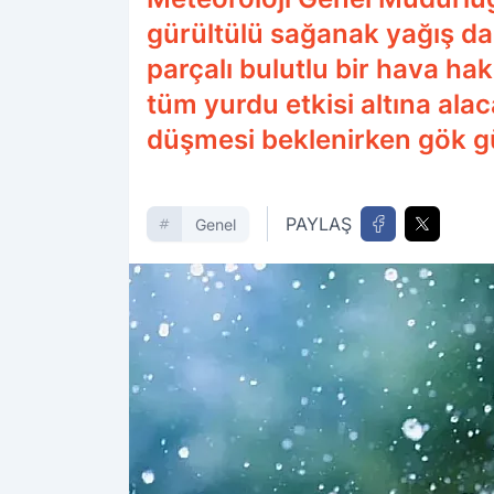
gürültülü sağanak yağış dal
parçalı bulutlu bir hava ha
tüm yurdu etkisi altına ala
düşmesi beklenirken gök gü
PAYLAŞ
Genel