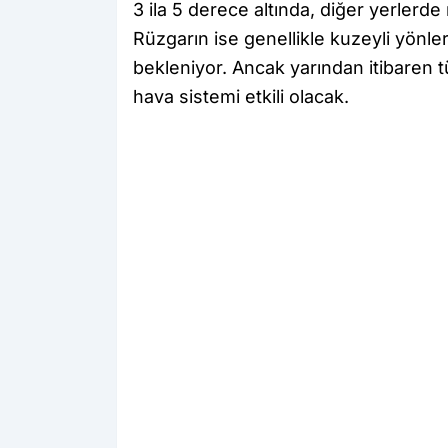
3 ila 5 derece altında, diğer yerlerde
Rüzgarın ise genellikle kuzeyli yönle
bekleniyor. Ancak yarından itibaren tü
hava sistemi etkili olacak.