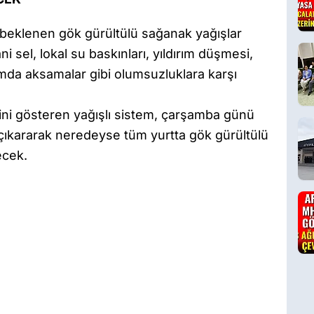
beklenen gök gürültülü sağanak yağışlar
ni sel, lokal su baskınları, yıldırım düşmesi,
ımda aksamalar gibi olumsuzluklara karşı
ini gösteren yağışlı sistem, çarşamba günü
ye çıkararak neredeyse tüm yurtta gök gürültülü
ecek.