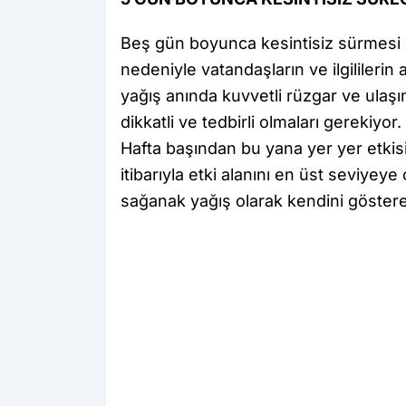
Beş gün boyunca kesintisiz sürmesi 
nedeniyle vatandaşların ve ilgililerin a
yağış anında kuvvetli rüzgar ve ulaş
dikkatli ve tedbirli olmaları gerekiyor.
Hafta başından bu yana yer yer etkis
itibarıyla etki alanını en üst seviye
sağanak yağış olarak kendini göster