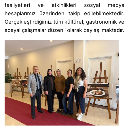
faaliyetleri ve etkinlikleri sosyal medya
hesaplarımız üzerinden takip edilebilmektedir.
Gerçekleştirdiğimiz tüm kültürel, gastronomik ve
sosyal çalışmalar düzenli olarak paylaşılmaktadır.