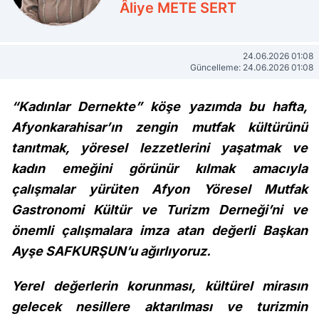
Âliye METE SERT
24.06.2026 01:08
Güncelleme: 24.06.2026 01:08
“Kadınlar Dernekte” köşe yazımda bu hafta,
Afyonkarahisar’ın zengin mutfak kültürünü
tanıtmak, yöresel lezzetlerini yaşatmak ve
kadın emeğini görünür kılmak amacıyla
çalışmalar yürüten Afyon Yöresel Mutfak
Gastronomi Kültür ve Turizm Derneği’ni ve
önemli çalışmalara imza atan değerli Başkan
Ayşe SAFKURŞUN’u ağırlıyoruz.
Yerel değerlerin korunması, kültürel mirasın
gelecek nesillere aktarılması ve turizmin