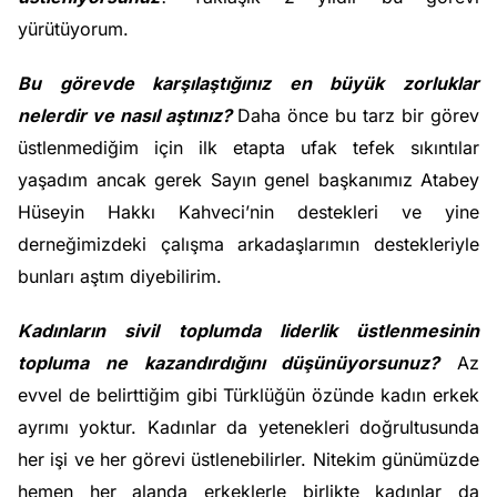
yürütüyorum.
Bu görevde karşılaştığınız en büyük zorluklar
nelerdir ve nasıl aştınız?
Daha önce bu tarz bir görev
üstlenmediğim için ilk etapta ufak tefek sıkıntılar
yaşadım ancak gerek Sayın genel başkanımız Atabey
Hüseyin Hakkı Kahveci’nin destekleri ve yine
derneğimizdeki çalışma arkadaşlarımın destekleriyle
bunları aştım diyebilirim.
Kadınların sivil toplumda liderlik üstlenmesinin
topluma ne kazandırdığını düşünüyorsunuz?
Az
evvel de belirttiğim gibi Türklüğün özünde kadın erkek
ayrımı yoktur. Kadınlar da yetenekleri doğrultusunda
her işi ve her görevi üstlenebilirler. Nitekim günümüzde
hemen her alanda erkeklerle birlikte kadınlar da