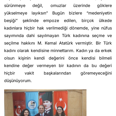
sürünmeye değil, omuzlar üzerinde göklere
yükselmeye layıksın” Bugün bizlere “medeniyetin
beşiği” şeklinde empoze edilen, birçok ülkede
kadınlara hiçbir hak verilmediği dönemde, yine nüfus
sayımında dahi sayılmayan Türk kadınına seçme ve
seçilme hakkını M. Kemal Atatürk vermiştir. Bir Türk
kadını olarak kendisine minnettarım. Kadın ya da erkek
olsun kişinin kendi değerini önce kendisi bilmeli
kendine değer vermeyen bir kadının da bu değeri
hiçbir vakit başkalarından göremeyeceğini
düşünüyorum.