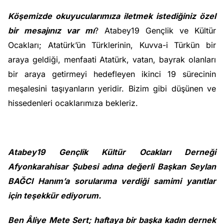
Köşemizde okuyucularımıza iletmek istediğiniz özel
bir mesajınız var mı
? Atabey19 Gençlik ve Kültür
Ocakları; Atatürk’ün Türklerinin, Kuvva-i Türkün bir
araya geldiği, menfaati Atatürk, vatan, bayrak olanları
bir araya getirmeyi hedefleyen ikinci 19 sürecinin
meşalesini taşıyanların yeridir. Bizim gibi düşünen ve
hissedenleri ocaklarımıza bekleriz.
Atabey19 Gençlik Kültür Ocakları Derneği
Afyonkarahisar Şubesi adına değerli Başkan Seylan
BAĞCI Hanım’a sorularıma verdiği samimi yanıtlar
için teşekkür ediyorum.
Ben Âliye Mete Sert; haftaya bir başka kadın dernek