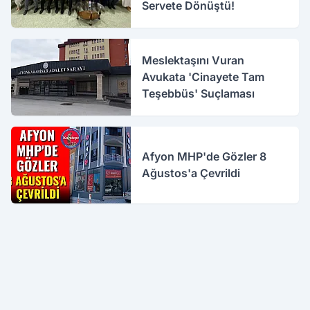
Servete Dönüştü!
Meslektaşını Vuran
Avukata 'Cinayete Tam
Teşebbüs' Suçlaması
Afyon MHP'de Gözler 8
Ağustos'a Çevrildi