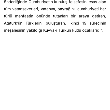
önderliğinde Cumhuriyetin kuruluş felsefesini esas alan
tüm vatanseverleri, vatanını, bayrağını, cumhuriyeti her
türlü menfaatin önünde tutanları bir araya getiren,
Atatürk’ün Türklerini buluşturan, ikinci 19 sürecinin
meşalesinin yakıldığı Kuvva-i Türkün kutlu ocaklarıdır.