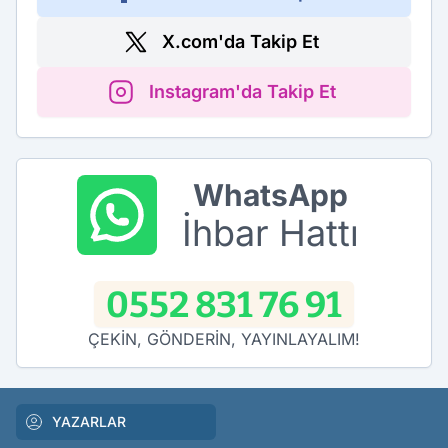
X.com'da Takip Et
Instagram'da Takip Et
WhatsApp
İhbar Hattı
0552 831 76 91
ÇEKİN, GÖNDERİN, YAYINLAYALIM!
YAZARLAR