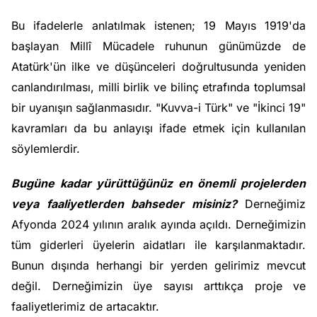
Bu ifadelerle anlatılmak istenen; 19 Mayıs 1919'da
başlayan Millî Mücadele ruhunun günümüzde de
Atatürk'ün ilke ve düşünceleri doğrultusunda yeniden
canlandırılması, milli birlik ve bilinç etrafında toplumsal
bir uyanışın sağlanmasıdır. "Kuvva-i Türk" ve "İkinci 19"
kavramları da bu anlayışı ifade etmek için kullanılan
söylemlerdir.
Bugüne kadar yürüttüğünüz en önemli projelerden
veya faaliyetlerden bahseder misiniz?
Derneğimiz
Afyonda 2024 yılının aralık ayında açıldı. Derneğimizin
tüm giderleri üyelerin aidatları ile karşılanmaktadır.
Bunun dışında herhangi bir yerden gelirimiz mevcut
değil. Derneğimizin üye sayısı arttıkça proje ve
faaliyetlerimiz de artacaktır.