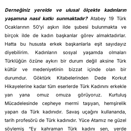
Derneğiniz yerelde ve ulusal ölçekte kadınların
yaşamına nasıl katkı sunmaktadır?
Atabey 19 Türk
Ocaklarının 50’yi aşkın ilde şubesi bulunmakta ve
birçok ilde de kadın başkanlar görev almaktadırlar.
Hatta bu hususta erkek başkanlarla eşit sayıdayız
diyebilirim. Kadınların sosyal yaşamda olmaları
Türklüğün özüne aykırı bir durum değil aksine Türk
kültür ve medeniyetinin bizzat içinde olan bir
durumdur. Göktürk Kitabelerinden Dede Korkut
Hikayelerine kadar tüm eserlerde Türk Kadınını erkekle
yan yana omuz omuza görüyoruz. Kurtuluş
Mücadelesinde cepheye mermi taşıyan, hemşirelik
yapan da Türk kadınıdır. Savaş uçağını kullananda,
tarih profesörü de Türk kadınıdır. Yüce Atamız ne güzel
söylemiş “Ey kahraman Türk kadını sen, yerde