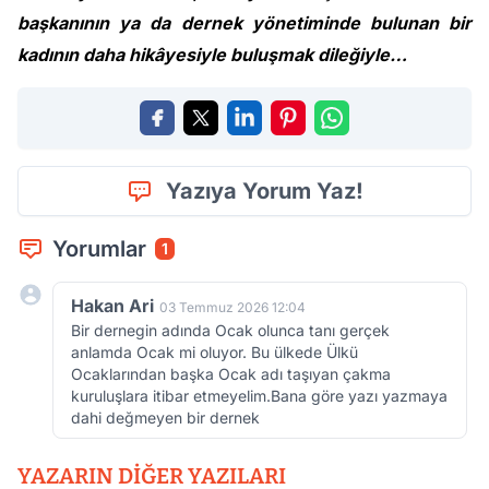
başkanının ya da dernek yönetiminde bulunan bir
kadının daha hikâyesiyle buluşmak dileğiyle…
Yazıya Yorum Yaz!
Yorumlar
1
Hakan Ari
03 Temmuz 2026 12:04
Bir dernegin adında Ocak olunca tanı gerçek
anlamda Ocak mi oluyor. Bu ülkede Ülkü
Ocaklarından başka Ocak adı taşıyan çakma
kuruluşlara itibar etmeyelim.Bana göre yazı yazmaya
dahi değmeyen bir dernek
YAZARIN DIĞER YAZILARI