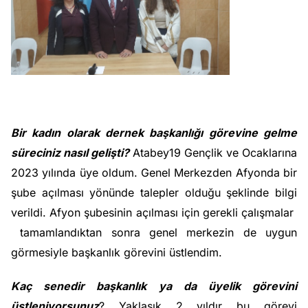
Bir kadın olarak dernek başkanlığı görevine gelme
süreciniz nasıl gelişti?
Atabey19 Gençlik ve Ocaklarına
2023 yılında üye oldum. Genel Merkezden Afyonda bir
şube açılması yönünde talepler olduğu şeklinde bilgi
verildi. Afyon şubesinin açılması için gerekli çalışmalar
tamamlandıktan sonra genel merkezin de uygun
görmesiyle başkanlık görevini üstlendim.
Kaç senedir başkanlık ya da üyelik görevini
üstleniyorsunuz
? Yaklaşık 2 yıldır bu görevi