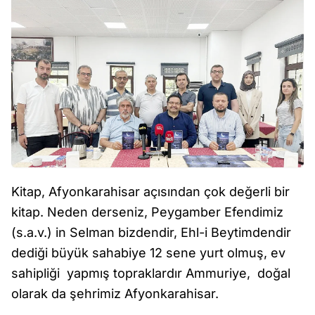
Kitap, Afyonkarahisar açısından çok değerli bir
kitap. Neden derseniz, Peygamber Efendimiz
(s.a.v.) in Selman bizdendir, Ehl-i Beytimdendir
dediği büyük sahabiye 12 sene yurt olmuş, ev
sahipliği yapmış topraklardır Ammuriye, doğal
olarak da şehrimiz Afyonkarahisar.