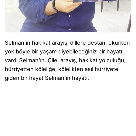
Selman’ın hakikat arayışı dillere destan, okurken
yok böyle bir yaşam diyebileceğiniz bir hayatı
vardı Selman’ın. Çile, arayış, hakikat yolculuğu,
hürriyetten köleliğe, kölelikten asıl hürriyete
giden bir hayat Selman’ın hayatı.