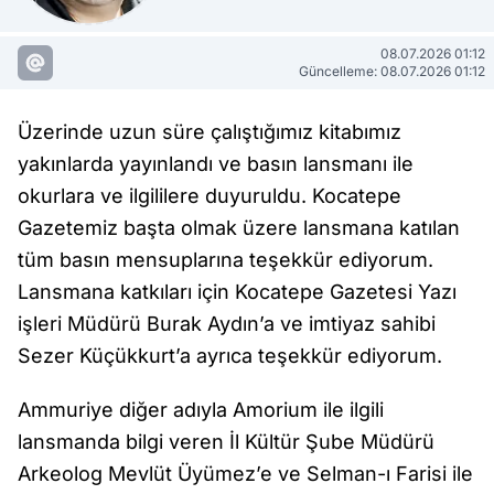
08.07.2026 01:12
Güncelleme: 08.07.2026 01:12
Üzerinde uzun süre çalıştığımız kitabımız
yakınlarda yayınlandı ve basın lansmanı ile
okurlara ve ilgililere duyuruldu. Kocatepe
Gazetemiz başta olmak üzere lansmana katılan
tüm basın mensuplarına teşekkür ediyorum.
Lansmana katkıları için Kocatepe Gazetesi Yazı
işleri Müdürü Burak Aydın’a ve imtiyaz sahibi
Sezer Küçükkurt’a ayrıca teşekkür ediyorum.
Ammuriye diğer adıyla Amorium ile ilgili
lansmanda bilgi veren İl Kültür Şube Müdürü
Arkeolog Mevlüt Üyümez’e ve Selman-ı Farisi ile