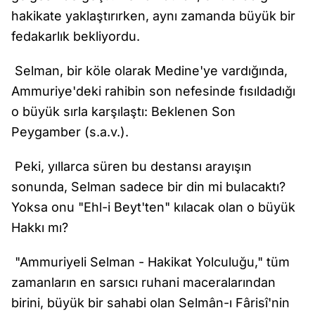
hakikate yaklaştırırken, aynı zamanda büyük bir
fedakarlık bekliyordu.
Selman, bir köle olarak Medine'ye vardığında,
Ammuriye'deki rahibin son nefesinde fısıldadığı
o büyük sırla karşılaştı: Beklenen Son
Peygamber (s.a.v.).
Peki, yıllarca süren bu destansı arayışın
sonunda, Selman sadece bir din mi bulacaktı?
Yoksa onu "Ehl-i Beyt'ten" kılacak olan o büyük
Hakkı mı?
"Ammuriyeli Selman - Hakikat Yolculuğu," tüm
zamanların en sarsıcı ruhani maceralarından
birini, büyük bir sahabi olan Selmân-ı Fârisî'nin