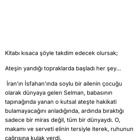
Kitabı kısaca şöyle takdim edecek olursak;
Ateşin yandığı topraklarda başladı her şey...
İran'ın İsfahan'ında soylu bir ailenin çocuğu
olarak dünyaya gelen Selman, babasının
tapınağında yanan o kutsal ateşte hakikati
bulamayacağını anladığında, ardında bıraktığı
sadece bir miras değil, tüm bir dünyaydı. O,
makamı ve serveti elinin tersiyle iterek, ruhunun
çağrısına kulak verdi.