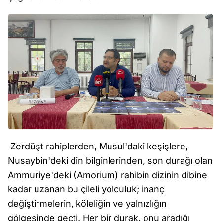
Zerdüşt rahiplerden, Musul'daki keşişlere,
Nusaybin'deki din bilginlerinden, son durağı olan
Ammuriye'deki (Amorium) rahibin dizinin dibine
kadar uzanan bu çileli yolculuk; inanç
değiştirmelerin, köleliğin ve yalnızlığın
gölgesinde geçti. Her bir durak, onu aradığı