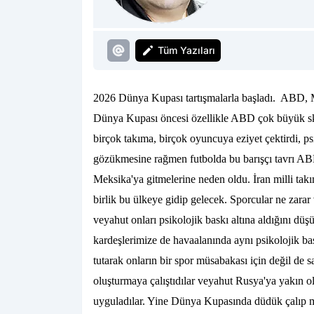
Tüm Yazıları
2026 Dünya Kupası tartışmalarla başladı. ABD, 
Dünya Kupası öncesi özellikle ABD çok büyük ska
birçok takıma, birçok oyuncuya eziyet çektirdi, p
gözükmesine rağmen futbolda bu barışçı tavrı ABD
Meksika'ya gitmelerine neden oldu. İran milli ta
birlik bu ülkeye gidip gelecek. Sporcular ne zara
veyahut onları psikolojik baskı altına aldığını d
kardeşlerimize de havaalanında aynı psikolojik ba
tutarak onların bir spor müsabakası için değil de 
oluşturmaya çalıştıdılar veyahut Rusya'ya yakın ol
uyguladılar. Yine Dünya Kupasında düdük çalıp 