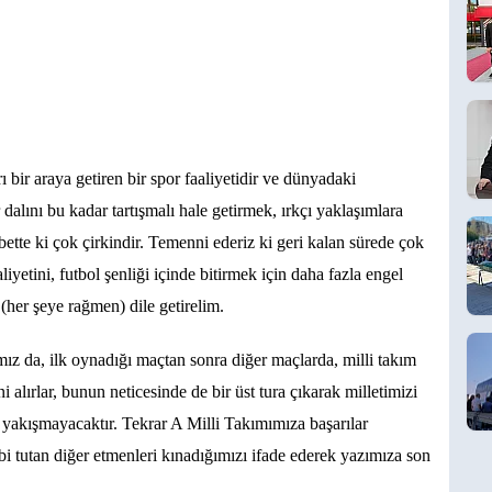
ı bir araya getiren bir spor faaliyetidir ve dünyadaki
 dalını bu kadar tartışmalı hale getirmek, ırkçı yaklaşımlara
ette ki çok çirkindir. Temenni ederiz ki geri kalan sürede çok
iyetini, futbol şenliği içinde bitirmek için daha fazla engel
(her şeye rağmen) dile getirelim.
z da, ilk oynadığı maçtan sonra diğer maçlarda, milli takım
 alırlar, bunun neticesinde de bir üst tura çıkarak milletimizi
la yakışmayacaktır. Tekrar A Milli Takımımıza başarılar
bi tutan diğer etmenleri kınadığımızı ifade ederek yazımıza son