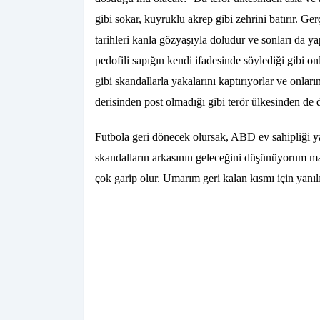
gibi sokar, kuyruklu akrep gibi zehrini batırır. Ger
tarihleri kanla gözyaşıyla doludur ve sonları da yap
pedofili sapığın kendi ifadesinde söylediği gibi on
gibi skandallarla yakalarını kaptırıyorlar ve onla
derisinden post olmadığı gibi terör ülkesinden de
Futbola geri dönecek olursak, ABD ev sahipliği ya
skandalların arkasının geleceğini düşünüyorum ma
çok garip olur. Umarım geri kalan kısmı için yanıl