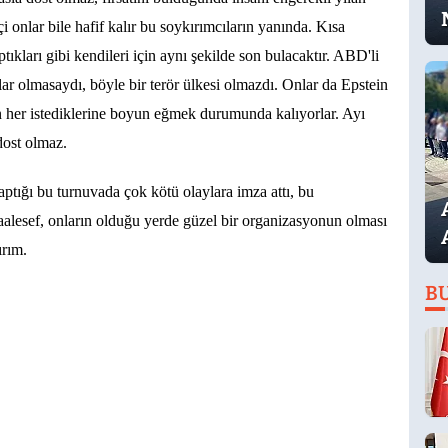
çi onlar bile hafif kalır bu soykırımcıların yanında. Kısa
tıkları gibi kendileri için aynı şekilde son bulacaktır. ABD'li
lar olmasaydı, böyle bir terör ülkesi olmazdı. Onlar da Epstein
rın her istediklerine boyun eğmek durumunda kalıyorlar. Ayı
 dost olmaz.
ptığı bu turnuvada çok kötü olaylara imza attı, bu
alesef, onların olduğu yerde güzel bir organizasyonun olması
ırım.
B