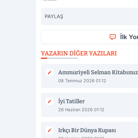
PAYLAŞ
İlk Y
YAZARIN DIĞER YAZILARI
Ammuriyeli Selman Kitabımız 
08 Temmuz 2026 01:12
İyi Tatiller
26 Haziran 2026 01:12
Irkçı Bir Dünya Kupası