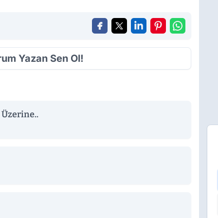
orum Yazan Sen Ol!
Üzerine..