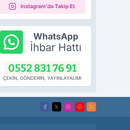
Instagram'da Takip Et
WhatsApp
İhbar Hattı
0552 831 76 91
ÇEKİN, GÖNDERİN, YAYINLAYALIM!