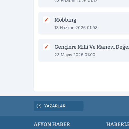
23 Haziran 2026 01:12
Mobbing
13 Haziran 2026 01:08
Gençlere Milli Ve Manevi Değe
23 Mayıs 2026 01:00
YAZARLAR
AFYON HABER
HABERL