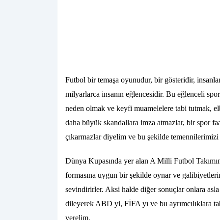
Futbol bir temaşa oyunudur, bir gösteridir, insanlar
milyarlarca insanın eğlencesidir. Bu eğlenceli spor
neden olmak ve keyfi muamelelere tabi tutmak, elb
daha büyük skandallara imza atmazlar, bir spor faal
çıkarmazlar diyelim ve bu şekilde temennilerimizi 
Dünya Kupasında yer alan A Milli Futbol Takımımı
formasına uygun bir şekilde oynar ve galibiyetlerini
sevindirirler. Aksi halde diğer sonuçlar onlara as
dileyerek ABD yi, FİFA yı ve bu ayrımcılıklara ta
verelim.