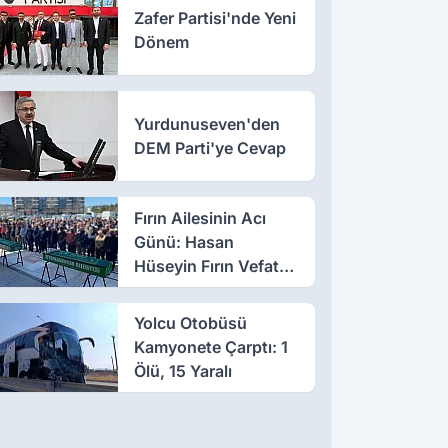
Zafer Partisi'nde Yeni
Dönem
Yurdunuseven'den
DEM Parti'ye Cevap
Fırın Ailesinin Acı
Günü: Hasan
Hüseyin Fırın Vefat
Etti
Yolcu Otobüsü
Kamyonete Çarptı: 1
Ölü, 15 Yaralı