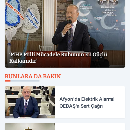
‘MHP, Milli Mücadele Ruhunun En Güçlü
Kalkanıdır’
BUNLARA DA BAKIN
Afyon'da Elektrik Alarmı!
OEDAŞ'a Sert Çağrı