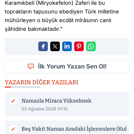
Karamıkbeli (Miryokefelon) Zaferi ile bu
toprakların tapusunu ebediyen Türk milletine
mühürleyen o büyük ecdât mîrâsının canlı
şâhidine bakmaktadır."
İlk Yorum Yazan Sen Ol!
YAZARIN DIĞER YAZILARI
Namazla Miraca Yükselmek
03 Ağustos 2026 01:10
Beş Vakit Namaz Aradaki İşlenenlere (Kul