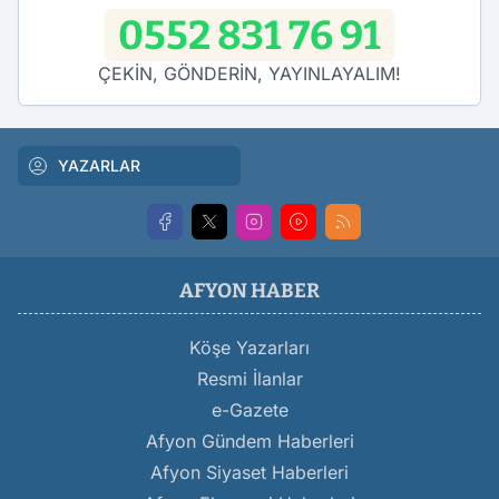
0552 831 76 91
ÇEKİN, GÖNDERİN, YAYINLAYALIM!
YAZARLAR
AFYON HABER
Köşe Yazarları
Resmi İlanlar
e-Gazete
Afyon Gündem Haberleri
Afyon Siyaset Haberleri