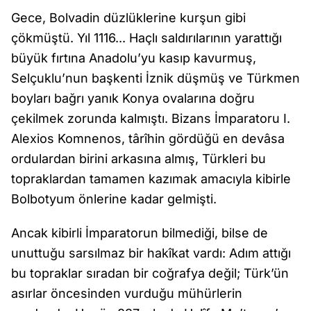
Gece, Bolvadin düzlüklerine kurşun gibi
çökmüştü. Yıl 1116... Haçlı saldırılarının yarattığı
büyük fırtına Anadolu’yu kasıp kavurmuş,
Selçuklu’nun başkenti İznik düşmüş ve Türkmen
boyları bağrı yanık Konya ovalarına doğru
çekilmek zorunda kalmıştı. Bizans İmparatoru I.
Alexios Komnenos, târîhin gördüğü en devâsa
ordulardan birini arkasına almış, Türkleri bu
topraklardan tamamen kazımak amacıyla kibirle
Bolbotyum önlerine kadar gelmişti.
Ancak kibirli İmparatorun bilmediği, bilse de
unuttuğu sarsılmaz bir hakîkat vardı: Adım attığı
bu topraklar sıradan bir coğrafya değil; Türk’ün
asırlar öncesinden vurduğu mühürlerin