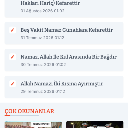
Hakları Hariç) Kefarettir
01 Ağustos 2026 01:02
Beş Vakit Namaz Günahlara Kefarettir
31 Temmuz 2026 01:12
Namaz, Allah İle Kul Arasında Bir Bağdır
30 Temmuz 2026 01:02
Allah Namazı İki Kısma Ayırmıştır
29 Temmuz 2026 01:12
ÇOK OKUNANLAR