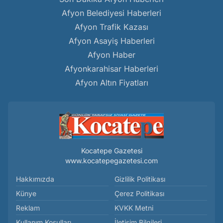
Afyon Belediyesi Haberleri
Afyon Trafik Kazası
Afyon Asayiş Haberleri
Afyon Haber
Afyonkarahisar Haberleri
Afyon Altın Fiyatları
Kocatepe Gazetesi
www.kocatepegazetesi.com
Hakkımızda
Gizlilik Politikası
Künye
Çerez Politikası
Reklam
KVKK Metni
Kullanım Koşulları
İletişim Bilgileri