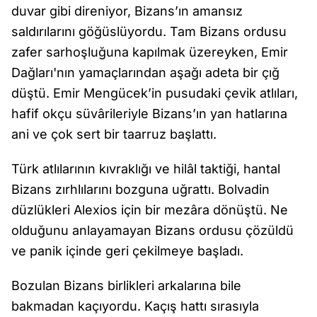
duvar gibi direniyor, Bizans’ın amansız
saldırılarını göğüslüyordu. Tam Bizans ordusu
zafer sarhoşluğuna kapılmak üzereyken, Emir
Dağları'nın yamaçlarından aşağı adeta bir çığ
düştü. Emir Mengücek’in pusudaki çevik atlıları,
hafif okçu süvârileriyle Bizans’ın yan hatlarına
ani ve çok sert bir taarruz başlattı.
Türk atlılarının kıvraklığı ve hilâl taktiği, hantal
Bizans zırhlılarını bozguna uğrattı. Bolvadin
düzlükleri Alexios için bir mezâra dönüştü. Ne
olduğunu anlayamayan Bizans ordusu çözüldü
ve panik içinde geri çekilmeye başladı.
Bozulan Bizans birlikleri arkalarına bile
bakmadan kaçıyordu. Kaçış hattı sırasıyla