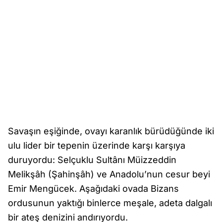
Savaşın eşiğinde, ovayı karanlık bürüdüğünde iki
ulu lider bir tepenin üzerinde karşı karşıya
duruyordu: Selçuklu Sultânı Müizzeddin
Melikşâh (Şahinşâh) ve Anadolu’nun cesur beyi
Emir Mengücek. Aşağıdaki ovada Bizans
ordusunun yaktığı binlerce meşale, adeta dalgalı
bir ateş denizini andırıyordu.