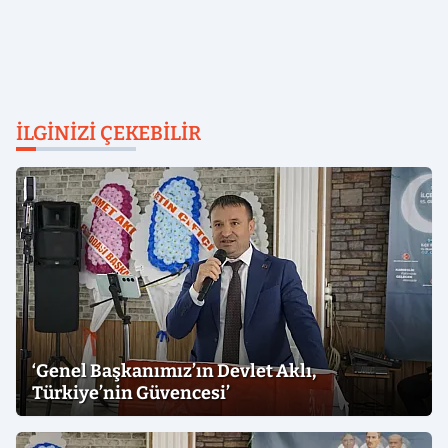
İLGINIZI ÇEKEBILIR
‘Genel Başkanımız’ın Devlet Aklı,
Türkiye’nin Güvencesi’