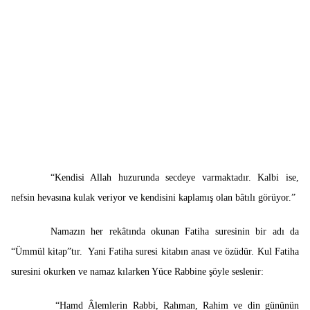
“Kendisi Allah huzurunda secdeye varmaktadır. Kalbi ise,
nefsin hevasına kulak veriyor ve kendisini kaplamış olan bâtılı görüyor.”
Namazın her rekâtında okunan Fatiha suresinin bir adı da
“Ümmül kitap”tır. Yani Fatiha suresi kitabın anası ve özüdür. Kul Fatiha
suresini okurken ve namaz kılarken Yüce Rabbine şöyle seslenir:
“Hamd Âlemlerin Rabbi, Rahman, Rahim ve din gününün