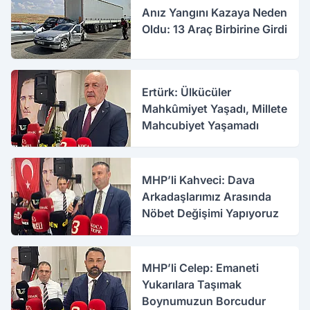
Anız Yangını Kazaya Neden
Oldu: 13 Araç Birbirine Girdi
Ertürk: Ülkücüler
Mahkûmiyet Yaşadı, Millete
Mahcubiyet Yaşamadı
MHP’li Kahveci: Dava
Arkadaşlarımız Arasında
Nöbet Değişimi Yapıyoruz
MHP’li Celep: Emaneti
Yukarılara Taşımak
Boynumuzun Borcudur