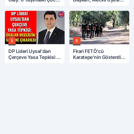
6. Kattan Düştü
Hobi Bahçesinden
Attırdı
5
6
DP Lideri Uysal'dan
Firari FETÖ'cü
Çerçeve Yasa Tepkisi:
Karatepe'nin Gösterdiği
Öcalan Meclis'in
Yerler Didik Didik
Üzerine Çıkarıldı
Aranıyor