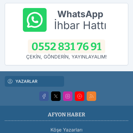
WhatsApp
İhbar Hattı
0552 831 76 91
ÇEKİN, GÖNDERİN, YAYINLAYALIM!
YAZARLAR
AFYON HABER
Köşe Yazarları