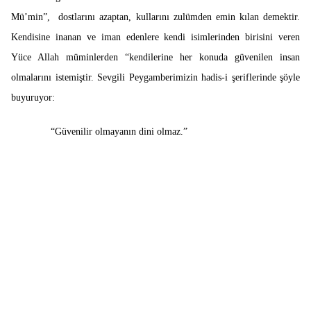
Mü’min”, dostlarını azaptan, kullarını zulümden emin kılan demektir.
Kendisine inanan ve iman edenlere kendi isimlerinden birisini veren
Yüce Allah müminlerden “kendilerine her konuda güvenilen insan
olmalarını istemiştir. Sevgili Peygamberimizin hadis-i şeriflerinde şöyle
buyuruyor:
“Güvenilir olmayanın dini olmaz.”