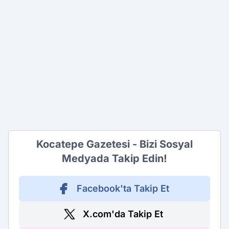
Kocatepe Gazetesi - Bizi Sosyal
Medyada Takip Edin!
Facebook'ta Takip Et
X.com'da Takip Et