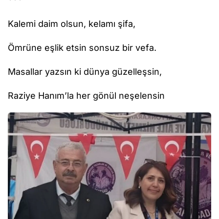
Kalemi daim olsun, kelamı şifa,
Ömrüne eşlik etsin sonsuz bir vefa.
Masallar yazsın ki dünya güzelleşsin,
Raziye Hanım’la her gönül neşelensin