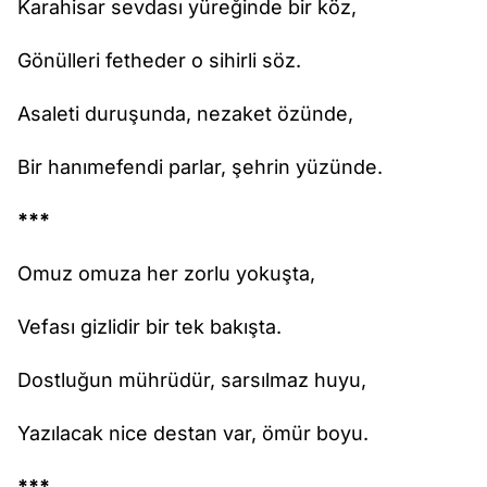
Karahisar sevdası yüreğinde bir köz,
Gönülleri fetheder o sihirli söz.
Asaleti duruşunda, nezaket özünde,
Bir hanımefendi parlar, şehrin yüzünde.
***
Omuz omuza her zorlu yokuşta,
Vefası gizlidir bir tek bakışta.
Dostluğun mührüdür, sarsılmaz huyu,
Yazılacak nice destan var, ömür boyu.
***