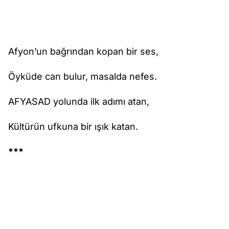
Afyon’un bağrından kopan bir ses,
Öyküde can bulur, masalda nefes.
AFYASAD yolunda ilk adımı atan,
Kültürün ufkuna bir ışık katan.
***