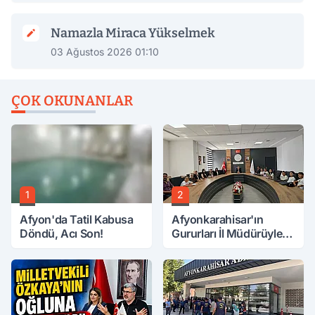
Namazla Miraca Yükselmek
03 Ağustos 2026 01:10
ÇOK OKUNANLAR
1
2
Afyon'da Tatil Kabusa
Afyonkarahisar'ın
Döndü, Acı Son!
Gururları İl Müdürüyle
Buluştu