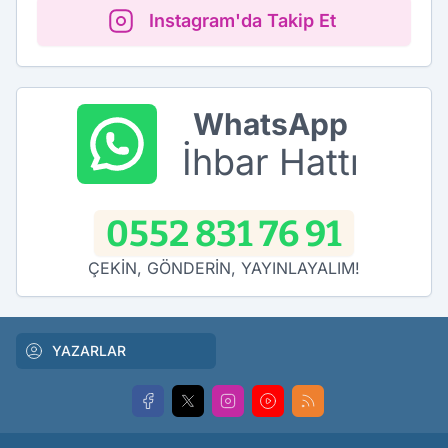
Instagram'da Takip Et
WhatsApp
İhbar Hattı
0552 831 76 91
ÇEKİN, GÖNDERİN, YAYINLAYALIM!
YAZARLAR