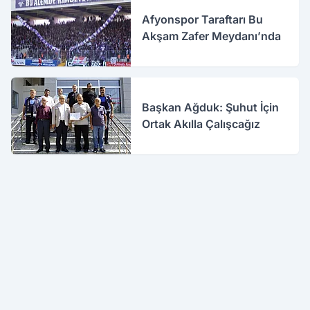
Afyonspor Taraftarı Bu
Akşam Zafer Meydanı’nda
Başkan Ağduk: Şuhut İçin
Ortak Akılla Çalışcağız