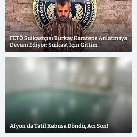
FETÖ Suikastçısı Burkay Karatepe Anlatmaya
Devam Ediyor: Suikast İçin Gittim
Afyon'da Tatil Kabusa Döndü, Acı Son!