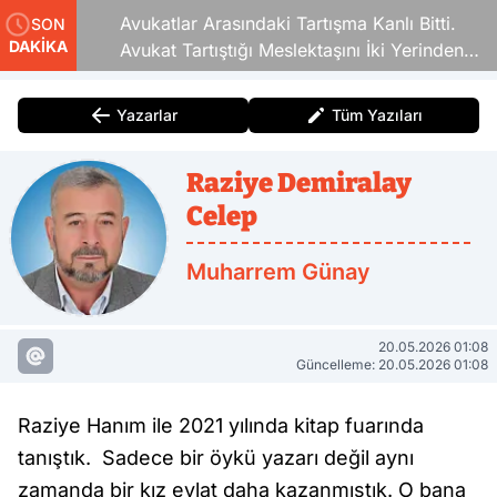
Avukatlar Arasındaki Tartışma Kanlı Bitti.
SON
DAKİKA
Avukat Tartıştığı Meslektaşını İki Yerinden
Vurdu
Yazarlar
Tüm Yazıları
Raziye Demiralay
Celep
Muharrem Günay
20.05.2026 01:08
Güncelleme: 20.05.2026 01:08
Raziye Hanım ile 2021 yılında kitap fuarında
tanıştık.
Sadece bir öykü yazarı değil aynı
zamanda bir kız evlat daha kazanmıştık. O bana