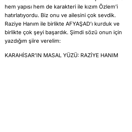
hem yapısı hem de karakteri ile kızım Özlem’i
hatırlatıyordu. Biz onu ve ailesini çok sevdik.
Raziye Hanım ile birlikte AFYAŞAD’ı kurduk ve
birlikte çok şeyi başardık. Şimdi sözü onun için
yazdığım şiire verelim:
KARAHİSAR’IN MASAL YÜZÜ: RAZİYE HANIM