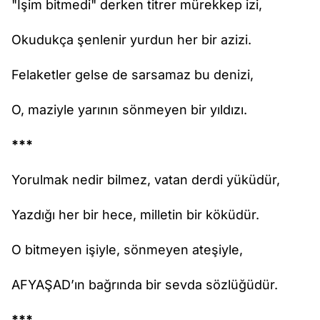
"İşim bitmedi" derken titrer mürekkep izi,
Okudukça şenlenir yurdun her bir azizi.
Felaketler gelse de sarsamaz bu denizi,
O, maziyle yarının sönmeyen bir yıldızı.
***
Yorulmak nedir bilmez, vatan derdi yüküdür,
Yazdığı her bir hece, milletin bir köküdür.
O bitmeyen işiyle, sönmeyen ateşiyle,
AFYAŞAD’ın bağrında bir sevda sözlüğüdür.
***