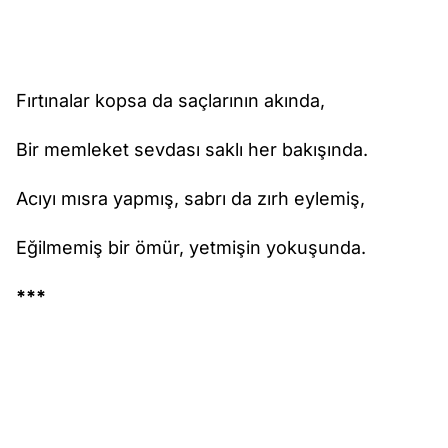
Fırtınalar kopsa da saçlarının akında,
Bir memleket sevdası saklı her bakışında.
Acıyı mısra yapmış, sabrı da zırh eylemiş,
Eğilmemiş bir ömür, yetmişin yokuşunda.
***