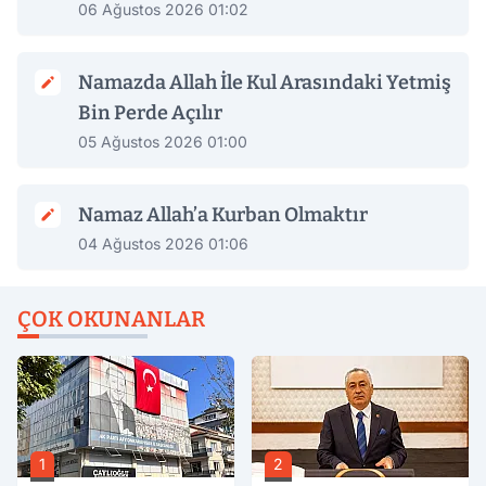
06 Ağustos 2026 01:02
Namazda Allah İle Kul Arasındaki Yetmiş
Bin Perde Açılır
05 Ağustos 2026 01:00
Namaz Allah’a Kurban Olmaktır
04 Ağustos 2026 01:06
ÇOK OKUNANLAR
1
2