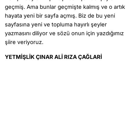
geçmiş. Ama bunlar geçmişte kalmış ve o artık
hayata yeni bir sayfa açmış. Biz de bu yeni
sayfasına yeni ve topluma hayırlı şeyler
yazmasını diliyor ve sözü onun için yazdığımız
şiire veriyoruz.
YETMİŞLİK ÇINAR ALİ RIZA ÇAĞLARİ