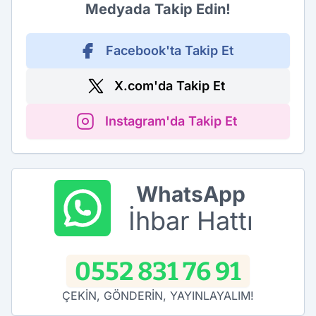
Medyada Takip Edin!
Facebook'ta Takip Et
X.com'da Takip Et
Instagram'da Takip Et
WhatsApp
İhbar Hattı
0552 831 76 91
ÇEKİN, GÖNDERİN, YAYINLAYALIM!