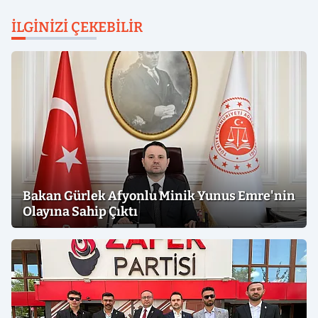
İLGINIZI ÇEKEBILIR
Bakan Gürlek Afyonlu Minik Yunus Emre'nin
Olayına Sahip Çıktı