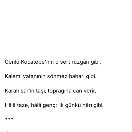
Gönlü Kocatepe’nin o sert rüzgârı gibi,
Kalemi vatanının sönmez baharı gibi.
Karahisar’ın taşı, toprağına can verir,
Hâlâ taze, hâlâ genç; ilk günkü nârı gibi.
***