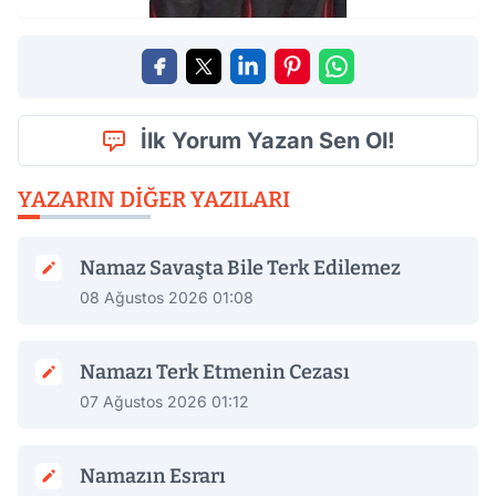
İlk Yorum Yazan Sen Ol!
YAZARIN DIĞER YAZILARI
Namaz Savaşta Bile Terk Edilemez
08 Ağustos 2026 01:08
Namazı Terk Etmenin Cezası
07 Ağustos 2026 01:12
Namazın Esrarı