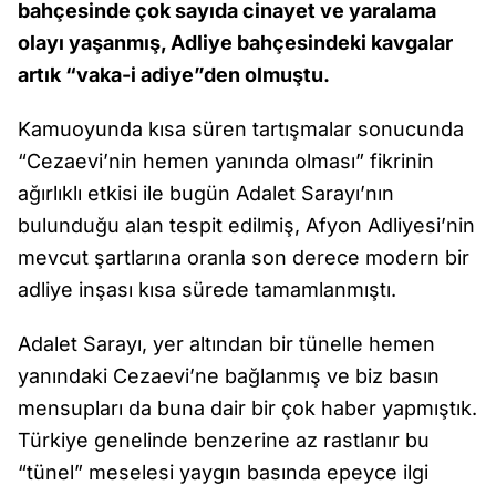
bahçesinde çok sayıda cinayet ve yaralama
olayı yaşanmış, Adliye bahçesindeki kavgalar
artık “vaka-i adiye”den olmuştu.
Kamuoyunda kısa süren tartışmalar sonucunda
“Cezaevi’nin hemen yanında olması” fikrinin
ağırlıklı etkisi ile bugün Adalet Sarayı’nın
bulunduğu alan tespit edilmiş, Afyon Adliyesi’nin
mevcut şartlarına oranla son derece modern bir
adliye inşası kısa sürede tamamlanmıştı.
Adalet Sarayı, yer altından bir tünelle hemen
yanındaki Cezaevi’ne bağlanmış ve biz basın
mensupları da buna dair bir çok haber yapmıştık.
Türkiye genelinde benzerine az rastlanır bu
“tünel” meselesi yaygın basında epeyce ilgi