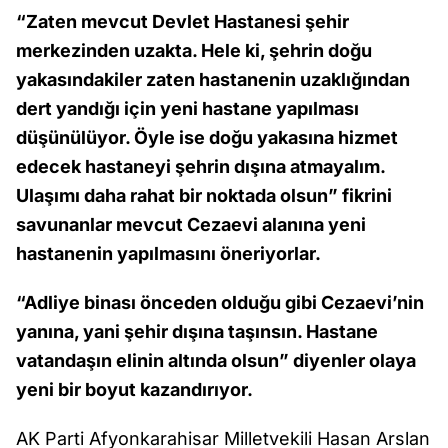
“Zaten mevcut Devlet Hastanesi şehir
merkezinden uzakta. Hele ki, şehrin doğu
yakasındakiler zaten hastanenin uzaklığından
dert yandığı için yeni hastane yapılması
düşünülüyor. Öyle ise doğu yakasına hizmet
edecek hastaneyi şehrin dışına atmayalım.
Ulaşımı daha rahat bir noktada olsun” fikrini
savunanlar mevcut Cezaevi alanına yeni
hastanenin yapılmasını öneriyorlar.
“Adliye binası önceden olduğu gibi Cezaevi’nin
yanına, yani şehir dışına taşınsın. Hastane
vatandaşın elinin altında olsun” diyenler olaya
yeni bir boyut kazandırıyor.
AK Parti Afyonkarahisar Milletvekili Hasan Arslan