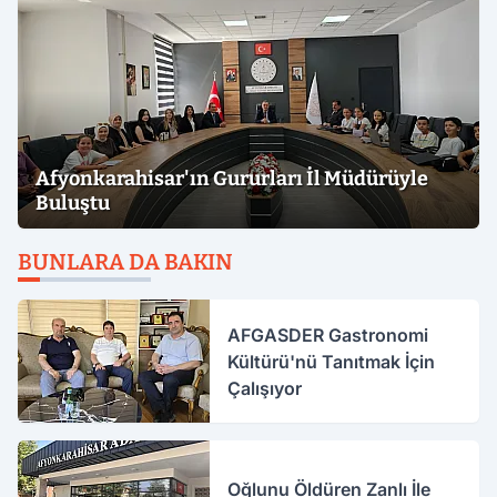
Afyonkarahisar'ın Gururları İl Müdürüyle
Buluştu
BUNLARA DA BAKIN
AFGASDER Gastronomi
Kültürü'nü Tanıtmak İçin
Çalışıyor
Oğlunu Öldüren Zanlı İle