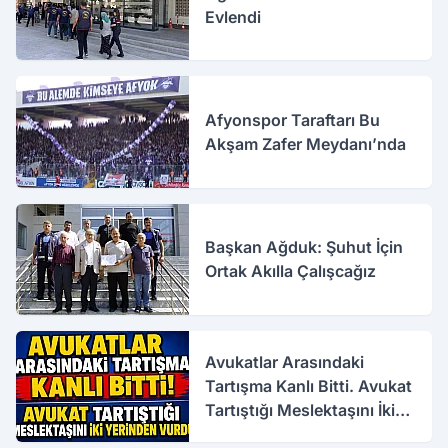
Evlendi
Afyonspor Taraftarı Bu
Akşam Zafer Meydanı’nda
Başkan Ağduk: Şuhut İçin
Ortak Akılla Çalışcağız
Avukatlar Arasındaki
Tartışma Kanlı Bitti. Avukat
Tartıştığı Meslektaşını İki
Yerinden Vurdu