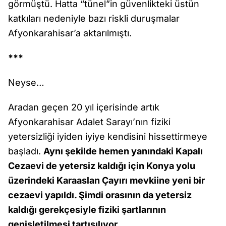
görmüştü. Hatta “tünel”in güvenlikteki üstün
katkıları nedeniyle bazı riskli duruşmalar
Afyonkarahisar’a aktarılmıştı.
***
Neyse…
Aradan geçen 20 yıl içerisinde artık
Afyonkarahisar Adalet Sarayı’nın fiziki
yetersizliği iyiden iyiye kendisini hissettirmeye
başladı.
Aynı şekilde hemen yanındaki Kapalı
Cezaevi de yetersiz kaldığı için Konya yolu
üzerindeki Karaaslan Çayırı mevkiine yeni bir
cezaevi yapıldı. Şimdi orasının da yetersiz
kaldığı gerekçesiyle fiziki şartlarının
genişletilmesi tartışılıyor.