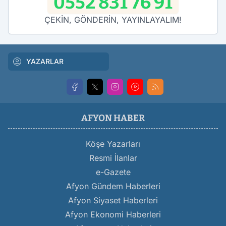
0552 831 76 91
ÇEKİN, GÖNDERİN, YAYINLAYALIM!
YAZARLAR
AFYON HABER
Köşe Yazarları
Resmi İlanlar
e-Gazete
Afyon Gündem Haberleri
Afyon Siyaset Haberleri
Afyon Ekonomi Haberleri