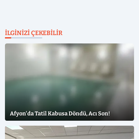
İLGINIZI ÇEKEBILIR
Afyon'da Tatil Kabusa Döndü, Acı Son!