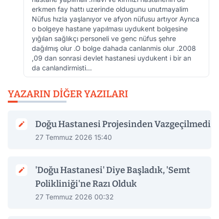
erkmen fay hattı uzerinde oldugunu unutmayalim
Nüfus hızla yaşlanıyor ve afyon nüfusu artıyor Ayrıca
o bolgeye hastane yapılması uydukent bolgesine
yığılan sağlıkçı personeli ve genc nüfus şehre
dağılmış olur .O bolge dahada canlanmis olur .2008
,09 dan sonrasi devlet hastanesi uydukent i bir an
da canlandirmisti...
YAZARIN DIĞER YAZILARI
Doğu Hastanesi Projesinden Vazgeçilmedi
27 Temmuz 2026 15:40
'Doğu Hastanesi' Diye Başladık, 'Semt
Polikliniği'ne Razı Olduk
27 Temmuz 2026 00:32