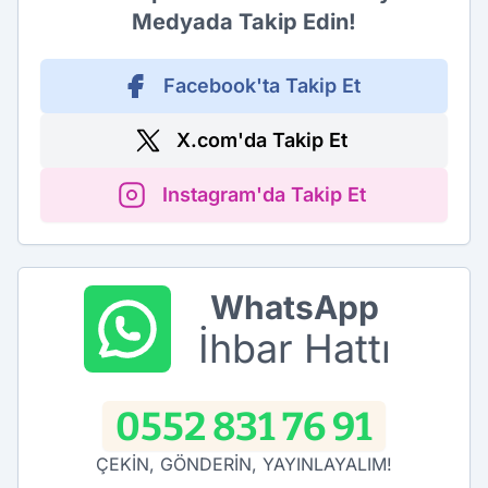
Medyada Takip Edin!
Facebook'ta Takip Et
X.com'da Takip Et
Instagram'da Takip Et
WhatsApp
İhbar Hattı
0552 831 76 91
ÇEKİN, GÖNDERİN, YAYINLAYALIM!