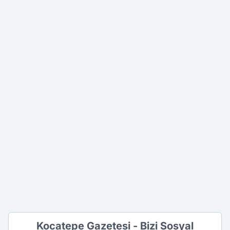
Kocatepe Gazetesi - Bizi Sosyal