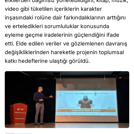
etkilerden bağımsız yönetebildiğini, kitap, müzik,
video gibi tüketilen içeriklerin karakter
inşasındaki rolüne dair farkındalıklarının arttığını
ve erteledikleri sorumluluklar konusunda
eyleme geçme iradelerinin güçlendiğini ifade
etti. Elde edilen veriler ve gözlemlenen davranış
değişikliklerinden hareketle projenin toplumsal
katkı hedeflerine ulaştığı görüldü.