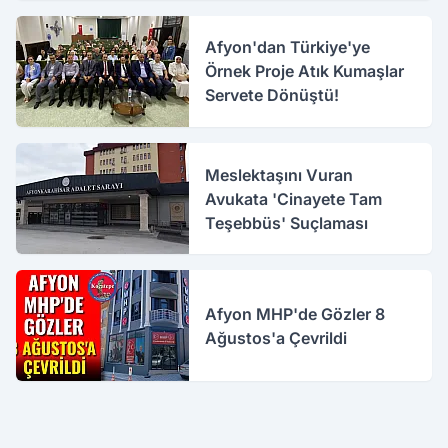
Afyon'dan Türkiye'ye
Örnek Proje Atık Kumaşlar
Servete Dönüştü!
Meslektaşını Vuran
Avukata 'Cinayete Tam
Teşebbüs' Suçlaması
Afyon MHP'de Gözler 8
Ağustos'a Çevrildi