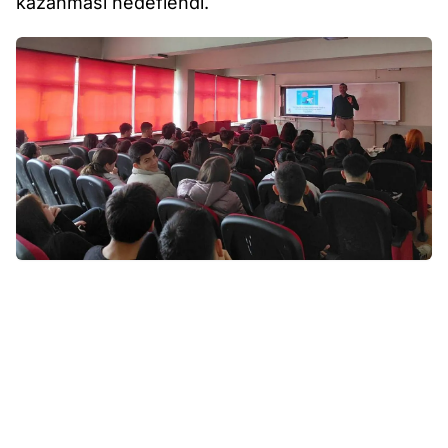
kazanması hedeflendi.