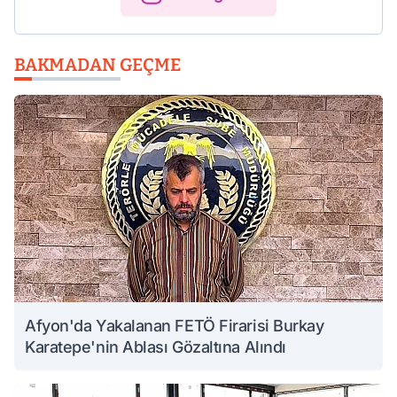
BAKMADAN GEÇME
Afyon'da Yakalanan FETÖ Firarisi Burkay
Karatepe'nin Ablası Gözaltına Alındı