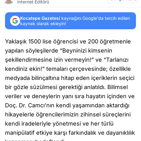
İnternet Editörü
Kocatepe Gazetesi
kaynağını Google'da tercih edilen
kaynak olarak ekleyin!
Yaklaşık 1500 lise öğrencisi ve 200 öğretmenle
yapılan söyleşilerde “Beyninizi kimsenin
şekillendirmesine izin vermeyin!” ve “Tarlanızı
kendiniz ekin!” temaları çerçevesinde; özellikle
medyada bilinçaltına hitap eden içeriklerin seçici
bir gözle süzülmesi gerektiği anlatıldı. Bilimsel
veriler ve deneylerin yanı sıra hayatın içinden ve
Doç. Dr. Camcı’nın kendi yaşamından aktardığı
hikayelerle öğrencilerimizin zihinsel süreçlerini
kendi iradeleriyle yönetmesi ve her türlü
manipülatif etkiye karşı farkındalık ve dayanıklılık