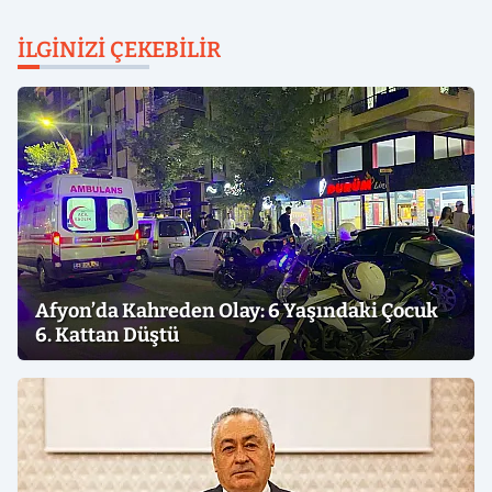
İLGINIZI ÇEKEBILIR
Afyon’da Kahreden Olay: 6 Yaşındaki Çocuk
6. Kattan Düştü