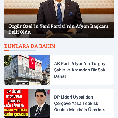
Özgür Özel'in Yeni Partisi'nin Afyon Başkanı
Belli Oldu
BUNLARA DA BAKIN
AK Parti Afyon'da Turgay
Şahin'in Ardından Bir Şok
Daha!
DP Lideri Uysal'dan
Çerçeve Yasa Tepkisi:
Öcalan Meclis'in Üzerine
Çıkarıldı