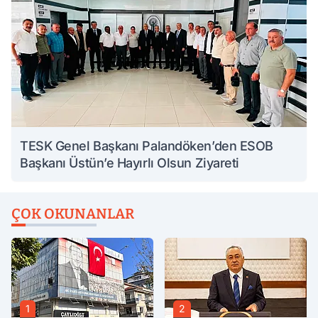
TESK Genel Başkanı Palandöken’den ESOB
Başkanı Üstün’e Hayırlı Olsun Ziyareti
ÇOK OKUNANLAR
1
2