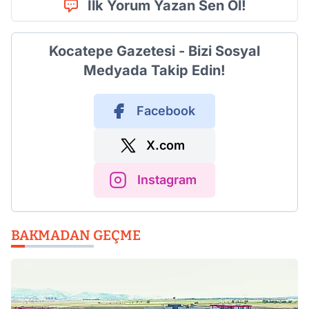
İlk Yorum Yazan Sen Ol!
Kocatepe Gazetesi - Bizi Sosyal
Medyada Takip Edin!
Facebook
X.com
Instagram
BAKMADAN GEÇME