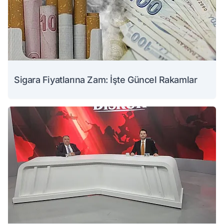
Sigara Fiyatlarına Zam: İşte Güncel Rakamlar