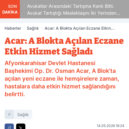
Avukatlar Arasındaki Tartışma Kanlı Bitti.
SON
DAKİKA
Avukat Tartıştığı Meslektaşını İki Yerinden
Vurdu
Haberler
Sağlık
Acar: A Blokta Açılan Eczane Etkin
Hizmet Sağladı
Acar: A Blokta Açılan Eczane
Etkin Hizmet Sağladı
Afyonkarahisar Devlet Hastanesi
Başhekimi Op. Dr. Osman Acar, A Blok'ta
açılan yeni eczane ile hemşirelere zaman,
hastalara daha etkin hizmet sağlandığını
belirtti.
Sağlık
14.05.2026 16:24