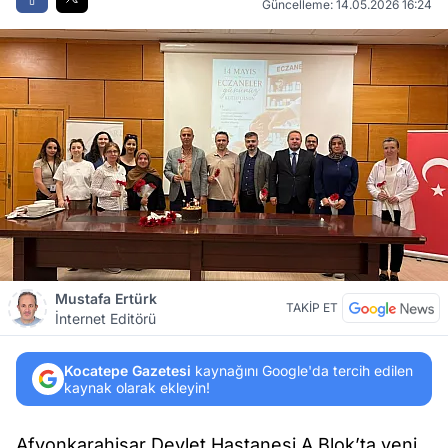
Güncelleme: 14.05.2026 16:24
Mustafa Ertürk
TAKİP ET
İnternet Editörü
Kocatepe Gazetesi
kaynağını Google'da tercih edilen
kaynak olarak ekleyin!
Afyonkarahisar Devlet Hastanesi A Blok’ta yeni