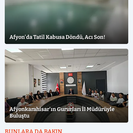
Afyon'da Tatil Kabusa Döndü, Acı Son!
Afyonkarahisar'ın Gururları İl Müdürüyle
Buluştu
BUNLARA DA BAKIN