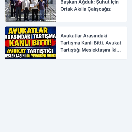
Başkan Ağduk: Şuhut İçin
Ortak Akılla Çalışcağız
Avukatlar Arasındaki
Tartışma Kanlı Bitti. Avukat
Tartıştığı Meslektaşını İki
Yerinden Vurdu