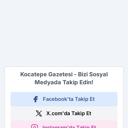
Kocatepe Gazetesi - Bizi Sosyal
Medyada Takip Edin!
Facebook'ta Takip Et
X.com'da Takip Et
Instagram'da Takip Et