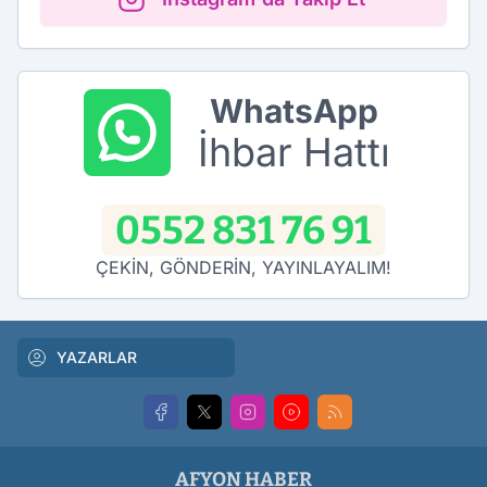
WhatsApp
İhbar Hattı
0552 831 76 91
ÇEKİN, GÖNDERİN, YAYINLAYALIM!
YAZARLAR
AFYON HABER