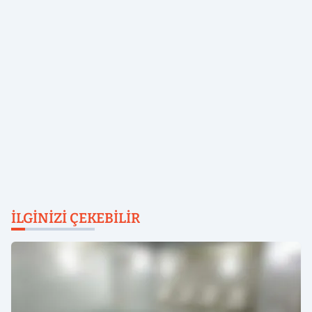
İLGINIZI ÇEKEBILIR