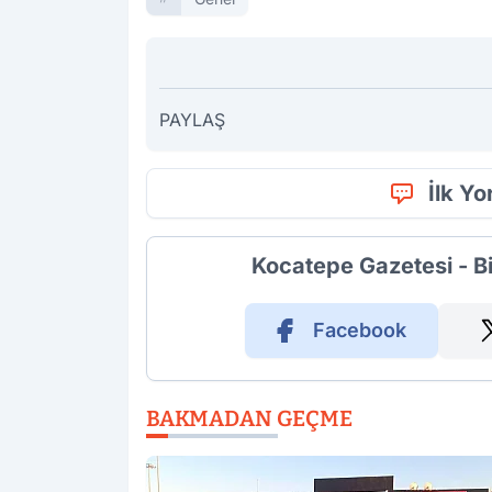
PAYLAŞ
İlk Y
Kocatepe Gazetesi - B
Facebook
BAKMADAN GEÇME