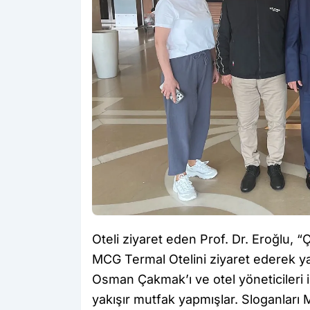
Oteli ziyaret eden Prof. Dr. Eroğlu
MCG Termal Otelini ziyaret ederek yap
Osman Çakmak’ı ve otel yöneticileri i
yakışır mutfak yapmışlar. Sloganları 