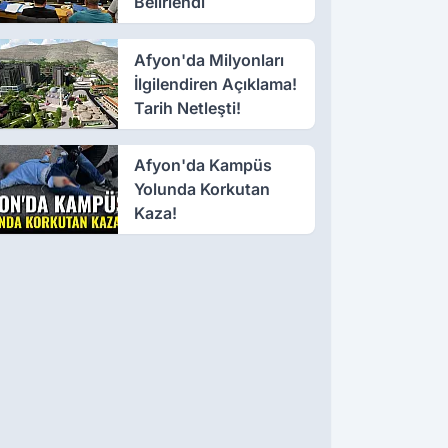
Belirlendi
Afyon'da Milyonları
İlgilendiren Açıklama!
Tarih Netleşti!
Afyon'da Kampüs
Yolunda Korkutan
Kaza!