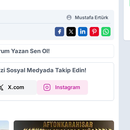
Mustafa Ertürk
orum Yazan Sen Ol!
izi Sosyal Medyada Takip Edin!
X.com
Instagram