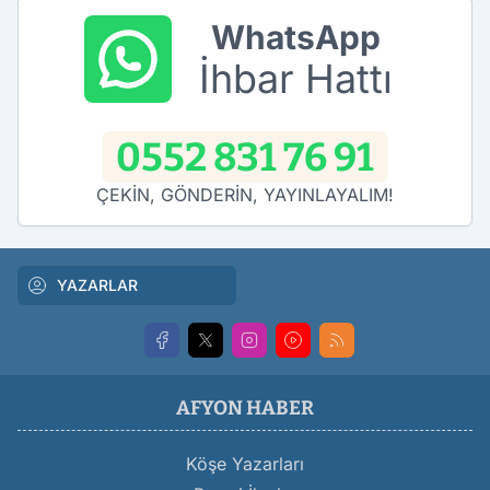
WhatsApp
İhbar Hattı
0552 831 76 91
ÇEKİN, GÖNDERİN, YAYINLAYALIM!
YAZARLAR
AFYON HABER
Köşe Yazarları