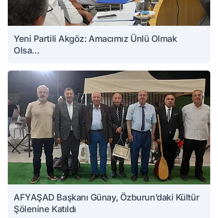
Yeni Partili Akgöz: Amacımız Ünlü Olmak
Olsa…
AFYAŞAD Başkanı Günay, Özburun’daki Kültür
Şölenine Katıldı