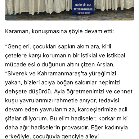
Karaman, konuşmasına şöyle devam etti:
“Gençleri, çocukları sapkın akımlara, kirli
çetelere karşı korumanın bir istiklal ve istikbal
mücadelesi olduğunun altını çizen Arslan,
“Siverek ve Kahramanmaraş’ta yüreğimizi
yakan, bizleri acıya boğan saldırılar hepimizi
dehşete düşürdü. Ayla öğretmenimizi ve cennet
kuşu yavrularımızı rahmetle anıyor, tedavisi
devam eden yavrularımıza, kardeşlerimize acil
şifalar diliyorum. Bu elim hadiseler, korkarım ki
daha ağır hadiselerin provasıdır. Eğer kadınıyla
erkeğiyle, çocuğuyla genciyle aileyi