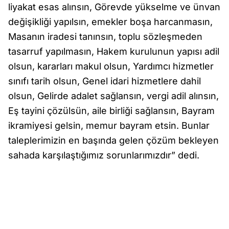
liyakat esas alınsın, Görevde yükselme ve ünvan
değişikliği yapılsın, emekler boşa harcanmasın,
Masanın iradesi tanınsın, toplu sözleşmeden
tasarruf yapılmasın, Hakem kurulunun yapısı adil
olsun, kararları makul olsun, Yardımcı hizmetler
sınıfı tarih olsun, Genel idari hizmetlere dahil
olsun, Gelirde adalet sağlansın, vergi adil alınsın,
Eş tayini çözülsün, aile birliği sağlansın, Bayram
ikramiyesi gelsin, memur bayram etsin. Bunlar
taleplerimizin en başında gelen çözüm bekleyen
sahada karşılaştığımız sorunlarımızdır” dedi.