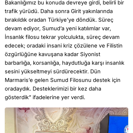
Bakanlığımız bu konuda devreye girdi, belirli bir
trafik yürüdü. Daha sonra Girit yakınlarında
bırakıldık oradan Türkiye’ye döndük. Süreç
devam ediyor, Sumud’a yeni katılımlar var,
İnsanlık filosu tekrar yolculukta, süreç devam
edecek; oradaki insani kriz çözülene ve Filistin
özgürlüğüne kavuşana kadar Siyonist
barbarlığa, korsanlığa, haydutluğa karşı insanlık
sesini yükseltmeyi sürdürecektir. Dün
Marmaris’e gelen Sumud Filosunu destek için
oradaydık. Desteklerimizi bir kez daha
gösterdik” ifadelerine yer verdi.