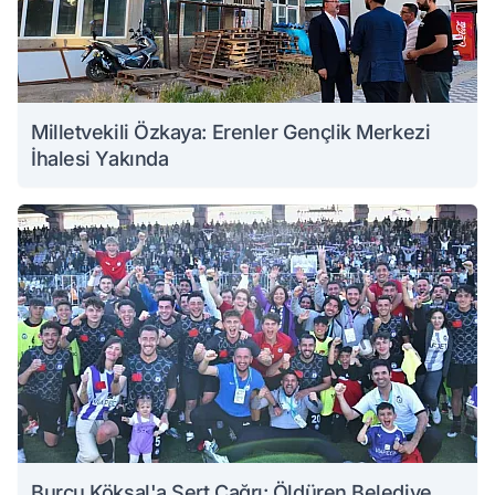
Milletvekili Özkaya: Erenler Gençlik Merkezi
İhalesi Yakında
Burcu Köksal'a Sert Çağrı: Öldüren Belediye