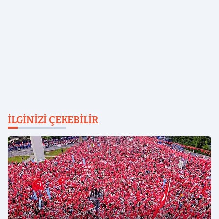
İLGINIZI ÇEKEBILIR