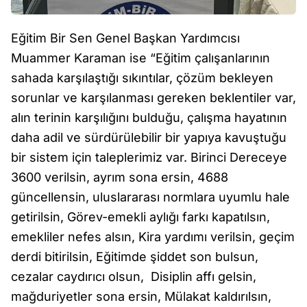
Eğitim Bir Sen Genel Başkan Yardımcısı
Muammer Karaman ise “Eğitim çalışanlarının
sahada karşılaştığı sıkıntılar, çözüm bekleyen
sorunlar ve karşılanması gereken beklentiler var,
alın terinin karşılığını bulduğu, çalışma hayatının
daha adil ve sürdürülebilir bir yapıya kavuştuğu
bir sistem için taleplerimiz var. Birinci Dereceye
3600 verilsin, ayrım sona ersin, 4688
güncellensin, uluslararası normlara uyumlu hale
getirilsin, Görev-emekli aylığı farkı kapatılsın,
emekliler nefes alsın, Kira yardımı verilsin, geçim
derdi bitirilsin, Eğitimde şiddet son bulsun,
cezalar caydırıcı olsun, Disiplin affı gelsin,
mağduriyetler sona ersin, Mülakat kaldırılsın,