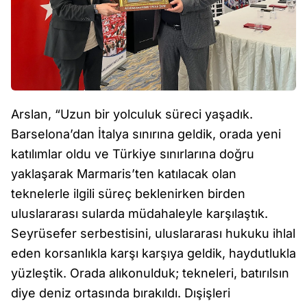
Arslan, “Uzun bir yolculuk süreci yaşadık.
Barselona’dan İtalya sınırına geldik, orada yeni
katılımlar oldu ve Türkiye sınırlarına doğru
yaklaşarak Marmaris’ten katılacak olan
teknelerle ilgili süreç beklenirken birden
uluslararası sularda müdahaleyle karşılaştık.
Seyrüsefer serbestisini, uluslararası hukuku ihlal
eden korsanlıkla karşı karşıya geldik, haydutlukla
yüzleştik. Orada alıkonulduk; tekneleri, batırılsın
diye deniz ortasında bırakıldı. Dışişleri