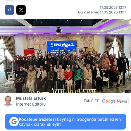
17.05.2026 13:17
Güncelleme: 17.05.2026 13:17
Mustafa Ertürk
TAKİP ET
İnternet Editörü
Kocatepe Gazetesi
kaynağını Google'da tercih edilen
kaynak olarak ekleyin!