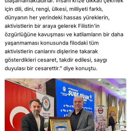
ulaşamamaktadırlar. İnsani krize dikkati çekmek
için dili, dini, rengi, ülkesi, milliyeti farklı,
dünyanın her yerindeki hassas yüreklerin,
aktivistlerin bir araya gelerek Filistin’in
özgürlüğüne kavuşması ve katliamların bir daha
yaşanmaması konusunda filodaki tüm
aktivistlerin canlarını dişlerine takarak
gösterdikleri cesaret, takdir edilesi, saygı
duyulası bir cesarettir.” diye konuştu.