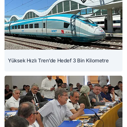
Yüksek Hızlı Tren’de Hedef 3 Bin Kilometre