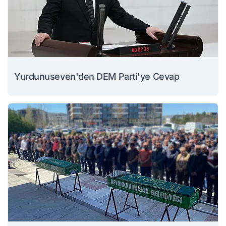
Yurdunuseven'den DEM Parti'ye Cevap