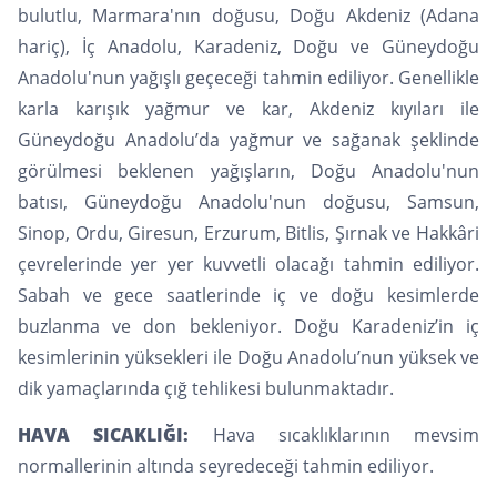
bulutlu, Marmara'nın doğusu, Doğu Akdeniz (Adana
hariç), İç Anadolu, Karadeniz, Doğu ve Güneydoğu
Anadolu'nun yağışlı geçeceği tahmin ediliyor. Genellikle
karla karışık yağmur ve kar, Akdeniz kıyıları ile
Güneydoğu Anadolu’da yağmur ve sağanak şeklinde
görülmesi beklenen yağışların, Doğu Anadolu'nun
batısı, Güneydoğu Anadolu'nun doğusu, Samsun,
Sinop, Ordu, Giresun, Erzurum, Bitlis, Şırnak ve Hakkâri
çevrelerinde yer yer kuvvetli olacağı tahmin ediliyor.
Sabah ve gece saatlerinde iç ve doğu kesimlerde
buzlanma ve don bekleniyor. Doğu Karadeniz’in iç
kesimlerinin yüksekleri ile Doğu Anadolu’nun yüksek ve
dik yamaçlarında çığ tehlikesi bulunmaktadır.
HAVA SICAKLIĞI:
Hava sıcaklıklarının mevsim
normallerinin altında seyredeceği tahmin ediliyor.