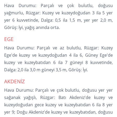
Hava Durumu: Parçalı ve çok bulutlu, doğusu
yağmurlu, Rüzgar: Kuzey ve kuzeydoğudan 3 ila 5 yer
yer 6 kuvvetinde, Dalga: 0,5 ila 1,5 m, yer yer 2,0 m,
Görüş: İyi, yağış anında orta.
EGE
Hava Durumu: Parçalı ve az bulutlu, Rüzgar: Kuzey
Ege'de kuzey ve kuzeydoğudan 4 ila 6, Güney Ege'de
kuzey ve kuzeybatıdan 6 ila 7 güneyi 8 kuvvetinde,
Dalga: 2,0 ila 3,0 m güneyi 3,5 m, Görüş: İyi.
AKDENİZ
Hava Durumu: Parçalı ve çok bulutlu, doğusu yer yer
sağanak yağışlı, Rüzgar: Batı Akdeniz'de kuzey ve
kuzeydoğudan gece kuzey ve kuzeybatıdan 6 ila 8 yer
yer 9; Doğu Akdeniz'de kuzey ve kuzeybatıdan, doğusu