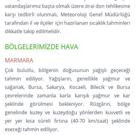
vatandaşlarımız başta olmak üzere zirai don tehlikesine
karşı tedbirli olunmalı, Meteoroloji Genel Müdürlüğü
tarafından il ve ilçeler için hazırlanan sıcaklık tahminleri
dikkatle takip edilmelidir.
BÖLGELERİMİZDE HAVA
MARMARA
Çok bulutlu, bölgenin doğusunun yağışlı geçeceği
tahmin ediliyor. Yağışların, genellikle yağmur ve
sağanak, Bursa, Sakarya, Kocaeli, Bilecik ve Bursa
çevrelerinde zamanla karla karışık yağmur ve kar
şeklinde görülmesi bekleniyor. Rüzgârın, bölge
genelinde kuzey ve kuzeydoğu yönlerden kuvvetli ve
yer yer kısa süreli fırtına (40-70 km/saat) şeklinde
eseceği tahmin ediliyor.