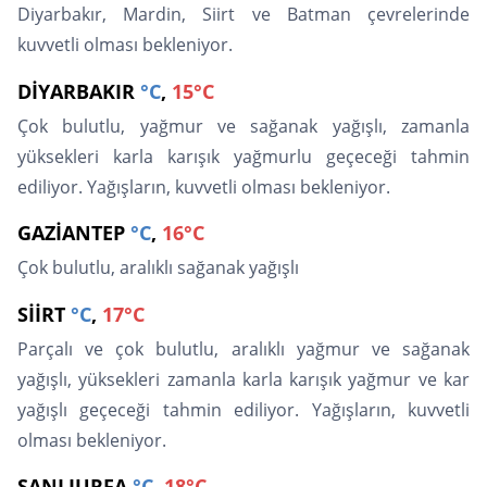
Diyarbakır, Mardin, Siirt ve Batman çevrelerinde
kuvvetli olması bekleniyor.
DİYARBAKIR
°C
,
15°C
Çok bulutlu, yağmur ve sağanak yağışlı, zamanla
yüksekleri karla karışık yağmurlu geçeceği tahmin
ediliyor. Yağışların, kuvvetli olması bekleniyor.
GAZİANTEP
°C
,
16°C
Çok bulutlu, aralıklı sağanak yağışlı
SİİRT
°C
,
17°C
Parçalı ve çok bulutlu, aralıklı yağmur ve sağanak
yağışlı, yüksekleri zamanla karla karışık yağmur ve kar
yağışlı geçeceği tahmin ediliyor. Yağışların, kuvvetli
olması bekleniyor.
ŞANLIURFA
°C
,
18°C