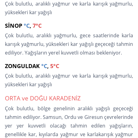
Çok bulutlu, aralıklı yağmur ve karla karışık yağmurlu,
yüksekleri kar yağışlı
SİNOP
°C
,
7°C
Çok bulutlu, aralıklı yağmurlu, gece saatlerinde karla
karışık yağmurlu, yüksekleri kar yağışlı geçeceği tahmin
ediliyor. Yağışların yerel kuvvetli olması bekleniyor.
ZONGULDAK
°C
,
5°C
Çok bulutlu, aralıklı yağmur ve karla karışık yağmurlu,
yüksekleri kar yağışlı
ORTA ve DOĞU KARADENİZ
Çok bulutlu, bölge genelinin aralıklı yağışlı geçeceği
tahmin ediliyor. Samsun, Ordu ve Giresun çevrelerinde
yer yer kuvvetli olacağı tahmin edilen yağışların,
genellikle kar, kıyılarda yağmur ve karlakarışık yağmur