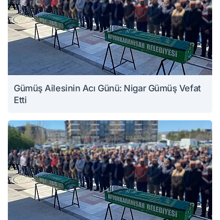
Gümüş Ailesinin Acı Günü: Nigar Gümüş Vefat
Etti