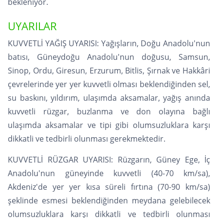
bekleniyor.
UYARILAR
KUVVETLİ YAĞIŞ UYARISI: Yağışların, Doğu Anadolu'nun
batısı, Güneydoğu Anadolu'nun doğusu, Samsun,
Sinop, Ordu, Giresun, Erzurum, Bitlis, Şırnak ve Hakkâri
çevrelerinde yer yer kuvvetli olması beklendiğinden sel,
su baskını, yıldırım, ulaşımda aksamalar, yağış anında
kuvvetli rüzgar, buzlanma ve don olayına bağlı
ulaşımda aksamalar ve tipi gibi olumsuzluklara karşı
dikkatli ve tedbirli olunması gerekmektedir.
KUVVETLİ RÜZGAR UYARISI: Rüzgarın, Güney Ege, İç
Anadolu'nun güneyinde kuvvetli (40-70 km/sa),
Akdeniz'de yer yer kısa süreli fırtına (70-90 km/sa)
şeklinde esmesi beklendiğinden meydana gelebilecek
olumsuzluklara karşı dikkatli ve tedbirli olunması