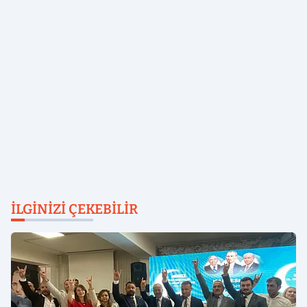
İLGINIZI ÇEKEBILIR