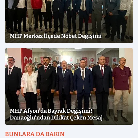
MHP Merkez İlçede Nöbet Değişimi
MHP Afyon’da Bayrak Değişimi!
Danaoğlu’ndan Dikkat Çeken Mesaj
BUNLARA DA BAKIN