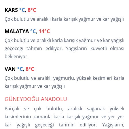
KARS
°C
,
8°C
Çok bulutlu ve aralıklı karla karışık yağmur ve kar yağışlı
MALATYA
°C
,
14°C
Çok bulutlu ve aralıklı karla karışık yağmur ve kar yağışlı
geçeceği tahmin ediliyor. Yağışların kuvvetli olması
bekleniyor.
VAN
°C
,
8°C
Çok bulutlu ve aralıklı yağmurlu, yüksek kesimleri karla
karışık yağmur ve kar yağışlı
GÜNEYDOĞU ANADOLU
Parçalı ve çok bulutlu, aralıklı sağanak yüksek
kesimlerinin zamanla karla karışık yağmur ve yer yer
kar yağışlı geçeceği tahmin ediliyor. Yağışların,