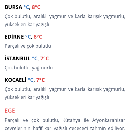
BURSA
°C
,
8°C
Çok bulutlu, aralıklı yağmur ve karla karışık yağmurlu,
yüksekleri kar yağışlı
EDİRNE
°C
,
8°C
Parçalı ve çok bulutlu
İSTANBUL
°C
,
7°C
Çok bulutlu, yağmurlu
KOCAELİ
°C
,
7°C
Çok bulutlu, aralıklı yağmur ve karla karışık yağmurlu,
yüksekleri kar yağışlı
EGE
Parçalı ve çok bulutlu, Kütahya ile Afyonkarahisar
çevrelerinin hafif kar yağışlı geçeceği tahmin ediliyor.