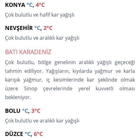
KONYA
°C
,
4°C
Çok bulutlu ve hafif kar yağışlı
NEVŞEHİR
°C
,
2°C
Çok bulutlu ve aralıklı kar yağışlı
BATI KARADENİZ
Çok bulutlu, bölge genelinin aralıklı yağışlı geçeceği
tahmin ediliyor. Yağışların, kıyılarda yağmur ve karla
karışık yağmur, iç kesimlerinde kar şeklinde olmak
üzere Sinop çevrelerinde yerel kuvvetli olması
bekleniyor.
BOLU
°C
,
3°C
Çok bulutlu ve aralıklı kar yağışlı
DÜZCE
°C
,
6°C