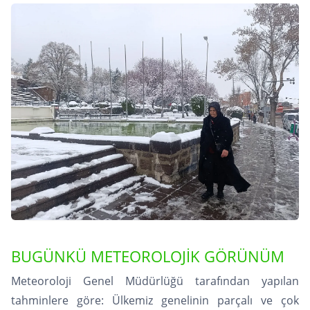
BUGÜNKÜ METEOROLOJİK GÖRÜNÜM
Meteoroloji Genel Müdürlüğü tarafından yapılan
tahminlere göre: Ülkemiz genelinin parçalı ve çok