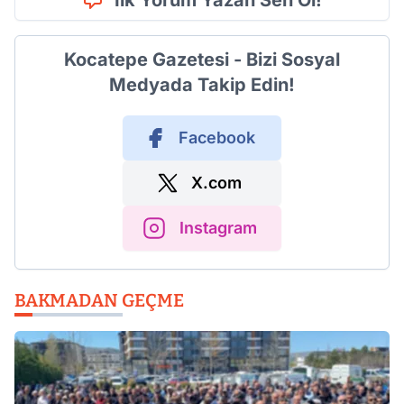
İlk Yorum Yazan Sen Ol!
Kocatepe Gazetesi - Bizi Sosyal
Medyada Takip Edin!
Facebook
X.com
Instagram
BAKMADAN GEÇME