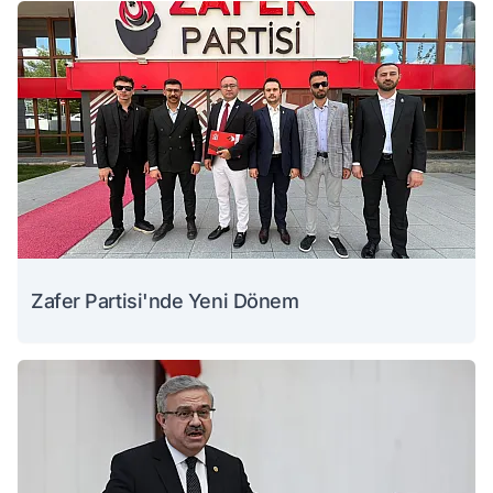
Zafer Partisi'nde Yeni Dönem