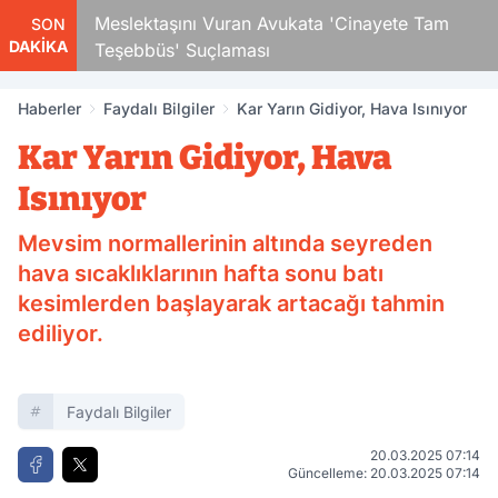
cuk
Meslektaşını Vuran Avukata 'Cinayete Tam
SON
DAKİKA
Teşebbüs' Suçlaması
Haberler
Faydalı Bilgiler
Kar Yarın Gidiyor, Hava Isınıyor
Kar Yarın Gidiyor, Hava
Isınıyor
Mevsim normallerinin altında seyreden
hava sıcaklıklarının hafta sonu batı
kesimlerden başlayarak artacağı tahmin
ediliyor.
Faydalı Bilgiler
20.03.2025 07:14
Güncelleme: 20.03.2025 07:14