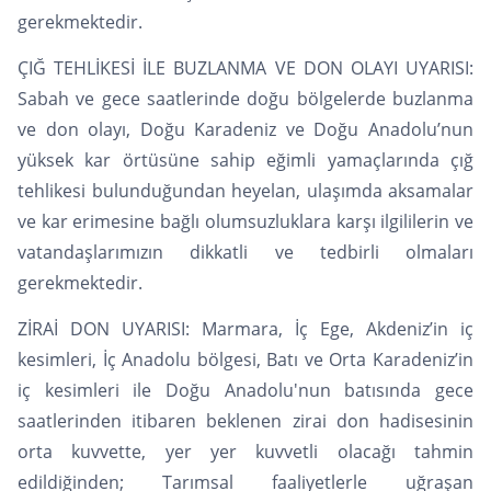
gerekmektedir.
ÇIĞ TEHLİKESİ İLE BUZLANMA VE DON OLAYI UYARISI:
Sabah ve gece saatlerinde doğu bölgelerde buzlanma
ve don olayı, Doğu Karadeniz ve Doğu Anadolu’nun
yüksek kar örtüsüne sahip eğimli yamaçlarında çığ
tehlikesi bulunduğundan heyelan, ulaşımda aksamalar
ve kar erimesine bağlı olumsuzluklara karşı ilgililerin ve
vatandaşlarımızın dikkatli ve tedbirli olmaları
gerekmektedir.
ZİRAİ DON UYARISI: Marmara, İç Ege, Akdeniz’in iç
kesimleri, İç Anadolu bölgesi, Batı ve Orta Karadeniz’in
iç kesimleri ile Doğu Anadolu'nun batısında gece
saatlerinden itibaren beklenen zirai don hadisesinin
orta kuvvette, yer yer kuvvetli olacağı tahmin
edildiğinden; Tarımsal faaliyetlerle uğraşan