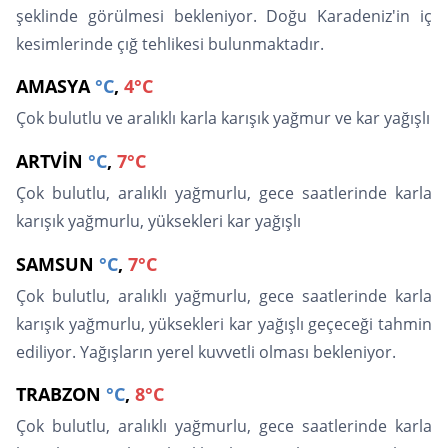
şeklinde görülmesi bekleniyor. Doğu Karadeniz'in iç
kesimlerinde çığ tehlikesi bulunmaktadır.
AMASYA
°C
,
4°C
Çok bulutlu ve aralıklı karla karışık yağmur ve kar yağışlı
ARTVİN
°C
,
7°C
Çok bulutlu, aralıklı yağmurlu, gece saatlerinde karla
karışık yağmurlu, yüksekleri kar yağışlı
SAMSUN
°C
,
7°C
Çok bulutlu, aralıklı yağmurlu, gece saatlerinde karla
karışık yağmurlu, yüksekleri kar yağışlı geçeceği tahmin
ediliyor. Yağışların yerel kuvvetli olması bekleniyor.
TRABZON
°C
,
8°C
Çok bulutlu, aralıklı yağmurlu, gece saatlerinde karla