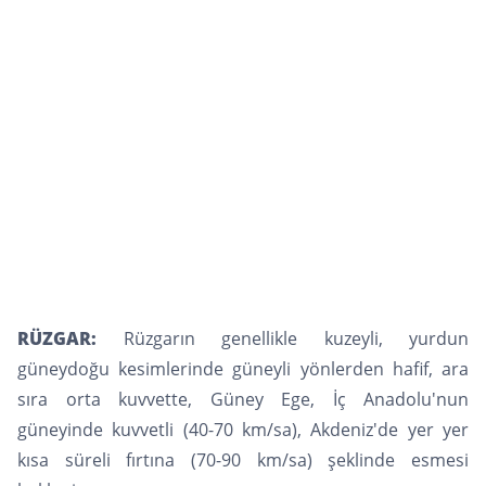
RÜZGAR:
Rüzgarın genellikle kuzeyli, yurdun
güneydoğu kesimlerinde güneyli yönlerden hafif, ara
sıra orta kuvvette, Güney Ege, İç Anadolu'nun
güneyinde kuvvetli (40-70 km/sa), Akdeniz'de yer yer
kısa süreli fırtına (70-90 km/sa) şeklinde esmesi