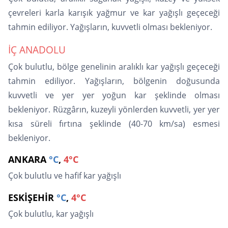
çevreleri karla karışık yağmur ve kar yağışlı geçeceği
tahmin ediliyor. Yağışların, kuvvetli olması bekleniyor.
İÇ ANADOLU
Çok bulutlu, bölge genelinin aralıklı kar yağışlı geçeceği
tahmin ediliyor. Yağışların, bölgenin doğusunda
kuvvetli ve yer yer yoğun kar şeklinde olması
bekleniyor. Rüzgârın, kuzeyli yönlerden kuvvetli, yer yer
kısa süreli fırtına şeklinde (40-70 km/sa) esmesi
bekleniyor.
ANKARA
°C
,
4°C
Çok bulutlu ve hafif kar yağışlı
ESKİŞEHİR
°C
,
4°C
Çok bulutlu, kar yağışlı