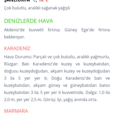
Çok bulutlu, aralıklı sağanak yağışlı
DENİZLERDE HAVA
Akdeniz'de kuvvetli fırtına; Güney Ege'de fırtına
bekleniyor.
KARADENİZ
Hava Durumu: Parçalı ve çok bulutlu, aralıklı yağmurlu,
Rüzgar: Batı Karadeniz'de kuzey ve kuzeybatıdan,
doğusu kuzeydoğudan, akşam kuzey ve kuzeydoğudan
3 ila 5 yer yer 6; Doğu Karadeniz'de batı ve
kuzeybatıdan, akşam güney ve güneybatıdan batısı
kuzeybatıdan 3 ila 5 yer yer 6 kuvvetinde, Dalga: 1,0 ila
2,0 m, yer yer 2,5 m, Görüş: İyi, yağış anında orta.
MARMARA