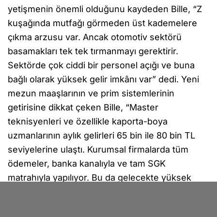
yetişmenin önemli olduğunu kaydeden Bille, “Z
kuşağında mutfağı görmeden üst kademelere
çıkma arzusu var. Ancak otomotiv sektörü
basamakları tek tek tırmanmayı gerektirir.
Sektörde çok ciddi bir personel açığı ve buna
bağlı olarak yüksek gelir imkânı var” dedi. Yeni
mezun maaşlarının ve prim sistemlerinin
getirisine dikkat çeken Bille, “Master
teknisyenleri ve özellikle kaporta-boya
uzmanlarının aylık gelirleri 65 bin ile 80 bin TL
seviyelerine ulaştı. Kurumsal firmalarda tüm
ödemeler, banka kanalıyla ve tam SGK
matrahıyla yapılıyor. Bu da gelecekte yüksek
emeklilik maaşı anlamına gelmektedir” diye
konuştu.