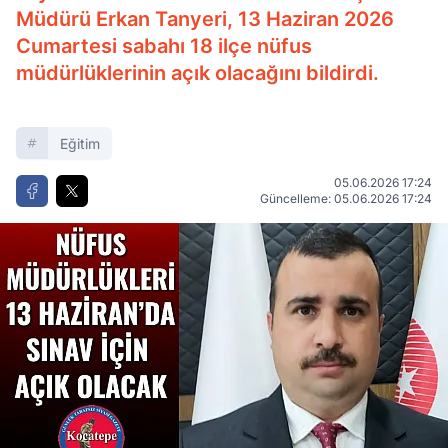
Müdürü Erkan Tanyeri, 13 Haziran 2026
Cumartesi sabahı 18 ilçe nüfus
müdürlüklerinin açık olacağını bildirdi.
Eğitim
05.06.2026 17:24
Güncelleme: 05.06.2026 17:24