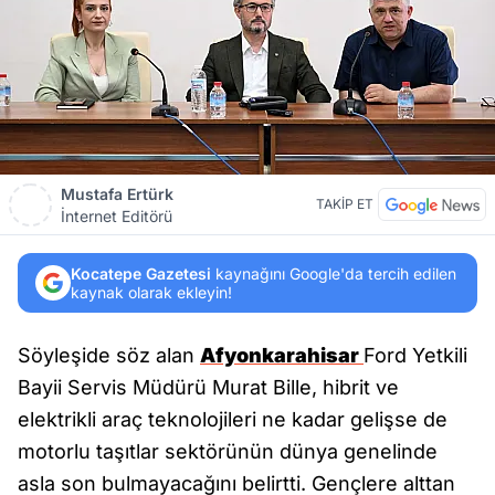
Mustafa Ertürk
TAKİP ET
İnternet Editörü
Kocatepe Gazetesi
kaynağını Google'da tercih edilen
kaynak olarak ekleyin!
Söyleşide söz alan
Afyonkarahisar
Ford Yetkili
Bayii Servis Müdürü Murat Bille, hibrit ve
elektrikli araç teknolojileri ne kadar gelişse de
motorlu taşıtlar sektörünün dünya genelinde
asla son bulmayacağını belirtti. Gençlere alttan