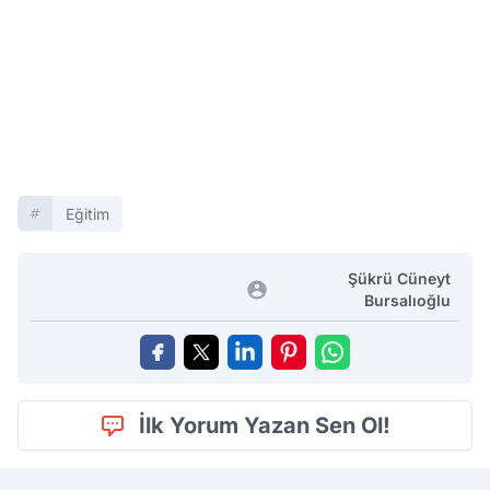
Eğitim
Şükrü Cüneyt
Bursalıoğlu
İlk Yorum Yazan Sen Ol!