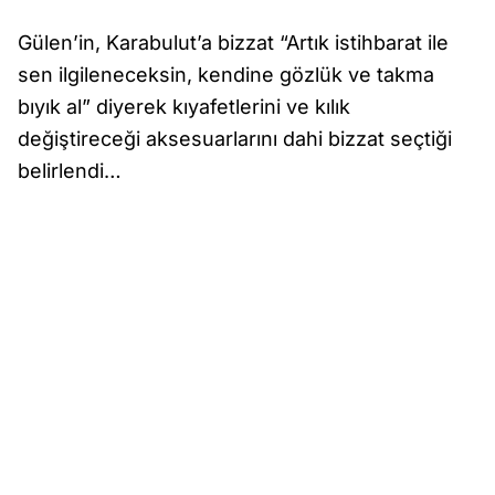
Gülen’in, Karabulut’a bizzat “Artık istihbarat ile
sen ilgileneceksin, kendine gözlük ve takma
bıyık al” diyerek kıyafetlerini ve kılık
değiştireceği aksesuarlarını dahi bizzat seçtiği
belirlendi…