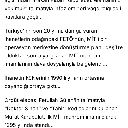
ağlarından “Hakan Fidan’ı öldürecek elemanınız
yok mu?” talimatıyla infaz emirleri yağdırdığı adli
kayıtlara geçti…
Türkiye’nin son 20 yılına damga vuran
ihanetlerin odağındaki FETÖ’nün, MİT’i bir
operasyon merkezine dönüştürme planı, deşifre
olduktan sonra yargılanan MİT mahrem
imamlarının dava dosyalarıyla belgelendi…
İhanetin köklerinin 1990’lı yılların ortasına
dayandığı ortaya çıktı…
Örgüt elebaşı Fetullah Gülen’in talimatıyla
“Doktor Sinan” ve “Tahir” kod adlarını kullanan
Murat Karabulut, ilk MİT mahrem imamı olarak
1995 yılında atandı…