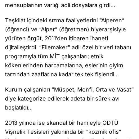
mensuplarının varlığı adli dosyalara girdi…
Teşkilat içindeki sızma faaliyetlerini “Alperen”
(öğrenci) ve “Alper” (öğretmen) hiyerarşisiyle
yürüten örgüt, 2011’den itibaren ihaneti
dijitalleştirdi. “Filemaker” adlı özel bir veri tabanı
programıyla tüm MİT çalışanları; etnik
kökenlerinden harcamalarına, eşlerinin giyim
tarzından zaaflarına kadar tek tek fişlendi…
Kurum çalışanları “Müspet, Menfi, Orta ve Vasat”
diye kategorize edilerek adeta bir sürek avı
başlatıldı…
2013 yılında ise skandal bir hamleyle ODTÜ
Vişnelik Tesisleri yakınında bir “kozmik ofis”