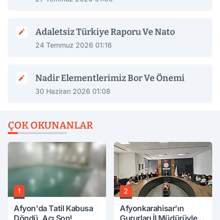
Adaletsiz Türkiye Raporu Ve Nato
24 Temmuz 2026 01:16
Nadir Elementlerimiz Bor Ve Önemi
30 Haziran 2026 01:08
ÇOK OKUNANLAR
1
2
Afyon'da Tatil Kabusa
Afyonkarahisar'ın
Döndü, Acı Son!
Gururları İl Müdürüyle