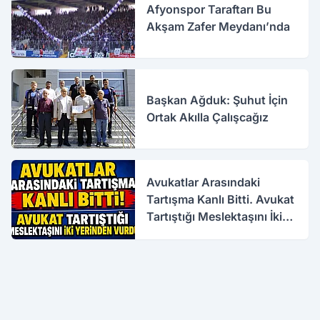
Afyonspor Taraftarı Bu
Akşam Zafer Meydanı’nda
Başkan Ağduk: Şuhut İçin
Ortak Akılla Çalışcağız
Avukatlar Arasındaki
Tartışma Kanlı Bitti. Avukat
Tartıştığı Meslektaşını İki
Yerinden Vurdu