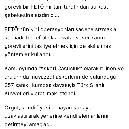
görevli bir FETÖ militanı tarafından suikast
şebekesine sızdırıldı…
FETÖ’nün kirli operasyonları sadece sızmakla
kalmadı, hedef aldıkları vatansever kamu
görevlilerini tasfiye etmek için de akıl almaz
yöntemler kullandı…
Kamuoyunda “Askeri Casusluk” olarak bilinen ve
aralarında muvazzaf askerlerin de bulunduğu
357 sanıklı kumpas davasıyla Türk Silahlı
Kuvvetleri yıpratılmak istendi…
Örgüt, kendi üyesi olmayan subayları
uzaklaştırarak yerlerine kendi elemanlarını
getirmeyi amaçladı…