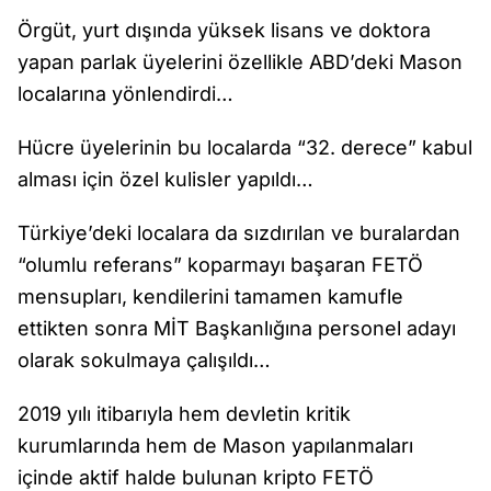
Örgüt, yurt dışında yüksek lisans ve doktora
yapan parlak üyelerini özellikle ABD’deki Mason
localarına yönlendirdi…
Hücre üyelerinin bu localarda “32. derece” kabul
alması için özel kulisler yapıldı…
Türkiye’deki localara da sızdırılan ve buralardan
“olumlu referans” koparmayı başaran FETÖ
mensupları, kendilerini tamamen kamufle
ettikten sonra MİT Başkanlığına personel adayı
olarak sokulmaya çalışıldı…
2019 yılı itibarıyla hem devletin kritik
kurumlarında hem de Mason yapılanmaları
içinde aktif halde bulunan kripto FETÖ