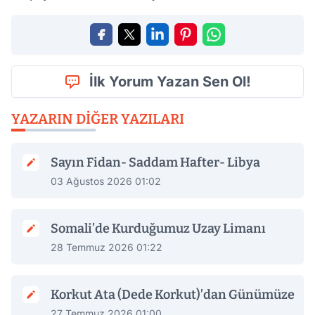
İlk Yorum Yazan Sen Ol!
YAZARIN DIĞER YAZILARI
Sayın Fidan- Saddam Hafter- Libya
03 Ağustos 2026 01:02
Somali’de Kurduğumuz Uzay Limanı
28 Temmuz 2026 01:22
Korkut Ata (Dede Korkut)’dan Günümüze
27 Temmuz 2026 01:00