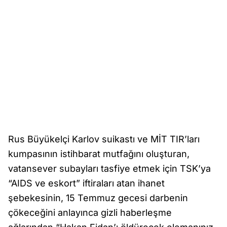
Rus Büyükelçi Karlov suikastı ve MİT TIR’ları
kumpasının istihbarat mutfağını oluşturan,
vatansever subayları tasfiye etmek için TSK’ya
“AIDS ve eskort” iftiraları atan ihanet
şebekesinin, 15 Temmuz gecesi darbenin
çökeceğini anlayınca gizli haberleşme