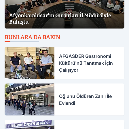
Afyonkarahisar'ın Gururları İl Müdürüyle
Buluştu
BUNLARA DA BAKIN
AFGASDER Gastronomi
Kültürü'nü Tanıtmak İçin
Çalışıyor
Oğlunu Öldüren Zanlı İle
Evlendi