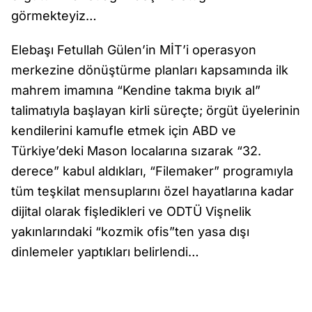
görmekteyiz…
Elebaşı Fetullah Gülen’in MİT’i operasyon
merkezine dönüştürme planları kapsamında ilk
mahrem imamına “Kendine takma bıyık al”
talimatıyla başlayan kirli süreçte; örgüt üyelerinin
kendilerini kamufle etmek için ABD ve
Türkiye’deki Mason localarına sızarak “32.
derece” kabul aldıkları, “Filemaker” programıyla
tüm teşkilat mensuplarını özel hayatlarına kadar
dijital olarak fişledikleri ve ODTÜ Vişnelik
yakınlarındaki “kozmik ofis”ten yasa dışı
dinlemeler yaptıkları belirlendi…