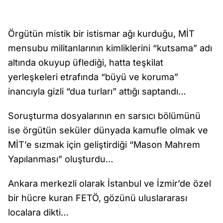
Örgütün mistik bir istismar ağı kurduğu, MİT
mensubu militanlarının kimliklerini “kutsama” adı
altında okuyup üflediği, hatta teşkilat
yerleşkeleri etrafında “büyü ve koruma”
inancıyla gizli “dua turları” attığı saptandı…
Soruşturma dosyalarının en sarsıcı bölümünü
ise örgütün seküler dünyada kamufle olmak ve
MİT’e sızmak için geliştirdiği “Mason Mahrem
Yapılanması” oluşturdu…
Ankara merkezli olarak İstanbul ve İzmir’de özel
bir hücre kuran FETÖ, gözünü uluslararası
localara dikti…