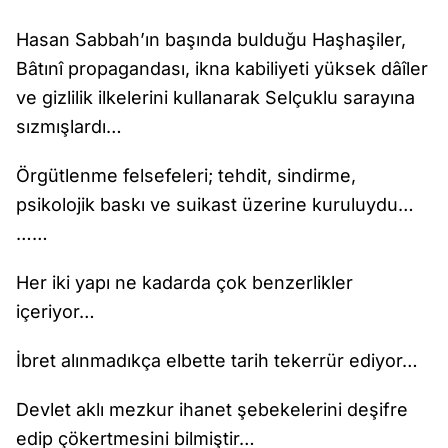
Hasan Sabbah’ın başında bulduğu Haşhaşiler,
Bâtınî propagandası, ikna kabiliyeti yüksek dâîler
ve gizlilik ilkelerini kullanarak Selçuklu sarayına
sızmışlardı…
Örgütlenme felsefeleri; tehdit, sindirme,
psikolojik baskı ve suikast üzerine kuruluydu…
……
Her iki yapı ne kadarda çok benzerlikler
içeriyor…
İbret alınmadıkça elbette tarih tekerrür ediyor…
Devlet aklı mezkur ihanet şebekelerini deşifre
edip çökertmesini bilmiştir…