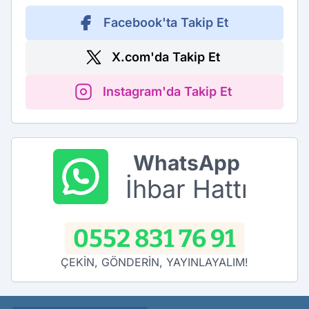
Facebook'ta Takip Et
X.com'da Takip Et
Instagram'da Takip Et
WhatsApp
İhbar Hattı
0552 831 76 91
ÇEKİN, GÖNDERİN, YAYINLAYALIM!