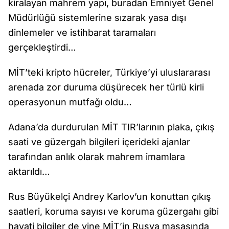
kiralayan mahrem yapı, buradan Emniyet Genel
Müdürlüğü sistemlerine sızarak yasa dışı
dinlemeler ve istihbarat taramaları
gerçekleştirdi…
MİT’teki kripto hücreler, Türkiye’yi uluslararası
arenada zor duruma düşürecek her türlü kirli
operasyonun mutfağı oldu…
Adana’da durdurulan MİT TIR’larının plaka, çıkış
saati ve güzergah bilgileri içerideki ajanlar
tarafından anlık olarak mahrem imamlara
aktarıldı…
Rus Büyükelçi Andrey Karlov’un konuttan çıkış
saatleri, koruma sayısı ve koruma güzergahı gibi
hayati bilgiler de yine MİT’in Rusya masasında