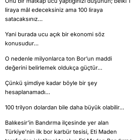
Onu bir matkap ucu yaptığınızı düşünün; belki 1
liraya mâl edeceksiniz ama 100 liraya
satacaksınız…
Yani burada ucu açık bir ekonomi söz
konusudur…
O nedenle milyonlarca ton Bor’un maddi
değerini belirlemek oldukça güçtür…
Çünkü şimdiye kadar böyle bir şey
hesaplanamadı…
100 trilyon dolardan bile daha büyük olabilir…
Balıkesir’in Bandırma ilçesinde yer alan
Türkiye’nin ilk bor karbür tesisi, Eti Maden