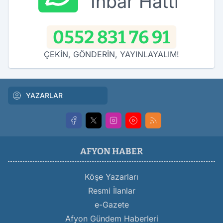
İhbar Hattı
0552 831 76 91
ÇEKİN, GÖNDERİN, YAYINLAYALIM!
YAZARLAR
AFYON HABER
Köşe Yazarları
Resmi İlanlar
e-Gazete
Afyon Gündem Haberleri