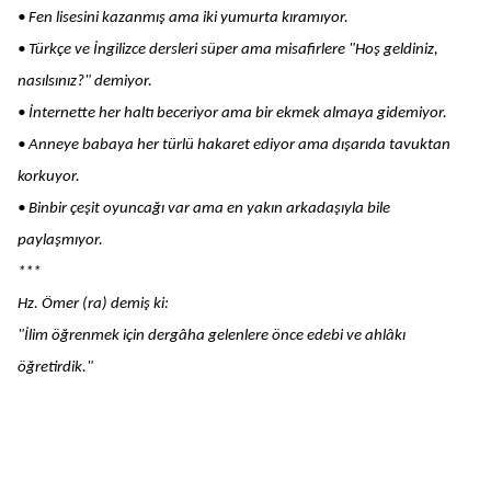
• Fen lisesini kazanmış ama iki yumurta kıramıyor.
• Türkçe ve İngilizce dersleri süper ama misafirlere "Hoş geldiniz,
nasılsınız?" demiyor.
• İnternette her haltı beceriyor ama bir ekmek almaya gidemiyor.
• Anneye babaya her türlü hakaret ediyor ama dışarıda tavuktan
korkuyor.
• Binbir çeşit oyuncağı var ama en yakın arkadaşıyla bile
paylaşmıyor.
***
Hz. Ömer (ra) demiş ki:
"İlim öğrenmek için dergâha gelenlere önce edebi ve ahlâkı
öğretirdik."