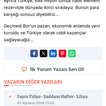
Ayrıca Türkiye, 694 milyon tonluk nadir element
rezerviyle dünyada ikinci sıradayız. Bunun para
karşılığı sonsuz diyebiliriz…
Geçmedi Bor’un pazarı, ekonomik anlamda yeni
kuruldu ve Türkiye olarak ciddi kazançlar
sağlayacağız…
İlk Yorum Yazan Sen Ol!
YAZARIN DIĞER YAZILARI
Sayın Fidan- Saddam Hafter- Libya
03 Ağustos 2026 01:02