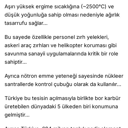
Aşırı yüksek ergime sıcaklığına (~2500°C) ve
düşük yoğunluğa sahip olması nedeniyle ağırlık
tasarrufu sağlar…
Bu sayede özellikle personel zırh yelekleri,
askeri araç zırhları ve helikopter koruması gibi
savunma sanayii uygulamalarında kritik bir role
sahiptir…
Ayrıca nötron emme yeteneği sayesinde nükleer
santrallerde kontrol çubuğu olarak da kullanılır…
Türkiye bu tesisin açılmasıyla birlikte bor karbür
üretebilen dünyadaki 5 ülkeden biri konumuna
gelmiştir…