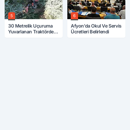
5
6
30 Metrelik Uçuruma
Afyon’da Okul Ve Servis
Yuvarlanan Traktörden
Ücretleri Belirlendi
Sağ Çıktılar