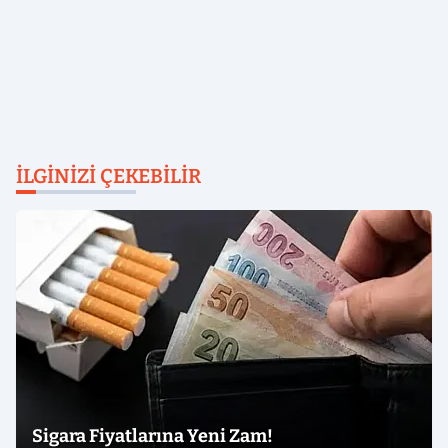
İLGINIZI ÇEKEBILIR
Sigara Fiyatlarına Yeni Zam!