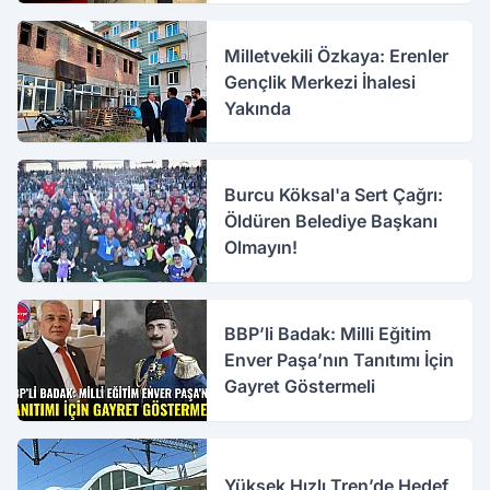
Milletvekili Özkaya: Erenler
Gençlik Merkezi İhalesi
Yakında
Burcu Köksal'a Sert Çağrı:
Öldüren Belediye Başkanı
Olmayın!
BBP’li Badak: Milli Eğitim
Enver Paşa’nın Tanıtımı İçin
Gayret Göstermeli
Yüksek Hızlı Tren’de Hedef