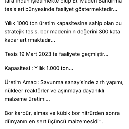
tarafından işletilmekte olup Eti Maden Bandırma
tesisleri bünyesinde faaliyet göstermektedir…
Yıllık 1000 ton üretim kapasitesine sahip olan bu
stratejik tesis, bor madeninin değerini 300 kata
kadar artırmaktadır…
Tesis 19 Mart 2023 te faaliyete geçmiştir…
Kapasitesi ; Yıllık 1.000 ton…
Üretim Amacı: Savunma sanayisinde zırh yapımı,
nükleer reaktörler ve aşınmaya dayanıklı
malzeme üretimi…
Bor karbür, elmas ve kübik bor nitrürden sonra
dünyanın en sert üçüncü malzemesidir…