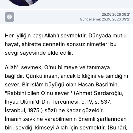
25.06.2026 09:21
Güncelleme: 25.06.2026 09:21
Her iyiliğin başı Allah'ı sevmektir. Dünyada mutlu
hayat, ahirette cennetin sonsuz nimetleri bu
sevgi sayesinde elde edilir.
Allah'ı sevmek, O'nu bilmeye ve tanımaya
bağlıdır. Çünkü insan, ancak bildiğini ve tanıdığını
sever. Bir İslâm büyüğü olan Hasan Basri'nin:
"Rabbini bilen O'nu sever'' (Ahmet Serdaroğlu,
İhyau Ulûmi'd-Dîn Tercümesi, c. IV, s. 537,
İstanbul, 1975.) sözü ne kadar güzeldir.
İmanın zevkine varabilmenin önemli şartlarından
biri, sevdiği kimseyi Allah için sevmektir. (Buhârî,