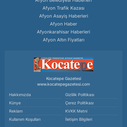
Afyon Belediyesi Haberleri
Afyon Trafik Kazası
Afyon Asayiş Haberleri
Afyon Haber
Afyonkarahisar Haberleri
Afyon Altın Fiyatları
Kocatepe Gazetesi
www.kocatepegazetesi.com
Hakkımızda
Gizlilik Politikası
Künye
Çerez Politikası
Reklam
KVKK Metni
Kullanım Koşulları
İletişim Bilgileri