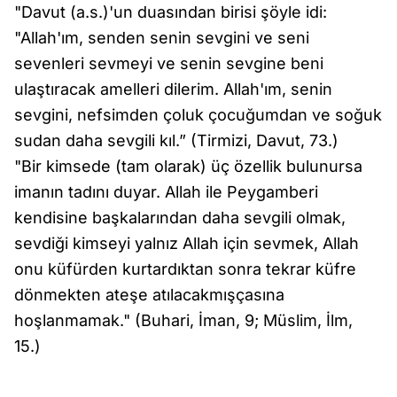
"Davut (a.s.)'un duasından birisi şöyle idi:
"Allah'ım, senden senin sevgini ve seni
sevenleri sevmeyi ve senin sevgine beni
ulaştıracak amelleri dilerim. Allah'ım, senin
sevgini, nefsimden çoluk çocuğumdan ve soğuk
sudan daha sevgili kıl.” (Tirmizi, Davut, 73.)
"Bir kimsede (tam olarak) üç özellik bulunursa
imanın tadını duyar. Allah ile Peygamberi
kendisine başkalarından daha sevgili olmak,
sevdiği kimseyi yalnız Allah için sevmek, Allah
onu küfürden kurtardıktan sonra tekrar küfre
dönmekten ateşe atılacakmışçasına
hoşlanmamak." (Buhari, İman, 9; Müslim, İlm,
15.)