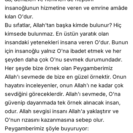
insanoğlunun hizmetine veren ve emrine amâde
kılan O'dur.
Bu sıfatlar, Allah'tan başka kimde bulunur? Hiç
kimsede bulunmaz. En üstün yaratık olan
insandaki yetenekleri insana veren O'dur. Bunun
için insanoğlu yalnız O'na ibadet etmek ve her
şeyden daha çok O'nu sevmek durumundadır.
Her şeyde bize örnek olan Peygamberimiz
Allah'ı sevmede de bize en güzel örnektir. Onun
hayatını inceleyenler, onun Allah'ı ne kadar çok
sevdiğini göreceklerdir. Allah'ı sevmede, O'na
güvenip dayanmada tek örnek alınacak insan,
odur. Allah sevgisi insanı Allah'a yaklaştırır ve
O'nun rızasını kazanmasına sebep olur.
Peygamberimiz şöyle buyuruyor: