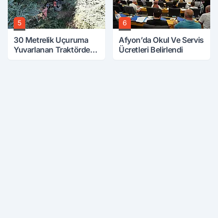
5
6
30 Metrelik Uçuruma
Afyon’da Okul Ve Servis
Yuvarlanan Traktörden
Ücretleri Belirlendi
Sağ Çıktılar