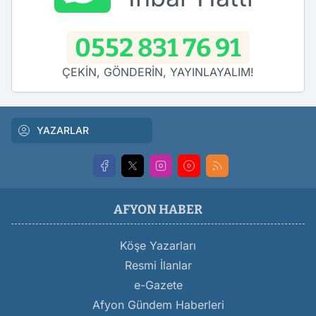
0552 831 76 91
ÇEKİN, GÖNDERİN, YAYINLAYALIM!
YAZARLAR
AFYON HABER
Köşe Yazarları
Resmi İlanlar
e-Gazete
Afyon Gündem Haberleri