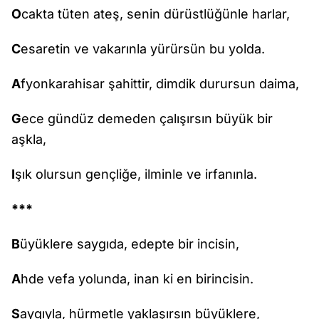
O
cakta tüten ateş, senin dürüstlüğünle harlar,
C
esaretin ve vakarınla yürürsün bu yolda.
A
fyonkarahisar şahittir, dimdik durursun daima,
G
ece gündüz demeden çalışırsın büyük bir
aşkla,
I
şık olursun gençliğe, ilminle ve irfanınla.
***
B
üyüklere saygıda, edepte bir incisin,
A
hde vefa yolunda, inan ki en birincisin.
S
aygıyla, hürmetle yaklaşırsın büyüklere,