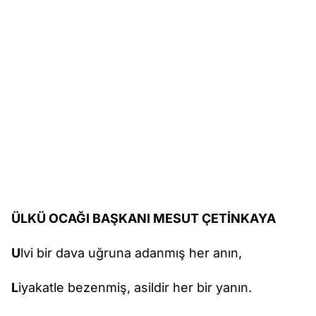
ÜLKÜ OCAĞI BAŞKANI MESUT ÇETİNKAYA
U
lvi bir dava uğruna adanmış her anın,
L
iyakatle bezenmiş, asildir her bir yanın.