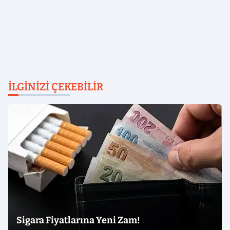
İLGINIZI ÇEKEBILIR
Sigara Fiyatlarına Yeni Zam!