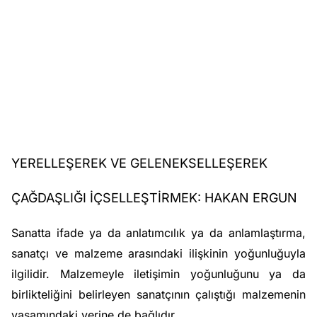
YERELLEŞEREK VE GELENEKSELLEŞEREK
ÇAĞDAŞLIĞI İÇSELLEŞTİRMEK: HAKAN ERGUN
Sanatta ifade ya da anlatımcılık ya da anlamlaştırma,
sanatçı ve malzeme arasındaki ilişkinin yoğunluğuyla
ilgilidir. Malzemeyle iletişimin yoğunluğunu ya da
birlikteliğini belirleyen sanatçının çalıştığı malzemenin
yaşamındaki yerine de bağlıdır.