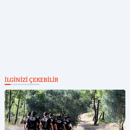
İLGINIZI ÇEKEBILIR