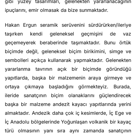
gibi yüzey tasarımları, gelenekten yararlanacağının
ipuçlarını, emir olmasak da bize sunmaktadır.
Hakan Ergun seramik serüvenini sürdürürken/ileriye
taşırken kendi geleneksel geçmişini de vaz
geçemeyerek beraberinde taşımaktadır. Bunu örtük
biçimde değil, geleneksel biçim birikimini, simge ve
sembolleri açıkça kullanarak yapmaktadır. Gelenekten
yararlanma tavrının açık bir biçimde göründüğü
yapıtlarda, başka bir malzemenin araya girmeye ve
ortaya çıkmaya başladığını görmekteyiz. Burada,
ileride sanatçının biçim olanaklarını güçlendirecek
başka bir malzeme andezit kayacı yapıtlarında yerini
almaktadır. Andezik daha çok iç kesimlerde, İç Ege ve
İç Anadolu bölgelerinde Yoğunlaşan volkanik bir kayaç
türü olmasının yanı sıra aynı zamanda sanatçının