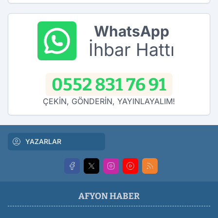
WhatsApp
İhbar Hattı
0552 831 76 91
ÇEKİN, GÖNDERİN, YAYINLAYALIM!
YAZARLAR
AFYON HABER