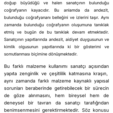
doğup büyüdüğü ve halen sanatçının bulunduğu
coğrafyanın kayacıdır. Bu anlamda da andezit,
bulunduğu coğrafyananı belleğini ve izlerini taşır. Aynı
zamanda bulunduğu coğrafyanın oluşumuna tanıklak
etmiş ve bugün de bu tanıklak devam etmektedir.
Sanatçının yapıtlarında andezit, aidiyet duygusunun ve
kimlik olgusunun yapıtlarında ki bir gösterimi ve
somutlanması biçimine dönüşmektedir.
Bu farklı malzeme kullanımı sanatçı açısından
yapıta zenginlik ve çeşitlilik katmasına kraşın,
aynı zamanda farklı malzeme kaynaklı yapısal
sorunları beraberinde getirebilecek bir sürecin
de göze alınmasını, hem bireysel hem de
deneysel bir tavran da sanatçı tarafığndan
benimsenmesini gerektirmektedir. Söz konusu