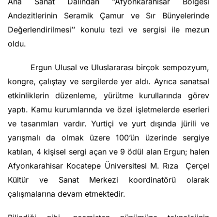
Ana Sanat Dalından ‘’Afyonkarahisar Bölgesi
Andezitlerinin Seramik Çamur ve Sır Bünyelerinde
Değerlendirilmesi’’ konulu tezi ve sergisi ile mezun
oldu.
Ergun Ulusal ve Uluslararası birçok sempozyum,
kongre, çalıştay ve sergilerde yer aldı. Ayrıca sanatsal
etkinliklerin düzenleme, yürütme kurullarında görev
yaptı. Kamu kurumlarında ve özel işletmelerde eserleri
ve tasarımları vardır. Yurtiçi ve yurt dışında jürili ve
yarışmalı da olmak üzere 100’ün üzerinde sergiye
katılan, 4 kişisel sergi açan ve 9 ödül alan Ergun; halen
Afyonkarahisar Kocatepe Üniversitesi M. Rıza Çerçel
Kültür ve Sanat Merkezi koordinatörü olarak
çalışmalarına devam etmektedir.