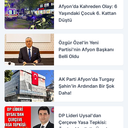
Afyon’da Kahreden Olay: 6
Yaşındaki Çocuk 6. Kattan
Düştü
Özgür Özel'in Yeni
Partisi'nin Afyon Başkanı
Belli Oldu
AK Parti Afyon'da Turgay
Şahin'in Ardından Bir Şok
Daha!
DP Lideri Uysal'dan
Çerçeve Yasa Tepkisi: