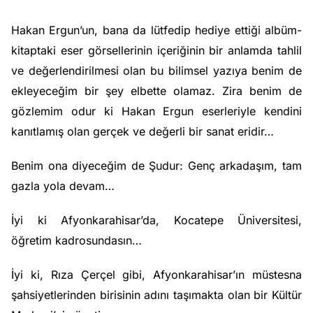
Hakan Ergun’un, bana da lütfedip hediye ettiği albüm-
kitaptaki eser görsellerinin içeriğinin bir anlamda tahlil
ve değerlendirilmesi olan bu bilimsel yazıya benim de
ekleyeceğim bir şey elbette olamaz. Zira benim de
gözlemim odur ki Hakan Ergun eserleriyle kendini
kanıtlamış olan gerçek ve değerli bir sanat eridir…
Benim ona diyeceğim de Şudur: Genç arkadaşım, tam
gazla yola devam…
İyi ki Afyonkarahisar’da, Kocatepe Üniversitesi,
öğretim kadrosundasın…
İyi ki, Rıza Çerçel gibi, Afyonkarahisar’ın müstesna
şahsiyetlerinden birisinin adını taşımakta olan bir Kültür