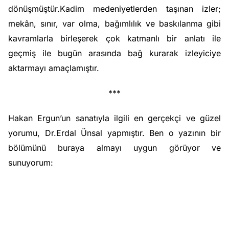
dönüşmüştür.Kadim medeniyetlerden taşınan izler;
mekân, sınır, var olma, bağımlılık ve baskılanma gibi
kavramlarla birleşerek çok katmanlı bir anlatı ile
geçmiş ile bugün arasında bağ kurarak izleyiciye
aktarmayı amaçlamıştır.
***
Hakan Ergun’un sanatıyla ilgili en gerçekçi ve güzel
yorumu, Dr.Erdal Ünsal yapmıştır. Ben o yazının bir
bölümünü buraya almayı uygun görüyor ve
sunuyorum: