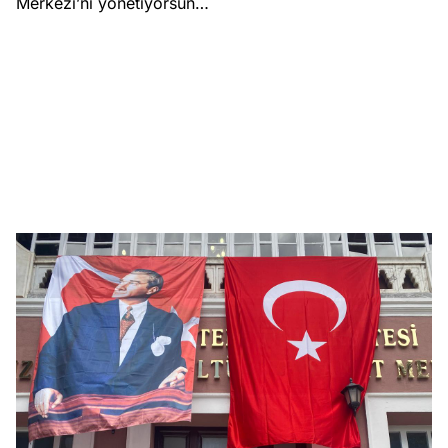
Merkezi’ni yönetiyorsun…