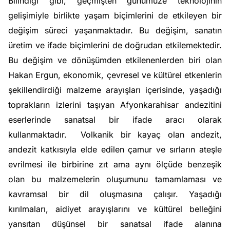
Bilindiği gibi, geçmişten günümüze teknolojinin
gelişimiyle birlikte yaşam biçimlerini de etkileyen bir
değişim süreci yaşanmaktadır. Bu değişim, sanatın
üretim ve ifade biçimlerini de doğrudan etkilemektedir.
Bu değişim ve dönüşümden etkilenenlerden biri olan
Hakan Ergun, ekonomik, çevresel ve kültürel etkenlerin
şekillendirdiği malzeme arayışları içerisinde, yaşadığı
toprakların izlerini taşıyan Afyonkarahisar andezitini
eserlerinde sanatsal bir ifade aracı olarak
kullanmaktadır. Volkanik bir kayaç olan andezit,
andezit katkısıyla elde edilen çamur ve sırların ateşle
evrilmesi ile birbirine zıt ama aynı ölçüde benzeşik
olan bu malzemelerin oluşumunu tamamlaması ve
kavramsal bir dil oluşmasına çalışır. Yaşadığı
kırılmaları, aidiyet arayışlarını ve kültürel belleğini
yansıtan düşünsel bir sanatsal ifade alanına