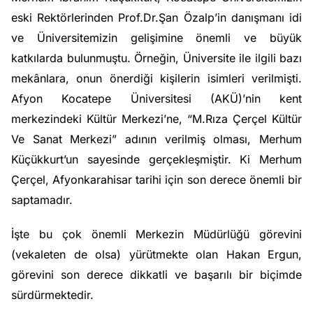
eski Rektörlerinden Prof.Dr.Şan Özalp’in danışmanı idi
ve Üniversitemizin gelişimine önemli ve büyük
katkılarda bulunmuştu. Örneğin, Üniversite ile ilgili bazı
mekânlara, onun önerdiği kişilerin isimleri verilmişti.
Afyon Kocatepe Üniversitesi (AKÜ)’nin kent
merkezindeki Kültür Merkezi’ne, “M.Rıza Çerçel Kültür
Ve Sanat Merkezi” adının verilmiş olması, Merhum
Küçükkurt’un sayesinde gerçekleşmiştir. Ki Merhum
Çerçel, Afyonkarahisar tarihi için son derece önemli bir
saptamadır.
İşte bu çok önemli Merkezin Müdürlüğü görevini
(vekaleten de olsa) yürütmekte olan Hakan Ergun,
görevini son derece dikkatli ve başarılı bir biçimde
sürdürmektedir.