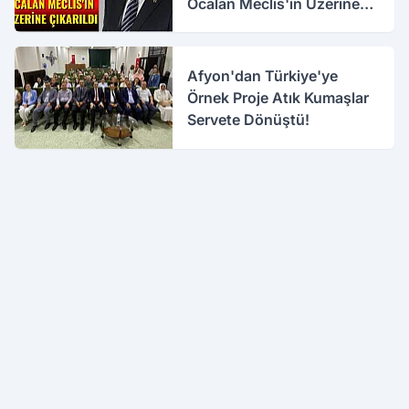
Öcalan Meclis'in Üzerine
Çıkarıldı
Afyon'dan Türkiye'ye
Örnek Proje Atık Kumaşlar
Servete Dönüştü!