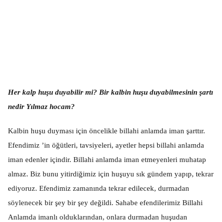
Her kalp huşu duyabilir mi? Bir kalbin huşu duyabilmesinin şartı
nedir Yılmaz hocam?
Kalbin huşu duyması için öncelikle billahi anlamda iman şarttır.
Efendimiz ’in öğütleri, tavsiyeleri, ayetler hepsi billahi anlamda
iman edenler içindir. Billahi anlamda iman etmeyenleri muhatap
almaz. Biz bunu yitirdiğimiz için huşuyu sık gündem yapıp, tekrar
ediyoruz. Efendimiz zamanında tekrar edilecek, durmadan
söylenecek bir şey bir şey değildi. Sahabe efendilerimiz Billahi
Anlamda imanlı olduklarından, onlara durmadan huşudan