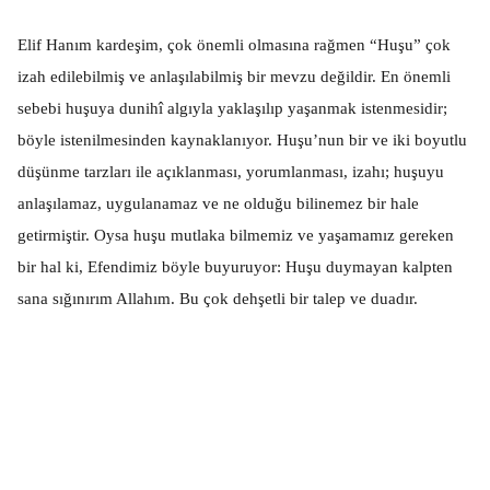
Elif Hanım kardeşim, çok önemli olmasına rağmen “Huşu” çok
izah edilebilmiş ve anlaşılabilmiş bir mevzu değildir. En önemli
sebebi huşuya dunihî algıyla yaklaşılıp yaşanmak istenmesidir;
böyle istenilmesinden kaynaklanıyor. Huşu’nun bir ve iki boyutlu
düşünme tarzları ile açıklanması, yorumlanması, izahı; huşuyu
anlaşılamaz, uygulanamaz ve ne olduğu bilinemez bir hale
getirmiştir. Oysa huşu mutlaka bilmemiz ve yaşamamız gereken
bir hal ki, Efendimiz böyle buyuruyor: Huşu duymayan kalpten
sana sığınırım Allahım. Bu çok dehşetli bir talep ve duadır.