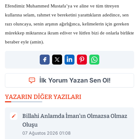
Efendimiz Muhammed Mustafa’ya ve aline ve tüm titreyen
kullarına selam, rahmet ve bereketini yarattıkların adedince, sen
razı oluncaya, senin arşının ağırlığınca, kelimelerin için gereken
mürekkep miktarınca ikram ediver ve lütfen bizi de onlarla birlikte
beraber eyle (amin).
İlk Yorum Yazan Sen Ol!
YAZARIN DIĞER YAZILARI
Billahi Anlamda İman'ın Olmazsa Olmaz
Oluşu
07 Ağustos 2026 01:08