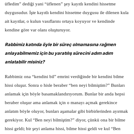
üfledim” dediği yani “üflenen” şey kayıtlı kendini hissetme
duygusudur. İşte kayıtlı kendini hissetme duygusu ile dilenen kula
ait kayıtlar, o kulun vasıflarını ortaya koyuyor ve kendinde
kendine göre var olanı oluşturuyor.
Rabbimiz katında öyle bir süreç olmamasına rağmen
anlayabilmemiz için bu yaratılış sürecini adım adım
anlatabilir misiniz?
Rabbimiz ona “kendini bil” emrini verdiğinde bir kendini bilme
hissi oluşur. Sonra o hisle beraber “ben neyi bilmiştim?” Bunları
anlamak için böyle basamaklandırıyorum. Bunlar bir anda hepsi
beraber oluşur ama anlamak için o manayı açmak gerekince
anlatım böyle oluyor, bunları aşamalar gibi birbirlerinden ayırmak
gerekiyor. Kul “Ben neyi bilmiştim?” diyor, çünkü ona bir bilme
hissi geldi; bir şeyi anlama hissi, bilme hissi geldi ve kul “Ben