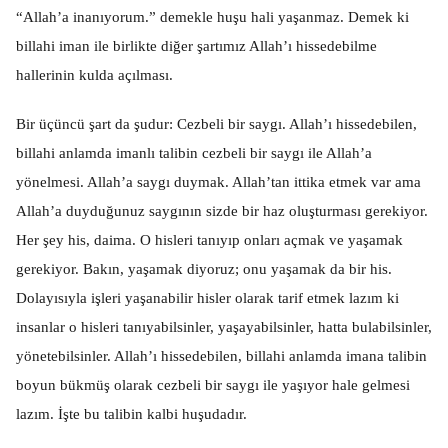
“Allah’a inanıyorum.” demekle huşu hali yaşanmaz. Demek ki
billahi iman ile birlikte diğer şartımız Allah’ı hissedebilme
hallerinin kulda açılması.
Bir üçüncü şart da şudur: Cezbeli bir saygı. Allah’ı hissedebilen,
billahi anlamda imanlı talibin cezbeli bir saygı ile Allah’a
yönelmesi. Allah’a saygı duymak. Allah’tan ittika etmek var ama
Allah’a duyduğunuz saygının sizde bir haz oluşturması gerekiyor.
Her şey his, daima. O hisleri tanıyıp onları açmak ve yaşamak
gerekiyor. Bakın, yaşamak diyoruz; onu yaşamak da bir his.
Dolayısıyla işleri yaşanabilir hisler olarak tarif etmek lazım ki
insanlar o hisleri tanıyabilsinler, yaşayabilsinler, hatta bulabilsinler,
yönetebilsinler. Allah’ı hissedebilen, billahi anlamda imana talibin
boyun bükmüş olarak cezbeli bir saygı ile yaşıyor hale gelmesi
lazım. İşte bu talibin kalbi huşudadır.