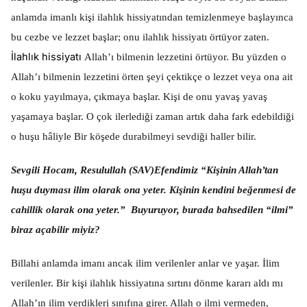
anlamda imanlı kişi ilahlık hissiyatından temizlenmeye başlayınca
bu cezbe ve lezzet başlar; onu ilahlık hissiyatı örtüyor zaten.
İlahlık hissiyatı
Allah’ı bilmenin lezzetini örtüyor. Bu yüzden o
Allah’ı bilmenin lezzetini örten şeyi çektikçe o lezzet veya ona ait
o koku yayılmaya, çıkmaya başlar. Kişi de onu yavaş yavaş
yaşamaya başlar. O çok ilerlediği zaman artık daha fark edebildiği
o huşu hâliyle Bir köşede durabilmeyi sevdiği haller bilir.
Sevgili Hocam, Resulullah (SAV)Efendimiz “Kişinin Allah’tan
huşu duyması ilim olarak ona yeter. Kişinin kendini beğenmesi de
cahillik olarak ona yeter.” Buyuruyor, burada bahsedilen “ilmi”
biraz açabilir miyiz?
Billahi anlamda imanı ancak ilim verilenler anlar ve yaşar. İlim
verilenler. Bir kişi ilahlık hissiyatına sırtını dönme kararı aldı mı
Allah’ın ilim verdikleri sınıfına girer. Allah o ilmi vermeden,