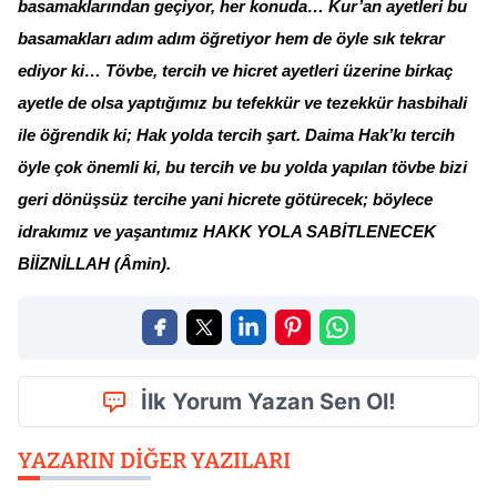
basamaklarından geçiyor, her konuda… Kur’an ayetleri bu
basamakları adım adım öğretiyor hem de öyle sık tekrar
ediyor ki… Tövbe, tercih ve hicret ayetleri üzerine birkaç
ayetle de olsa yaptığımız bu tefekkür ve tezekkür hasbihali
ile öğrendik ki; Hak yolda tercih şart. Daima Hak’kı tercih
öyle çok önemli ki, bu tercih ve bu yolda yapılan tövbe bizi
geri dönüşsüz tercihe yani hicrete götürecek; böylece
idrakımız ve yaşantımız HAKK YOLA SABİTLENECEK
BİİZNİLLAH (Âmin).
İlk Yorum Yazan Sen Ol!
YAZARIN DIĞER YAZILARI