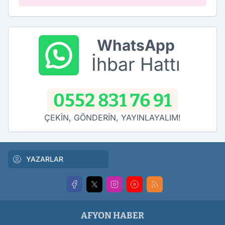
WhatsApp
İhbar Hattı
0552 831 76 91
ÇEKİN, GÖNDERİN, YAYINLAYALIM!
YAZARLAR
AFYON HABER