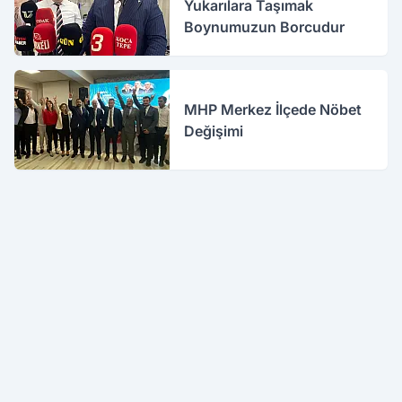
Yukarılara Taşımak
Boynumuzun Borcudur
MHP Merkez İlçede Nöbet
Değişimi