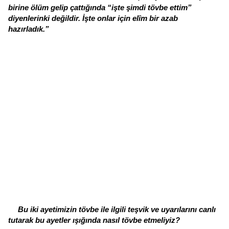
birine ölüm gelip çattığında “işte şimdi tövbe ettim”
diyenlerinki değildir. İşte onlar için elîm bir azab
hazırladık.”
Bu iki ayetimizin tövbe ile ilgili teşvik ve uyarılarını canlı
tutarak bu ayetler ışığında nasıl tövbe etmeliyiz?