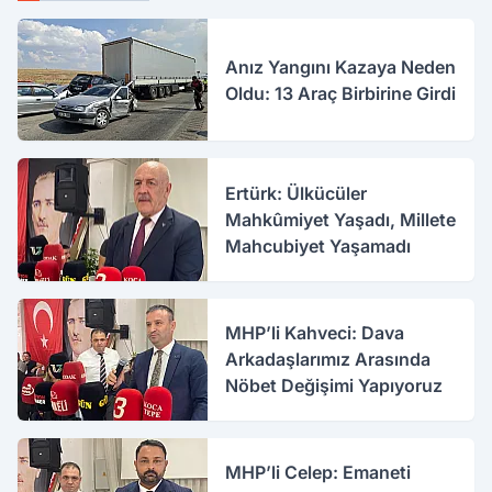
Anız Yangını Kazaya Neden
Oldu: 13 Araç Birbirine Girdi
Ertürk: Ülkücüler
Mahkûmiyet Yaşadı, Millete
Mahcubiyet Yaşamadı
MHP’li Kahveci: Dava
Arkadaşlarımız Arasında
Nöbet Değişimi Yapıyoruz
MHP’li Celep: Emaneti