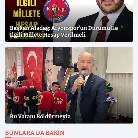
Başkan Aladağ: Afyonspor’un Durumu İle
İlgili Millete Hesap Verilmeli
Bu Vatanı Böldürmeyiz
BUNLARA DA BAKIN