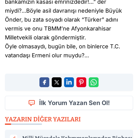
bankamızın kasası emrinizdedir!...” der
miydi?...Böyle asil davranışı nedeniyle Büyük
Önder, bu zata soyadı olarak “Türker” adını
vermis ve onu TBMM’ne Afyonkarahisar
Milletvekili olarak göndermiştir.
Öyle olmasaydı, bugün bile, on binlerce T.C.
vatandaşı Ermeni olur muydu?...
İlk Yorum Yazan Sen Ol!
YAZARIN DIĞER YAZILARI