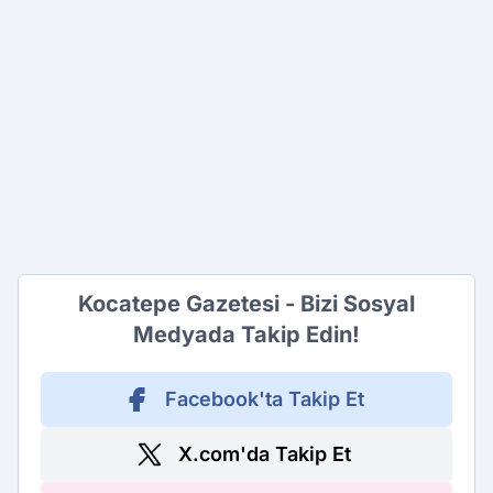
Kocatepe Gazetesi - Bizi Sosyal
Medyada Takip Edin!
Facebook'ta Takip Et
X.com'da Takip Et