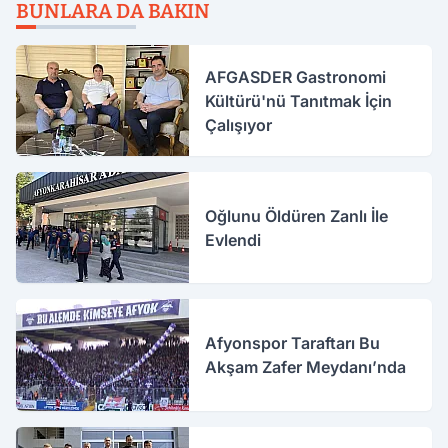
BUNLARA DA BAKIN
AFGASDER Gastronomi
Kültürü'nü Tanıtmak İçin
Çalışıyor
Oğlunu Öldüren Zanlı İle
Evlendi
Afyonspor Taraftarı Bu
Akşam Zafer Meydanı’nda