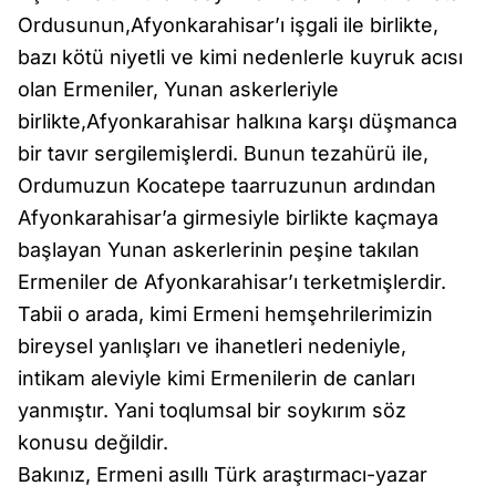
Ordusunun,Afyonkarahisar’ı işgali ile birlikte,
bazı kötü niyetli ve kimi nedenlerle kuyruk acısı
olan Ermeniler, Yunan askerleriyle
birlikte,Afyonkarahisar halkına karşı düşmanca
bir tavır sergilemişlerdi. Bunun tezahürü ile,
Ordumuzun Kocatepe taarruzunun ardından
Afyonkarahisar’a girmesiyle birlikte kaçmaya
başlayan Yunan askerlerinin peşine takılan
Ermeniler de Afyonkarahisar’ı terketmişlerdir.
Tabii o arada, kimi Ermeni hemşehrilerimizin
bireysel yanlışları ve ihanetleri nedeniyle,
intikam aleviyle kimi Ermenilerin de canları
yanmıştır. Yani toqlumsal bir soykırım söz
konusu değildir.
Bakınız, Ermeni asıllı Türk araştırmacı-yazar