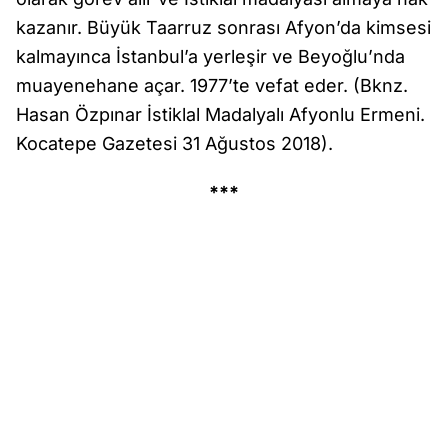
kazanır. Büyük Taarruz sonrası Afyon’da kimsesi
kalmayınca İstanbul’a yerleşir ve Beyoğlu’nda
muayenehane açar. 1977’te vefat eder. (Bknz.
Hasan Özpınar İstiklal Madalyalı Afyonlu Ermeni.
Kocatepe Gazetesi 31 Ağustos 2018).
***