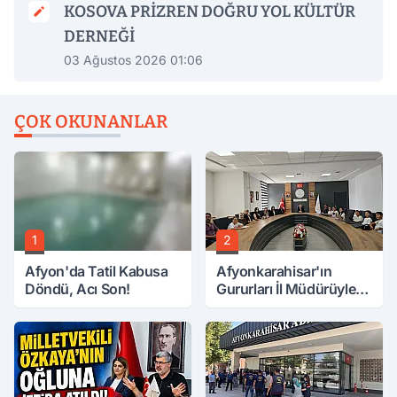
KOSOVA PRİZREN DOĞRU YOL KÜLTÜR
DERNEĞİ
03 Ağustos 2026 01:06
ÇOK OKUNANLAR
1
2
Afyon'da Tatil Kabusa
Afyonkarahisar'ın
Döndü, Acı Son!
Gururları İl Müdürüyle
Buluştu