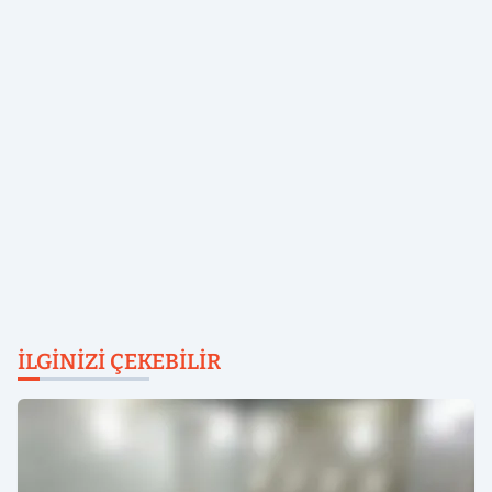
İLGINIZI ÇEKEBILIR