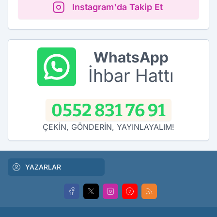
Instagram'da Takip Et
WhatsApp
İhbar Hattı
0552 831 76 91
ÇEKİN, GÖNDERİN, YAYINLAYALIM!
YAZARLAR