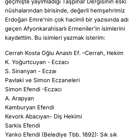
geçmişte yayımladığı Taşpınar Dergisinin eski
nüshalarından birisinde, değerli hemşehrimiz
Erdoğan Emre’nin çok hacimli bir yazısında adı
geçen Afyonkarahisarlı Ermeniler’in isimlerini
kaydettim. Bu isimleri yazmak isterim:
Cerrah Kosta Oğlu Anastı Ef. –Cerrah, Hekim
K. Yoğurtcuyan - Eczacı
S. Sinanyan - Eczaı
Pavlaki ve Simon Eczaneleri
Simon Efendi -Eczacı
A. Arapyan
Kamburyan Efendi
Kevork Abacıyan- Diş Hekimi
Sarkis Efendi
Yanko Efendi (Belediye Tbb. 1892): Sık sık