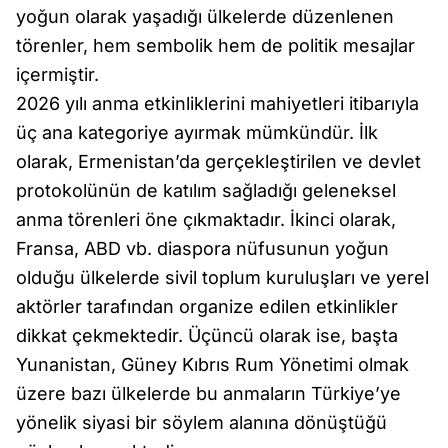
yoğun olarak yaşadığı ülkelerde düzenlenen
törenler, hem sembolik hem de politik mesajlar
içermiştir.
2026 yılı anma etkinliklerini mahiyetleri itibarıyla
üç ana kategoriye ayırmak mümkündür. İlk
olarak, Ermenistan’da gerçekleştirilen ve devlet
protokolünün de katılım sağladığı geleneksel
anma törenleri öne çıkmaktadır. İkinci olarak,
Fransa, ABD vb. diaspora nüfusunun yoğun
olduğu ülkelerde sivil toplum kuruluşları ve yerel
aktörler tarafından organize edilen etkinlikler
dikkat çekmektedir. Üçüncü olarak ise, başta
Yunanistan, Güney Kıbrıs Rum Yönetimi olmak
üzere bazı ülkelerde bu anmaların Türkiye’ye
yönelik siyasi bir söylem alanına dönüştüğü