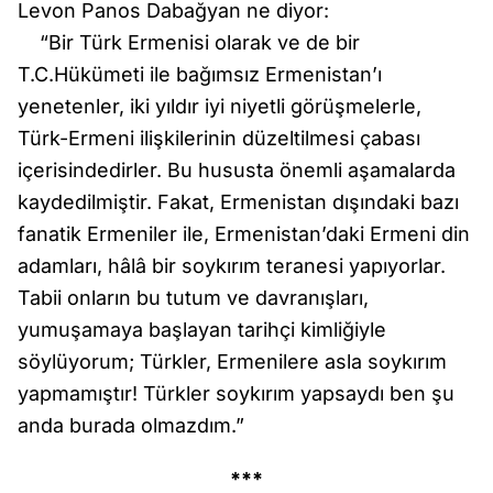
Levon Panos Dabağyan ne diyor:
“Bir Türk Ermenisi olarak ve de bir
T.C.Hükümeti ile bağımsız Ermenistan’ı
yenetenler, iki yıldır iyi niyetli görüşmelerle,
Türk-Ermeni ilişkilerinin düzeltilmesi çabası
içerisindedirler. Bu hususta önemli aşamalarda
kaydedilmiştir. Fakat, Ermenistan dışındaki bazı
fanatik Ermeniler ile, Ermenistan’daki Ermeni din
adamları, hâlâ bir soykırım teranesi yapıyorlar.
Tabii onların bu tutum ve davranışları,
yumuşamaya başlayan tarihçi kimliğiyle
söylüyorum; Türkler, Ermenilere asla soykırım
yapmamıştır! Türkler soykırım yapsaydı ben şu
anda burada olmazdım.”
***