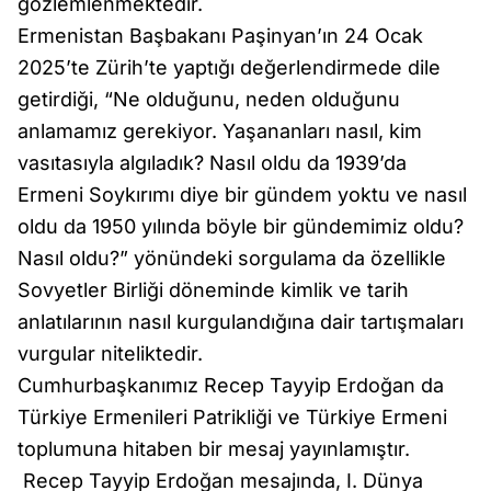
gözlemlenmektedir.
Ermenistan Başbakanı Paşinyan’ın 24 Ocak
2025’te Zürih’te yaptığı değerlendirmede dile
getirdiği, “Ne olduğunu, neden olduğunu
anlamamız gerekiyor. Yaşananları nasıl, kim
vasıtasıyla algıladık? Nasıl oldu da 1939’da
Ermeni Soykırımı diye bir gündem yoktu ve nasıl
oldu da 1950 yılında böyle bir gündemimiz oldu?
Nasıl oldu?” yönündeki sorgulama da özellikle
Sovyetler Birliği döneminde kimlik ve tarih
anlatılarının nasıl kurgulandığına dair tartışmaları
vurgular niteliktedir.
Cumhurbaşkanımız Recep Tayyip Erdoğan da
Türkiye Ermenileri Patrikliği ve Türkiye Ermeni
toplumuna hitaben bir mesaj yayınlamıştır.
Recep Tayyip Erdoğan mesajında, I. Dünya