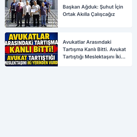
Başkan Ağduk: Şuhut İçin
Ortak Akılla Çalışcağız
Avukatlar Arasındaki
Tartışma Kanlı Bitti. Avukat
Tartıştığı Meslektaşını İki
Yerinden Vurdu