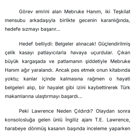
Görev emrini alan Mebruke Hanım, iki Teşkilat
mensubu arkadaşıyla birlikte gecenin karanlığında,
hedefe sızmayı başarır…
Hedef belliydi: Belgeler alınacak! Güçlendirilmiş
çelik kasayı patlayıcılarla havaya uçurdular. Çıkan
büyük kargaşada ve patlamanın şiddetiyle Mebruke
Hanım ağır yaralandı. Ancak pes etmek onun kitabında
yoktu; kanlar içinde kalmasına rağmen o hayati
belgeleri alıp, bir hayalet gibi izini kaybettirerek Türk
makamlarına ulaştırmayı başardı…
Peki Lawrence Neden Çıldırdı? Olaydan sonra
konsolosluğa gelen ünlü İngiliz ajanı T.E. Lawrence,
harabeye dönmüş kasanın başında inceleme yaparken