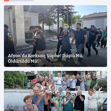
Afyon'da Korkunç Şüphe! Düştü Mü,
Öldürüldü Mü!