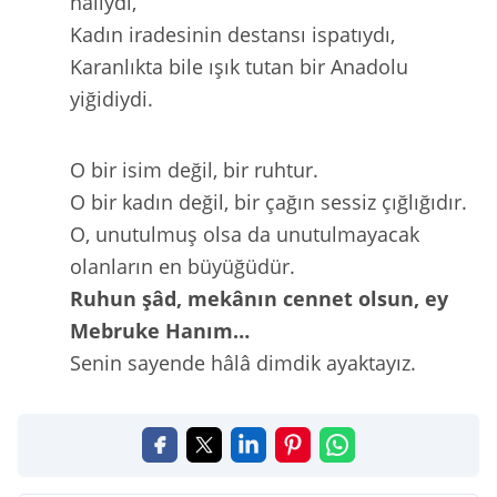
haliydi,
Kadın iradesinin destansı ispatıydı,
Karanlıkta bile ışık tutan bir Anadolu
yiğidiydi.
O bir isim değil, bir ruhtur.
O bir kadın değil, bir çağın sessiz çığlığıdır.
O, unutulmuş olsa da unutulmayacak
olanların en büyüğüdür.
Ruhun şâd, mekânın cennet olsun, ey
Mebruke Hanım…
Senin sayende hâlâ dimdik ayaktayız.