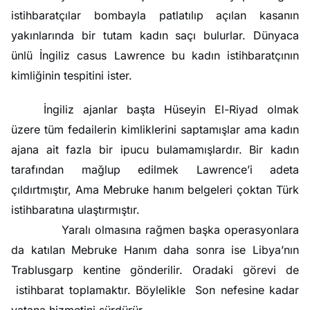
istihbaratçılar bombayla patlatılıp açılan kasanın
yakınlarında bir tutam kadın saçı bulurlar. Dünyaca
ünlü İngiliz casus Lawrence bu kadın istihbaratçının
kimliğinin tespitini ister.
İngiliz ajanlar başta Hüseyin El-Riyad olmak
üzere tüm fedailerin kimliklerini saptamışlar ama kadın
ajana ait fazla bir ipucu bulamamışlardır. Bir kadın
tarafından mağlup edilmek Lawrence’i adeta
çıldırtmıştır, Ama Mebruke hanım belgeleri çoktan Türk
istihbaratına ulaştırmıştır.
Yaralı olmasına rağmen başka operasyonlara
da katılan Mebruke Hanım daha sonra ise Libya’nın
Trablusgarp kentine gönderilir. Oradaki görevi de
istihbarat toplamaktır. Böylelikle Son nefesine kadar