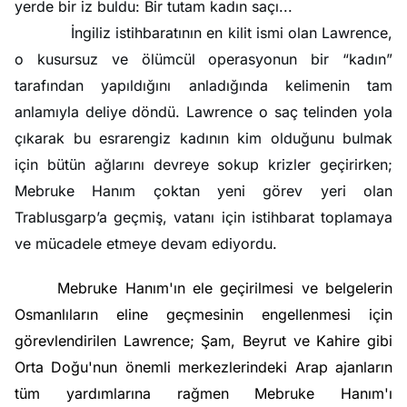
yerde bir iz buldu: Bir tutam kadın saçı...
İngiliz istihbaratının en kilit ismi olan Lawrence,
o kusursuz ve ölümcül operasyonun bir “kadın”
tarafından yapıldığını anladığında kelimenin tam
anlamıyla deliye döndü. Lawrence o saç telinden yola
çıkarak bu esrarengiz kadının kim olduğunu bulmak
için bütün ağlarını devreye sokup krizler geçirirken;
Mebruke Hanım çoktan yeni görev yeri olan
Trablusgarp’a geçmiş, vatanı için istihbarat toplamaya
ve mücadele etmeye devam ediyordu.
Mebruke Hanım'ın ele geçirilmesi ve belgelerin
Osmanlıların eline geçmesinin engellenmesi için
görevlendirilen Lawrence; Şam, Beyrut ve Kahire gibi
Orta Doğu'nun önemli merkezlerindeki Arap ajanların
tüm yardımlarına rağmen Mebruke Hanım'ı