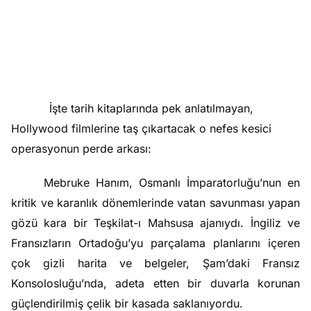
İşte tarih kitaplarında pek anlatılmayan,
Hollywood filmlerine taş çıkartacak o nefes kesici
operasyonun perde arkası:
Mebruke Hanım, Osmanlı İmparatorluğu’nun en
kritik ve karanlık dönemlerinde vatan savunması yapan
gözü kara bir Teşkilat-ı Mahsusa ajanıydı. İngiliz ve
Fransızların Ortadoğu’yu parçalama planlarını içeren
çok gizli harita ve belgeler, Şam’daki Fransız
Konsolosluğu’nda, adeta etten bir duvarla korunan
güçlendirilmiş çelik bir kasada saklanıyordu.