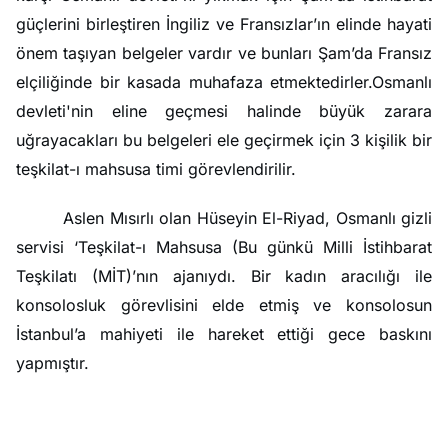
güçlerini birleştiren İngiliz ve Fransızlar’ın elinde hayati
önem taşıyan belgeler vardır ve bunları Şam’da Fransız
elçiliğinde bir kasada muhafaza etmektedirler.Osmanlı
devleti'nin eline geçmesi halinde büyük zarara
uğrayacakları bu belgeleri ele geçirmek için 3 kişilik bir
teşkilat-ı mahsusa timi görevlendirilir.
Aslen Mısırlı olan Hüseyin El-Riyad, Osmanlı gizli
servisi ‘Teşkilat-ı Mahsusa (Bu günkü Milli İstihbarat
Teşkilatı (MİT)’nın ajanıydı. Bir kadın aracılığı ile
konsolosluk görevlisini elde etmiş ve konsolosun
İstanbul’a mahiyeti ile hareket ettiği gece baskını
yapmıştır.