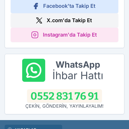
Facebook'ta Takip Et
X.com'da Takip Et
Instagram'da Takip Et
WhatsApp
İhbar Hattı
0552 831 76 91
ÇEKİN, GÖNDERİN, YAYINLAYALIM!