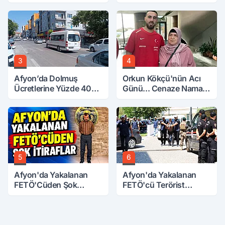
3
4
Afyon’da Dolmuş
Orkun Kökçü'nün Acı
Ücretlerine Yüzde 40
Günü... Cenaze Namazı
Zam Talebi
Emirdağ'da
5
6
Afyon'da Yakalanan
Afyon'da Yakalanan
FETÖ'Cüden Şok
FETÖ'cü Terörist
İtiraflar
Adliye'de