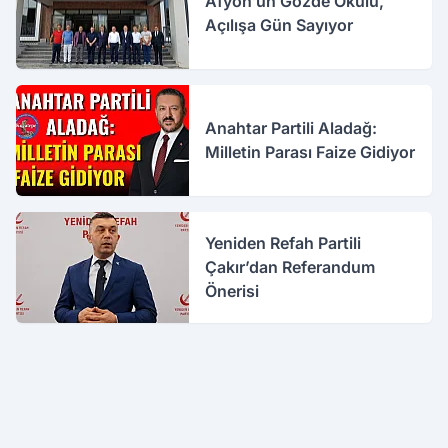
Afyon’un Gözde Okulu,
Açılışa Gün Sayıyor
Anahtar Partili Aladağ:
Milletin Parası Faize Gidiyor
Yeniden Refah Partili
Çakır’dan Referandum
Önerisi