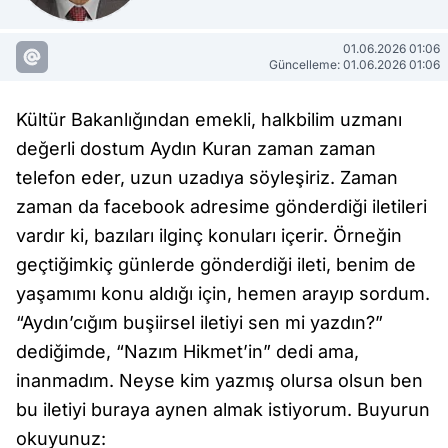
01.06.2026 01:06
Güncelleme: 01.06.2026 01:06
Kültür Bakanlığından emekli, halkbilim uzmanı
değerli dostum Aydın Kuran zaman zaman
telefon eder, uzun uzadıya söyleşiriz. Zaman
zaman da facebook adresime gönderdiği iletileri
vardır ki, bazıları ilginç konuları içerir. Örneğin
geçtiğimkiç günlerde gönderdiği ileti, benim de
yaşamımı konu aldığı için, hemen arayıp sordum.
“Aydın’cığım buşiirsel iletiyi sen mi yazdın?”
dediğimde, “Nazım Hikmet’in” dedi ama,
inanmadım. Neyse kim yazmış olursa olsun ben
bu iletiyi buraya aynen almak istiyorum. Buyurun
okuyunuz: