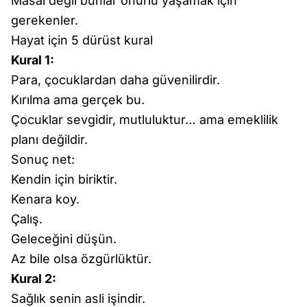
Masal değil bunlar onurlu yaşamak için
gerekenler.
Hayat için 5 dürüst kural
Kural 1:
Para, çocuklardan daha güvenilirdir.
Kırılma ama gerçek bu.
Çocuklar sevgidir, mutluluktur… ama emeklilik
planı değildir.
Sonuç net:
Kendin için biriktir.
Kenara koy.
Çalış.
Geleceğini düşün.
Az bile olsa özgürlüktür.
Kural 2:
Sağlık senin asli işindir.