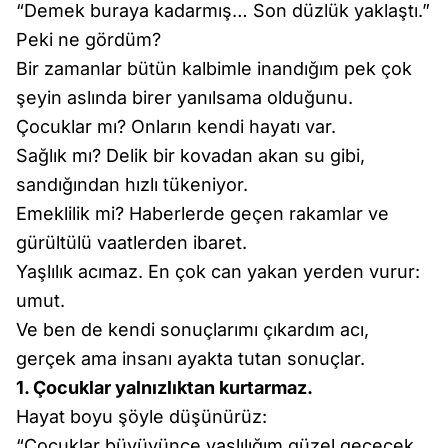
“Demek buraya kadarmış… Son düzlük yaklaştı.”
Peki ne gördüm?
Bir zamanlar bütün kalbimle inandığım pek çok
şeyin aslında birer yanılsama olduğunu.
Çocuklar mı? Onların kendi hayatı var.
Sağlık mı? Delik bir kovadan akan su gibi,
sandığından hızlı tükeniyor.
Emeklilik mi? Haberlerde geçen rakamlar ve
gürültülü vaatlerden ibaret.
Yaşlılık acımaz. En çok can yakan yerden vurur:
umut.
Ve ben de kendi sonuçlarımı çıkardım acı,
gerçek ama insanı ayakta tutan sonuçlar.
1. Çocuklar yalnızlıktan kurtarmaz.
Hayat boyu şöyle düşünürüz:
“Çocuklar büyüyünce yaşlılığım güzel geçecek.