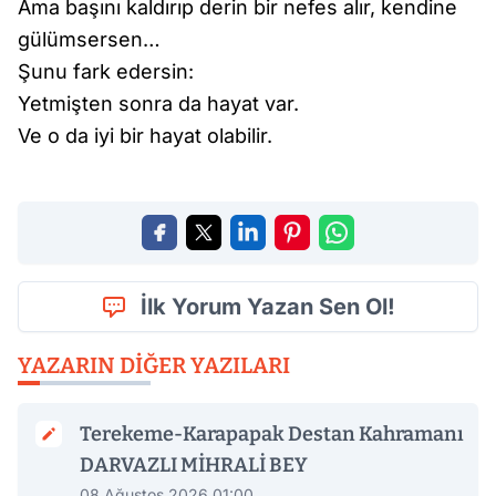
Ama başını kaldırıp derin bir nefes alır, kendine
gülümsersen…
Şunu fark edersin:
Yetmişten sonra da hayat var.
Ve o da iyi bir hayat olabilir.
İlk Yorum Yazan Sen Ol!
YAZARIN DIĞER YAZILARI
Terekeme-Karapapak Destan Kahramanı
DARVAZLI MİHRALİ BEY
08 Ağustos 2026 01:00