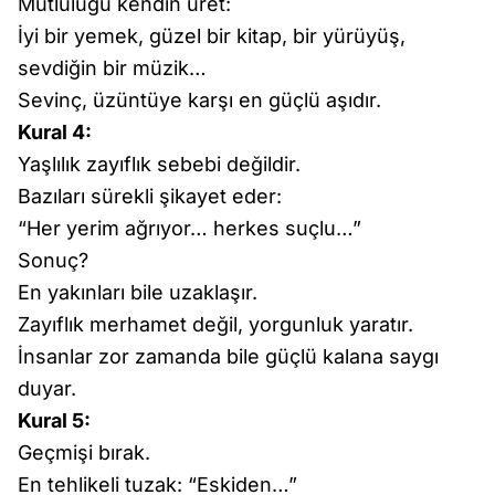
Mutluluğu kendin üret:
İyi bir yemek, güzel bir kitap, bir yürüyüş,
sevdiğin bir müzik…
Sevinç, üzüntüye karşı en güçlü aşıdır.
Kural 4:
Yaşlılık zayıflık sebebi değildir.
Bazıları sürekli şikayet eder:
“Her yerim ağrıyor… herkes suçlu…”
Sonuç?
En yakınları bile uzaklaşır.
Zayıflık merhamet değil, yorgunluk yaratır.
İnsanlar zor zamanda bile güçlü kalana saygı
duyar.
Kural 5:
Geçmişi bırak.
En tehlikeli tuzak: “Eskiden…”