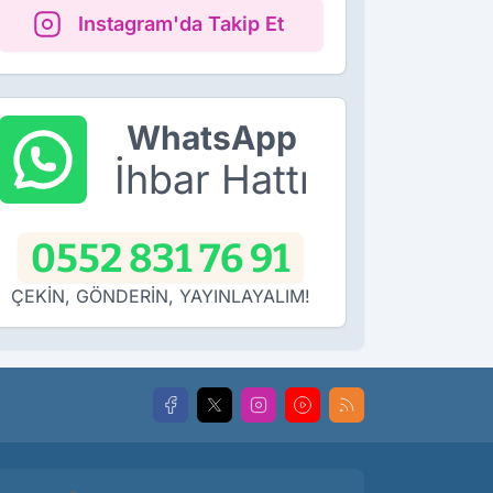
Instagram'da Takip Et
WhatsApp
İhbar Hattı
0552 831 76 91
ÇEKİN, GÖNDERİN, YAYINLAYALIM!