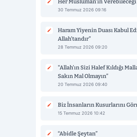
Her Müslüman’ın Verebileceği 
30 Temmuz 2026 09:16
Haram Yiyenin Duası Kabul Edi
Allah’tandır”
28 Temmuz 2026 09:20
"Allah’ın Sizi Halef Kıldığı Ma
Sakın Mal Olmayın”
20 Temmuz 2026 09:40
Biz İnsanların Kusurlarını Gö
15 Temmuz 2026 10:42
“Abidle Şeytan”