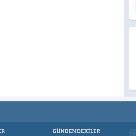
ER
GÜNDEMDEKILER