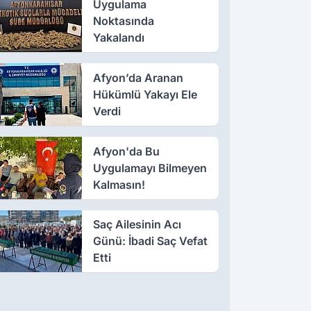
Uygulama
Noktasında
Yakalandı
Afyon’da Aranan
Hükümlü Yakayı Ele
Verdi
Afyon'da Bu
Uygulamayı Bilmeyen
Kalmasın!
Saç Ailesinin Acı
Günü: İbadi Saç Vefat
Etti