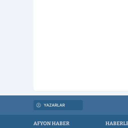
YAZARLAR
AFYON HABER
HABERL