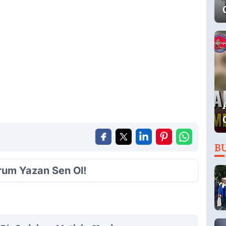
B
orum Yazan Sen Ol!