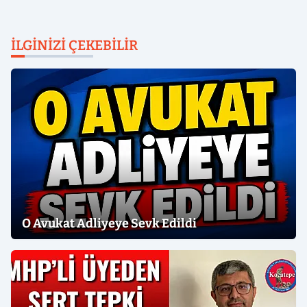
İLGINIZI ÇEKEBILIR
O Avukat Adliyeye Sevk Edildi