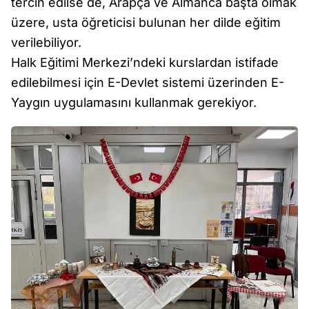
tercih edilse de, Arapça ve Almanca başta olmak
üzere, usta öğreticisi bulunan her dilde eğitim
verilebiliyor.
Halk Eğitimi Merkezi’ndeki kurslardan istifade
edilebilmesi için E-Devlet sistemi üzerinden E-
Yaygın uygulamasını kullanmak gerekiyor.