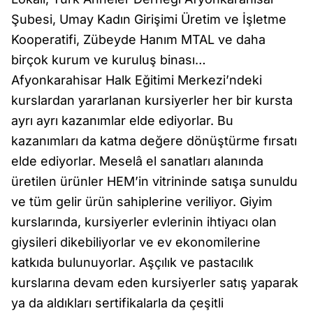
Şubesi, Umay Kadın Girişimi Üretim ve İşletme
Kooperatifi, Zübeyde Hanım MTAL ve daha
birçok kurum ve kuruluş binası…
Afyonkarahisar Halk Eğitimi Merkezi’ndeki
kurslardan yararlanan kursiyerler her bir kursta
ayrı ayrı kazanımlar elde ediyorlar. Bu
kazanımları da katma değere dönüştürme fırsatı
elde ediyorlar. Meselâ el sanatları alanında
üretilen ürünler HEM’in vitrininde satışa sunuldu
ve tüm gelir ürün sahiplerine veriliyor. Giyim
kurslarında, kursiyerler evlerinin ihtiyacı olan
giysileri dikebiliyorlar ve ev ekonomilerine
katkıda bulunuyorlar. Aşçılık ve pastacılık
kurslarına devam eden kursiyerler satış yaparak
ya da aldıkları sertifikalarla da çeşitli