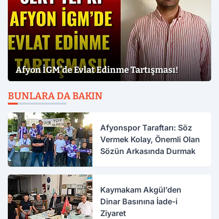
Afyon İGM’de Evlat Edinme Tartışması!
BUNLARA DA BAKIN
Afyonspor Taraftarı: Söz
Vermek Kolay, Önemli Olan
Sözün Arkasında Durmak
Kaymakam Akgül’den
Dinar Basınına İade-i
Ziyaret