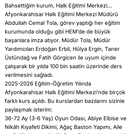
Bahsettiğim kurum, Halk Eğitimi Merkezi…
Afyonkarahisar Halk Eğitimi Merkezi Müdürü
Abdullah Cemal Tola, görev yaptığı her eğitim
kurumunda olduğu gibi HEM’de de büyük
başarılara imza atıyor. Müdür Tola, Müdür
Yardımcıları Erdoğan Erbil, Hülya Ergin, Taner
Üstündağ ve Fatih Görgicen ile uyum içinde
çalışarak bir yılda 100 bin saatin üzerinde ders
verilmesini sağladı.
2025-2026 Eğitim-Öğretim Yılında
Afyonkarahisar Halk Eğitimi Merkezi’nde birçok
farklı kurs açıldı. Bu kurslardan bazılarını sizinle
paylaşmak isterim:
36-72 Ay (3-6 Yaş) Oyun Odası, Abiye Elbise ve
Nikâh Kıyafeti Dikimi, Ağaç Baston Yapımı, Aile