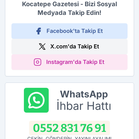
Kocatepe Gazetesi - Bizi Sosyal
Medyada Takip Edin!
Facebook'ta Takip Et
X.com'da Takip Et
Instagram'da Takip Et
WhatsApp
İhbar Hattı
0552 831 76 91
ÇEKİN, GÖNDERİN, YAYINLAYALIM!