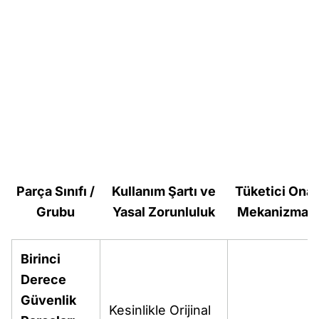
Parça Sınıfı /
Kullanım Şartı ve
Tüketici Ona
Grubu
Yasal Zorunluluk
Mekanizması
Birinci
Derece
Güvenlik
Kesinlikle Orijinal