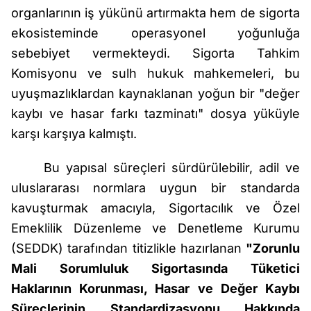
organlarının iş yükünü artırmakta hem de sigorta
ekosisteminde operasyonel yoğunluğa
sebebiyet vermekteydi. Sigorta Tahkim
Komisyonu ve sulh hukuk mahkemeleri, bu
uyuşmazlıklardan kaynaklanan yoğun bir "değer
kaybı ve hasar farkı tazminatı" dosya yüküyle
karşı karşıya kalmıştı.
Bu yapısal süreçleri sürdürülebilir, adil ve
uluslararası normlara uygun bir standarda
kavuşturmak amacıyla, Sigortacılık ve Özel
Emeklilik Düzenleme ve Denetleme Kurumu
(SEDDK) tarafından titizlikle hazırlanan
"Zorunlu
Mali Sorumluluk Sigortasında Tüketici
Haklarının Korunması, Hasar ve Değer Kaybı
Süreçlerinin Standardizasyonu Hakkında