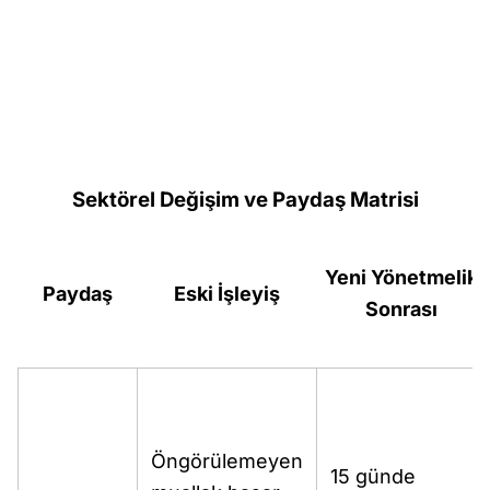
Sektörel Değişim ve Paydaş Matrisi
Yeni Yönetmelik
Paydaş
Eski İşleyiş
Sonrası
Öngörülemeyen
15 günde