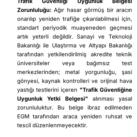
Trafik Güvenliği Uygunluk Belgesi
Zorunluluğu:
Ağır hasar görmüş bir aracın
onarılıp yeniden trafiğe çıkarılabilmesi için,
standart periyodik muayeneden geçmesi
artık yeterli değildir. Sanayi ve Teknoloji
Bakanlığı ile Ulaştırma ve Altyapı Bakanlığı
tarafından yetkilendirilmiş akredite teknik
üniversiteler veya bağımsız test
merkezlerinden; metal yorgunluğu, şasi
gönyesi, kaynak kontrolleri ve orijinal hava
yastığı testlerini içeren
"Trafik Güvenliğine
Uygunluk Yetki Belgesi"
alınması yasal
zorunluluktur. Bu belge ibraz edilmeden
EGM tarafından araca yeniden ruhsat ve
tescil düzenlenmeyecektir.