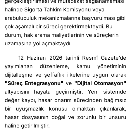
gerçekleştirilmesi ve mutabakat sağlanamaması
halinde Sigorta Tahkim Komisyonu veya
arabuluculuk mekanizmalarına başvurulması gibi
çok aşamalı bir süreci gerektirmekteydi. Bu
durum, hak arama maliyetlerinin ve süreçlerin
uzamasına yol açmaktaydı.
12 Haziran 2026 tarihli Resmî Gazete’de
yayımlanan düzenleme, kamu yönetiminin
dijitalleşme ve şeffaflık ilkelerine uygun olarak
"Süreç Entegrasyonu"
ve
"Dijital Otomasyon"
altyapısını hayata geçirmiştir. Yeni sistemde
değer kaybı, hasar onarım sürecinden bağımsız
bir uyuşmazlık konusu olmaktan çıkarılarak,
hasar dosyasının doğal ve zorunlu bir unsuru
haline getirilmiştir.