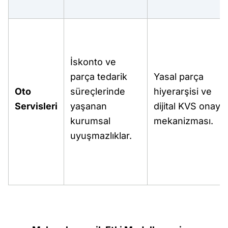
İskonto ve
parça tedarik
Yasal parça
Oto
süreçlerinde
hiyerarşisi ve
Servisleri
yaşanan
dijital KVS onay
kurumsal
mekanizması.
uyuşmazlıklar.