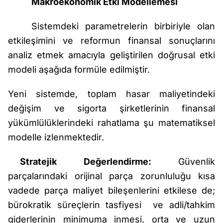
Makroekonomik Etki Modellemesi
Sistemdeki parametrelerin birbiriyle olan
etkileşimini ve reformun finansal sonuçlarını
analiz etmek amacıyla geliştirilen doğrusal etki
modeli aşağıda formüle edilmiştir.
Yeni sistemde, toplam hasar maliyetindeki
değişim ve sigorta şirketlerinin finansal
yükümlülüklerindeki rahatlama şu matematiksel
modelle izlenmektedir.
Stratejik Değerlendirme:
Güvenlik
parçalarındaki orijinal parça zorunluluğu kısa
vadede parça maliyet bileşenlerini etkilese de;
bürokratik süreçlerin tasfiyesi
ve adli/tahkim
giderlerinin minimuma inmesi, orta ve uzun