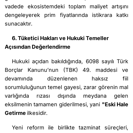
vadede ekosistemdeki toplam maliyet artışını
dengeleyerek prim fiyatlarında istikrara katkı
sunacaktır.
6. Tüketici Hakları ve Hukuki Temeller
Açısından Değerlendirme
Hukuki açıdan bakıldığında, 6098 sayılı Türk
Borçlar Kanunu’nun (TBK) 49. maddesi ve
devamında düzenlenen haksız fiil
sorumluluğunun temel gayesi, zarar görenin mal
varlığında rızası dışında meydana gelen
eksilmenin tamamen giderilmesi, yani
"Eski Hale
Getirme
ilkesidir.
Yeni reform ile birlikte tazminat süreçleri,