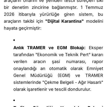
araçların onarım ve yeniden tescil süreçleri sıkı
bir denetim zincirine bağlanmıştır. 1 Temmuz
2026 itibarıyla yürürlüğe giren sistem, bu
araçların takibi için
"Dijital Karantina"
modelini
hayata geçirmiştir:
Anlık TRAMER ve EGM Blokajı:
Eksper
tarafından "Ekonomik ve Teknik Pert" kararı
verilen aracın şasi numarası, rapor
onaylandığı an otomatik olarak Emniyet
Genel Müdürlüğü (EGM) ve TRAMER
sistemlerinde "Çekme Belgeli - Ağır Hasarlı"
olarak işaretlenir ve tescili dondurulur.