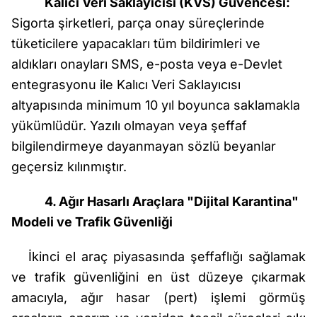
Kalıcı Veri Saklayıcısı (KVS) Güvencesi:
Sigorta şirketleri, parça onay süreçlerinde
tüketicilere yapacakları tüm bildirimleri ve
aldıkları onayları SMS, e-posta veya e-Devlet
entegrasyonu ile Kalıcı Veri Saklayıcısı
altyapısında minimum 10 yıl boyunca saklamakla
yükümlüdür. Yazılı olmayan veya şeffaf
bilgilendirmeye dayanmayan sözlü beyanlar
geçersiz kılınmıştır.
4. Ağır Hasarlı Araçlara "Dijital Karantina"
Modeli ve Trafik Güvenliği
İkinci el araç piyasasında şeffaflığı sağlamak
ve trafik güvenliğini en üst düzeye çıkarmak
amacıyla, ağır hasar (pert) işlemi görmüş