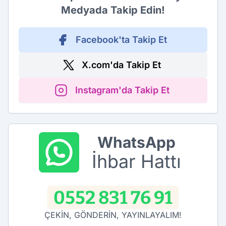
Medyada Takip Edin!
Facebook'ta Takip Et
X.com'da Takip Et
Instagram'da Takip Et
WhatsApp
İhbar Hattı
0552 831 76 91
ÇEKİN, GÖNDERİN, YAYINLAYALIM!