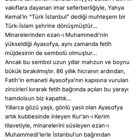
vakıflara dayanan imar seferberliğiyle, Yahya
Kemal’in “Türk İstanbul” dediği muhteşem bir
Türk-İslam şehrine dönüşmüştür…
Minarelerinden ezan-ı Muhammedi’nin
yükseldiği Ayasofya, aynı zamanda fetih
müjdesinin de sembolü olmuştur…
Ancak bu sembol uzun yıllar mahzun ve boynu
bükük bırakılmıştır. 86 yıllık hicranın ardından,
Fatih’in emaneti Ayasofya’nın kapısına vurulan
zincirleri kırarak fetih bağrında açılan bu yarayı
hamdolsun biz kapattık…
Yıllarca gözü yaşlı, gönlü yaslı olan Ayasofya
artık kubbesinde inleyen Kur’an-ı Kerim
tilavetiyle, minarelerini süsleyen ezan-ı
Muhammedi’lerle İstanbul’un bağrından