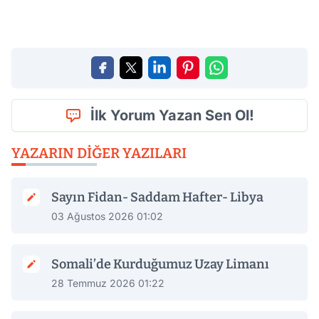
İlk Yorum Yazan Sen Ol!
YAZARIN DIĞER YAZILARI
Sayın Fidan- Saddam Hafter- Libya
03 Ağustos 2026 01:02
Somali’de Kurduğumuz Uzay Limanı
28 Temmuz 2026 01:22