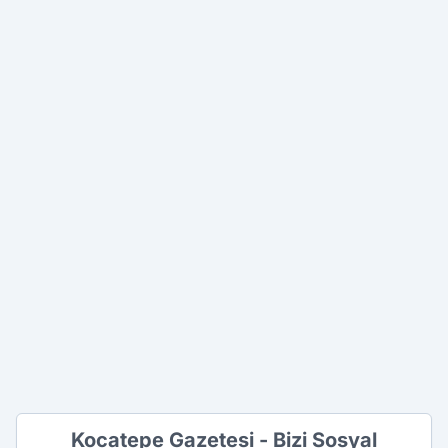
Kocatepe Gazetesi - Bizi Sosyal