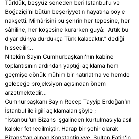
Türklük, beşyüz seneden beri İstanbul’u ve
Boğaziçi’ni bütün beşeriyyetin hayatına böyle
nakşetti. Mimârisini bu şehrin her tepesine, her
sâhiline, her köşesine kurarken guyâ: “Artık bu
diyar dünya durdukça Türk kalacaktır.” dediği
hissedilir…
Nitekim Sayın Cumhurbaşkanı’nın kabine
toplantısının ardından yaptığı açıklama hem
geçmişe dönük mühim bir hatırlatma ve hemde
geleceğe projeksiyon açısından önem
arzetmektedir…
Cumhurbaşkanı Sayın Recep Tayyip Erdoğan’ın
İstanbul ile ilgili açıklamaları şöyle ;
“İstanbul’un Bizans işgalinden kurtulmasıyla asıl
kalpler fethedilmiştir. Harap bir şehir olarak
Bizans’tan alınan Konstantiniyye, Sultan Fatih’in