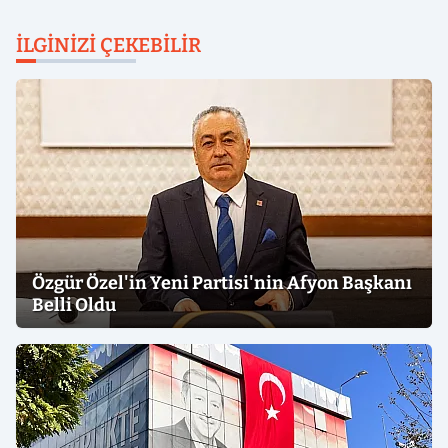
İLGINIZI ÇEKEBILIR
Özgür Özel'in Yeni Partisi'nin Afyon Başkanı
Belli Oldu