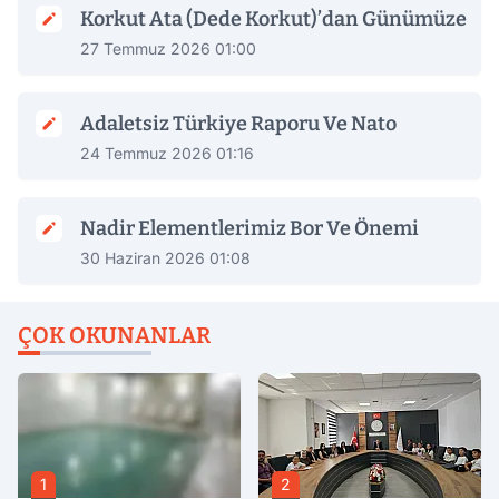
Korkut Ata (Dede Korkut)’dan Günümüze
27 Temmuz 2026 01:00
Adaletsiz Türkiye Raporu Ve Nato
24 Temmuz 2026 01:16
Nadir Elementlerimiz Bor Ve Önemi
30 Haziran 2026 01:08
ÇOK OKUNANLAR
1
2