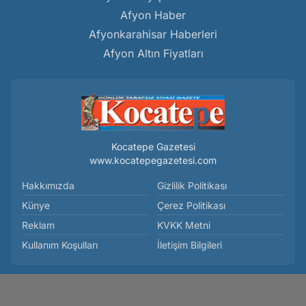
Afyon Haber
Afyonkarahisar Haberleri
Afyon Altın Fiyatları
Kocatepe Gazetesi
www.kocatepegazetesi.com
Hakkımızda
Gizlilik Politikası
Künye
Çerez Politikası
Reklam
KVKK Metni
Kullanım Koşulları
İletişim Bilgileri
Sultan Fatih’e İthafla - Mahmut Emin Birliktir