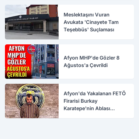
Meslektaşını Vuran
Avukata 'Cinayete Tam
Teşebbüs' Suçlaması
Afyon MHP'de Gözler 8
Ağustos'a Çevrildi
Afyon'da Yakalanan FETÖ
Firarisi Burkay
Karatepe'nin Ablası
Gözaltına Alındı