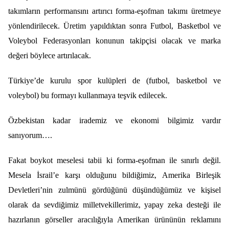
takımların performansını artırıcı forma-eşofman takımı üretmeye
yönlendirilecek. Üretim yapıldıktan sonra Futbol, Basketbol ve
Voleybol Federasyonları konunun takipçisi olacak ve marka
değeri böylece artırılacak.
Türkiye’de kurulu spor kulüpleri de (futbol, basketbol ve
voleybol) bu formayı kullanmaya teşvik edilecek.
Özbekistan kadar irademiz ve ekonomi bilgimiz vardır
sanıyorum….
Fakat boykot meselesi tabii ki forma-eşofman ile sınırlı değil.
Mesela İsrail’e karşı olduğunu bildiğimiz, Amerika Birleşik
Devletleri’nin zulmünü gördüğünü düşündüğümüz ve kişisel
olarak da sevdiğimiz milletvekillerimiz, yapay zeka desteği ile
hazırlanın görseller aracılığıyla Amerikan ürününün reklamını