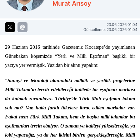
Murat Arısoy
23.06.2026 01:04
Güncelleme: 23.06.2026 01:04
29 Haziran 2016 tarihinde Gazetemiz Kocatepe’de yayımlanan
Günebakan köşemizde “Yerli ve Milli Eşofman” başlıklı bir
yazıya yer vermiştik. Yazıdan bir alıntı yapalım:
“Sanayi ve teknoloji alanındaki millilik ve yerlilik projelerine
Milli Takımı’ın tercih edebileceği kalitede bir eşofman markası
da katmak zorundayız. Türkiye’de Türk Malı eşofman takımı
yok mu? Var, hatta farklı ülkelere ihraç edilen markalar var.
Fakat hem Türk Milli Takımı, hem de başka milli takımlar bu
eşofmanları tercih etmiyor. O zaman ya kaliteyi yükselteceğiz, ya
lobi yapacağız, ya da her ikisini birden gerçekleştireceğiz. Milli