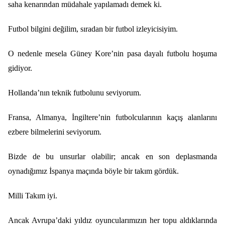
saha kenarından müdahale yapılamadı demek ki.
Futbol bilgini değilim, sıradan bir futbol izleyicisiyim.
O nedenle mesela Güney Kore’nin pasa dayalı futbolu hoşuma
gidiyor.
Hollanda’nın teknik futbolunu seviyorum.
Fransa, Almanya, İngiltere’nin futbolcularının kaçış alanlarını
ezbere bilmelerini seviyorum.
Bizde de bu unsurlar olabilir; ancak en son deplasmanda
oynadığımız İspanya maçında böyle bir takım gördük.
Milli Takım iyi.
Ancak Avrupa’daki yıldız oyuncularımızın her topu aldıklarında