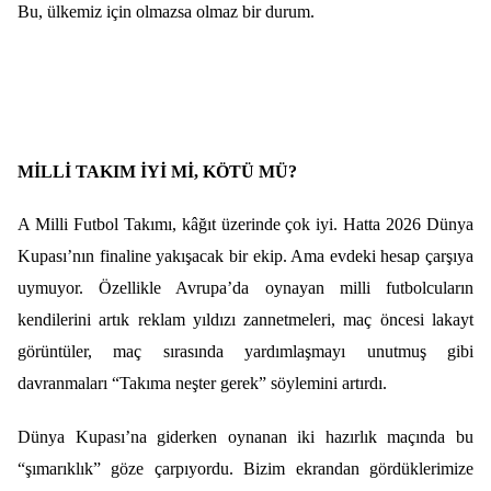
Bu, ülkemiz için olmazsa olmaz bir durum.
MİLLİ TAKIM İYİ Mİ, KÖTÜ MÜ?
A Milli Futbol Takımı, kâğıt üzerinde çok iyi. Hatta 2026 Dünya
Kupası’nın finaline yakışacak bir ekip. Ama evdeki hesap çarşıya
uymuyor. Özellikle Avrupa’da oynayan milli futbolcuların
kendilerini artık reklam yıldızı zannetmeleri, maç öncesi lakayt
görüntüler, maç sırasında yardımlaşmayı unutmuş gibi
davranmaları “Takıma neşter gerek” söylemini artırdı.
Dünya Kupası’na giderken oynanan iki hazırlık maçında bu
“şımarıklık” göze çarpıyordu. Bizim ekrandan gördüklerimize