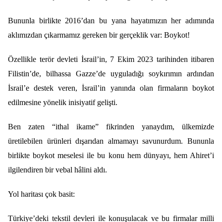
Bununla birlikte 2016’dan bu yana hayatımızın her adımında
aklımızdan çıkarmamız gereken bir gerçeklik var: Boykot!
Özellikle terör devleti İsrail’in, 7 Ekim 2023 tarihinden itibaren
Filistin’de, bilhassa Gazze’de uyguladığı soykırımın ardından
İsrail’e destek veren, İsrail’in yanında olan firmaların boykot
edilmesine yönelik inisiyatif gelişti.
Ben zaten “ithal ikame” fikrinden yanaydım, ülkemizde
üretilebilen ürünleri dışarıdan almamayı savunurdum. Bununla
birlikte boykot meselesi ile bu konu hem dünyayı, hem Ahiret’i
ilgilendiren bir vebal hâlini aldı.
Yol haritası çok basit:
Türkiye’deki tekstil devleri ile konuşulacak ve bu firmalar milli