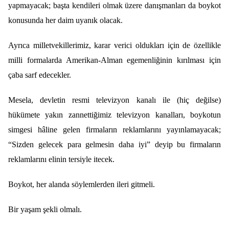
yapmayacak; başta kendileri olmak üzere danışmanları da boykot
konusunda her daim uyanık olacak.
Ayrıca milletvekillerimiz, karar verici oldukları için de özellikle
milli formalarda Amerikan-Alman egemenliğinin kırılması için
çaba sarf edecekler.
Mesela, devletin resmi televizyon kanalı ile (hiç değilse)
hükümete yakın zannettiğimiz televizyon kanalları, boykotun
simgesi hâline gelen firmaların reklamlarını yayınlamayacak;
“Sizden gelecek para gelmesin daha iyi” deyip bu firmaların
reklamlarını elinin tersiyle itecek.
Boykot, her alanda söylemlerden ileri gitmeli.
Bir yaşam şekli olmalı.