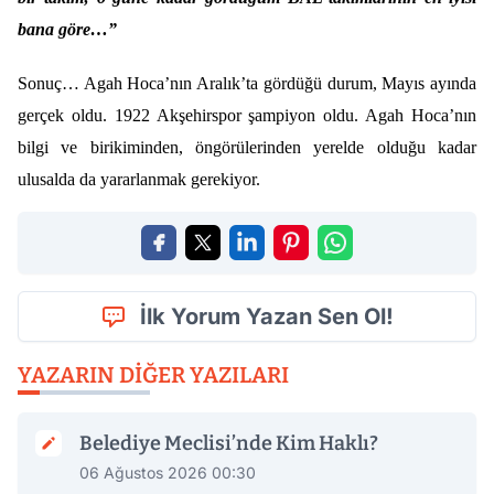
bana göre…”
Sonuç… Agah Hoca’nın Aralık’ta gördüğü durum, Mayıs ayında
gerçek oldu. 1922 Akşehirspor şampiyon oldu. Agah Hoca’nın
bilgi ve birikiminden, öngörülerinden yerelde olduğu kadar
ulusalda da yararlanmak gerekiyor.
İlk Yorum Yazan Sen Ol!
YAZARIN DIĞER YAZILARI
Belediye Meclisi’nde Kim Haklı?
06 Ağustos 2026 00:30